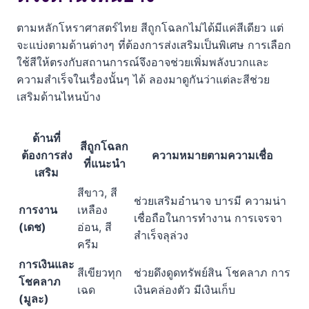
ตามหลักโหราศาสตร์ไทย สีถูกโฉลกไม่ได้มีแค่สีเดียว แต่
จะแบ่งตามด้านต่างๆ ที่ต้องการส่งเสริมเป็นพิเศษ การเลือก
ใช้สีให้ตรงกับสถานการณ์จึงอาจช่วยเพิ่มพลังบวกและ
ความสำเร็จในเรื่องนั้นๆ ได้ ลองมาดูกันว่าแต่ละสีช่วย
เสริมด้านไหนบ้าง
ด้านที่
สีถูกโฉลก
ต้องการส่ง
ความหมายตามความเชื่อ
ที่แนะนำ
เสริม
สีขาว, สี
ช่วยเสริมอำนาจ บารมี ความน่า
การงาน
เหลือง
เชื่อถือในการทำงาน การเจรจา
(เดช)
อ่อน, สี
สำเร็จลุล่วง
ครีม
การเงินและ
สีเขียวทุก
ช่วยดึงดูดทรัพย์สิน โชคลาภ การ
โชคลาภ
เฉด
เงินคล่องตัว มีเงินเก็บ
(มูละ)