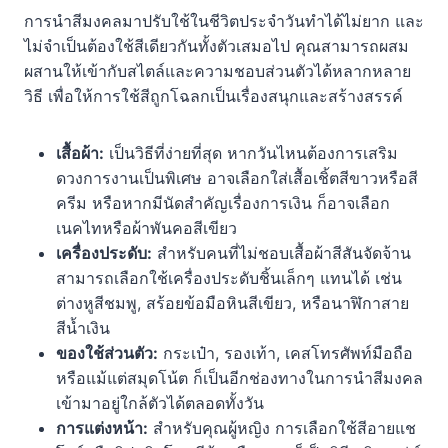
การนำสีมงคลมาปรับใช้ในชีวิตประจำวันทำได้ไม่ยาก และ
ไม่จำเป็นต้องใช้สีเดียวกันทั้งตัวเสมอไป คุณสามารถผสม
ผสานให้เข้ากับสไตล์และความชอบส่วนตัวได้หลากหลาย
วิธี เพื่อให้การใช้สีถูกโฉลกเป็นเรื่องสนุกและสร้างสรรค์
เสื้อผ้า:
เป็นวิธีที่ง่ายที่สุด หากวันไหนต้องการเสริม
ดวงการงานเป็นพิเศษ อาจเลือกใส่เสื้อเชิ้ตสีขาวหรือสี
ครีม หรือหากมีนัดสำคัญเรื่องการเงิน ก็อาจเลือก
เนคไทหรือผ้าพันคอสีเขียว
เครื่องประดับ:
สำหรับคนที่ไม่ชอบเสื้อผ้าสีสันจัดจ้าน
สามารถเลือกใช้เครื่องประดับชิ้นเล็กๆ แทนได้ เช่น
ต่างหูสีชมพู, สร้อยข้อมือหินสีเขียว, หรือนาฬิกาสาย
สีน้ำเงิน
ของใช้ส่วนตัว:
กระเป๋า, รองเท้า, เคสโทรศัพท์มือถือ
หรือแม้แต่สมุดโน้ต ก็เป็นอีกช่องทางในการนำสีมงคล
เข้ามาอยู่ใกล้ตัวได้ตลอดทั้งวัน
การแต่งหน้า:
สำหรับคุณผู้หญิง การเลือกใช้สีอายแช