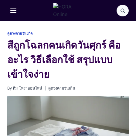
Skip
to
content
ดูดวงตามวันเกิด
สีถูกโฉลกคนเกิดวันศุกร์ คือ
อะไร วิธีเลือกใช้ สรุปแบบ
เข้าใจง่าย
By
ทีม โหราออนไลน์
ดูดวงตามวันเกิด