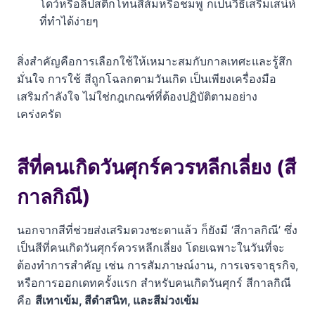
โดว์หรือลิปสติกโทนสีส้มหรือชมพู ก็เป็นวิธีเสริมเสน่ห์
ที่ทำได้ง่ายๆ
สิ่งสำคัญคือการเลือกใช้ให้เหมาะสมกับกาลเทศะและรู้สึก
มั่นใจ การใช้ สีถูกโฉลกตามวันเกิด เป็นเพียงเครื่องมือ
เสริมกำลังใจ ไม่ใช่กฎเกณฑ์ที่ต้องปฏิบัติตามอย่าง
เคร่งครัด
สีที่คนเกิดวันศุกร์ควรหลีกเลี่ยง (สี
กาลกิณี)
นอกจากสีที่ช่วยส่งเสริมดวงชะตาแล้ว ก็ยังมี ‘สีกาลกิณี’ ซึ่ง
เป็นสีที่คนเกิดวันศุกร์ควรหลีกเลี่ยง โดยเฉพาะในวันที่จะ
ต้องทำการสำคัญ เช่น การสัมภาษณ์งาน, การเจรจาธุรกิจ,
หรือการออกเดทครั้งแรก สำหรับคนเกิดวันศุกร์ สีกาลกิณี
คือ
สีเทาเข้ม, สีดำสนิท, และสีม่วงเข้ม