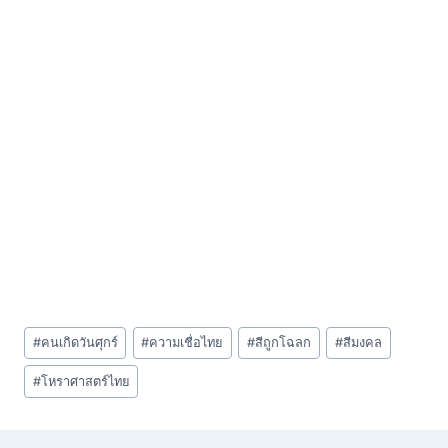
Post
#
คนเกิดวันศุกร์
#
ความเชื่อไทย
#
สีถูกโฉลก
#
สีมงคล
Tags:
#
โหราศาสตร์ไทย