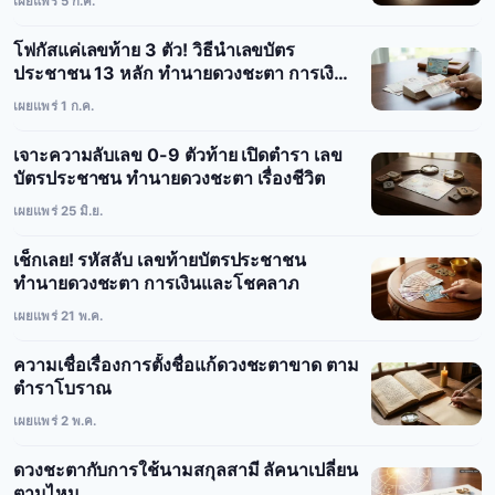
เผยแพร่ 5 ก.ค.
โฟกัสแค่เลขท้าย 3 ตัว! วิธีนำเลขบัตร
ประชาชน 13 หลัก ทำนายดวงชะตา การเงิน
และโชคลาภ
เผยแพร่ 1 ก.ค.
เจาะความลับเลข 0-9 ตัวท้าย เปิดตำรา เลข
บัตรประชาชน ทำนายดวงชะตา เรื่องชีวิต
เผยแพร่ 25 มิ.ย.
เช็กเลย! รหัสลับ เลขท้ายบัตรประชาชน
ทำนายดวงชะตา การเงินและโชคลาภ
เผยแพร่ 21 พ.ค.
ความเชื่อเรื่องการตั้งชื่อแก้ดวงชะตาขาด ตาม
ตำราโบราณ
เผยแพร่ 2 พ.ค.
ดวงชะตากับการใช้นามสกุลสามี ลัคนาเปลี่ยน
ตามไหม