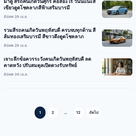
มาดู สีรถคนเกิดวันศุกร์ คือสีอะไร วันนี้แนะสี
เขียวดูดโชคลาภสีฟ้าเสริมบารมี
อัปเดต 29 เม.ย.
รวมสีรถคนเกิดวันพฤหัสบดี ครบจบทุกด้าน สี
ส้มทองเสริมบารมี สีขาวดึงดูดโชคลาภ
อัปเดต 29 เม.ย.
เจาะลึกข้อควรระวังคนเกิดวันพฤหัสบดี ลด
คาดหวัง ปรับสมดุลเปิดดวงรับทรัพย์
อัปเดต 30 เม.ย.
Posts
1
2
…
12
ถัดไป
pagination