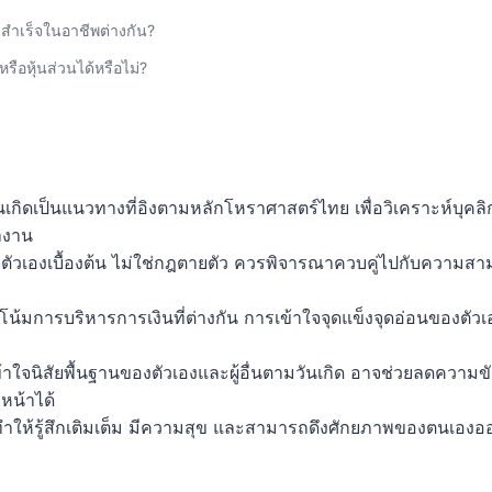
สำเร็จในอาชีพต่างกัน?
ือหุ้นส่วนได้หรือไม่?
กิดเป็นแนวทางที่อิงตามหลักโหราศาสตร์ไทย เพื่อวิเคราะห์บุคลิ
ำงาน
จตัวเองเบื้องต้น ไม่ใช่กฎตายตัว ควรพิจารณาควบคู่ไปกับความสาม
น้มการบริหารการเงินที่ต่างกัน การเข้าใจจุดแข็งจุดอ่อนของตัวเอ
าใจนิสัยพื้นฐานของตัวเองและผู้อื่นตามวันเกิด อาจช่วยลดความ
หน้าได้
่ทำให้รู้สึกเติมเต็ม มีความสุข และสามารถดึงศักยภาพของตนเองออก