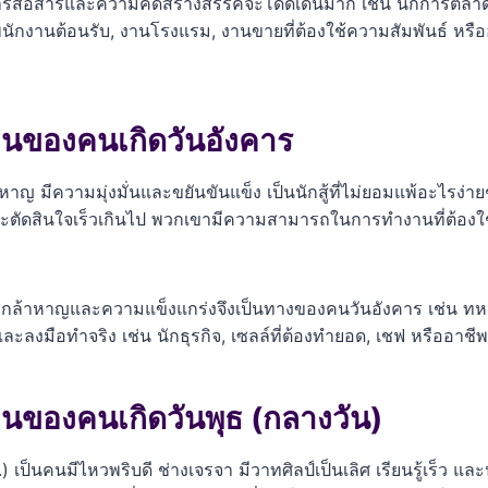
ารสื่อสารและความคิดสร้างสรรค์จะโดดเด่นมาก เช่น นักการตลาด, น
 พนักงานต้อนรับ, งานโรงแรม, งานขายที่ต้องใช้ความสัมพันธ์ หรื
นของคนเกิดวันอังคาร
ญ มีความมุ่งมั่นและขยันขันแข็ง เป็นนักสู้ที่ไม่ยอมแพ้อะไรง่
และตัดสินใจเร็วเกินไป พวกเขามีความสามารถในการทำงานที่ต้องใช้
กล้าหาญและความแข็งแกร่งจึงเป็นทางของคนวันอังคาร เช่น ทหาร, 
ละลงมือทำจริง เช่น นักธุรกิจ, เซลล์ที่ต้องทำยอด, เชฟ หรืออาชีพ
นของคนเกิดวันพุธ (กลางวัน)
.) เป็นคนมีไหวพริบดี ช่างเจรจา มีวาทศิลป์เป็นเลิศ เรียนรู้เร็ว และป