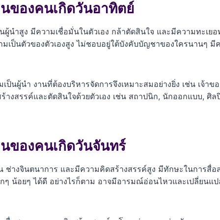
นของคนเกิดวันอาทิตย์
มเป็นผู้นำสูง มีความเชื่อมั่นในตัวเอง กล้าตัดสินใจ และมีความท
ความเป็นตัวของตัวเองสูง ไม่ชอบอยู่ใต้บังคับบัญชาของใครนานๆ มีค
นผู้นำ งานที่ต้องบริหารจัดการจึงเหมาะสมอย่างยิ่ง เช่น เจ้าของธ
ร้างสรรค์และตัดสินใจด้วยตัวเอง เช่น สถาปนิก, นักออกแบบ, ศิลปิน
นของคนเกิดวันจันทร์
นโยน ช่างจินตนาการ และมีความคิดสร้างสรรค์สูง มีทักษะในการสื่
 น้อยๆ ได้ดี อย่างไรก็ตาม อาจมีอารมณ์อ่อนไหวและเปลี่ยนแปลงง