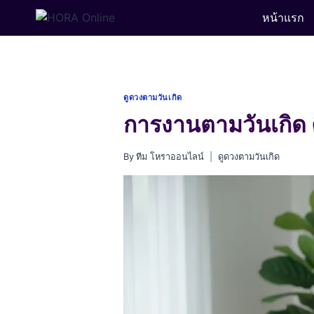
Skip
หน้าแรก
to
content
ดูดวงตามวันเกิด
การงานตามวันเกิด ค
By
ทีม โหราออนไลน์
ดูดวงตามวันเกิด