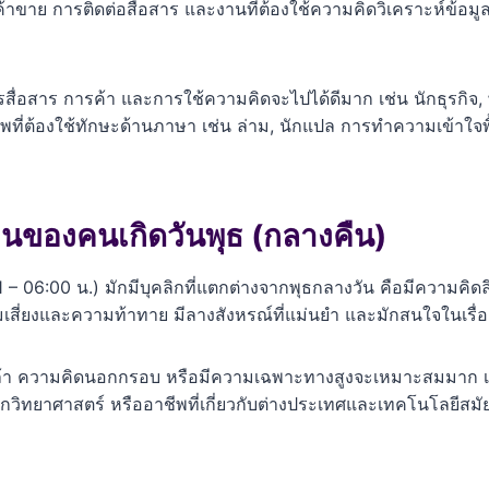
้าขาย การติดต่อสื่อสาร และงานที่ต้องใช้ความคิดวิเคราะห์ข้
ารสื่อสาร การค้า และการใช้ความคิดจะไปได้ดีมาก เช่น นักธุรกิจ, พ
ชีพที่ต้องใช้ทักษะด้านภาษา เช่น ล่าม, นักแปล การทำความเข้าใจ
นของคนเกิดวันพุธ (กลางคืน)
 – 06:00 น.) มักมีบุคลิกที่แตกต่างจากพุธกลางวัน คือมีความคิดลึก
มเสี่ยงและความท้าทาย มีลางสังหรณ์ที่แม่นยำ และมักสนใจในเรื่อ
ล้า ความคิดนอกกรอบ หรือมีความเฉพาะทางสูงจะเหมาะสมมาก เช่
ักวิทยาศาสตร์ หรืออาชีพที่เกี่ยวกับต่างประเทศและเทคโนโลยีสมัยใ