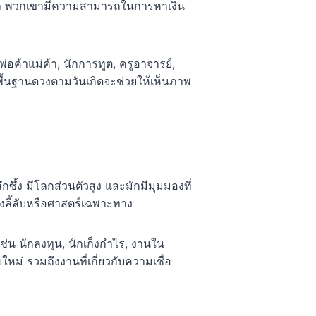
อมูล พวกเขามีความสามารถในการหาเงิน
่อค้าแม่ค้า, นักการทูต, ครูอาจารย์,
พื้นฐานดวงตามวันเกิดจะช่วยให้เห็นภาพ
ซึ้ง มีโลกส่วนตัวสูง และมักมีมุมมองที่
งลี้ลับหรือศาสตร์เฉพาะทาง
น นักลงทุน, นักเก็งกำไร, งานใน
หม่ รวมถึงงานที่เกี่ยวกับความเชื่อ