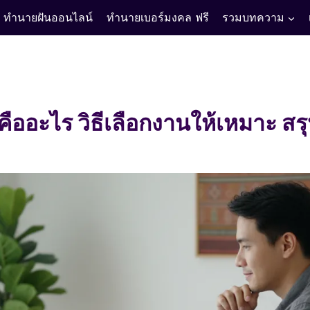
ทำนายฝันออนไลน์
ทำนายเบอร์มงคล ฟรี
รวมบทความ
ืออะไร วิธีเลือกงานให้เหมาะ สร