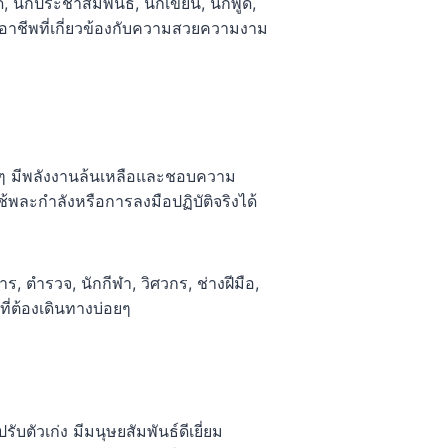
ักประชาสัมพันธ์, นักเขียน, นักพูด,
ออาชีพที่เกี่ยวข้องกับความสวยความงาม
ายๆ มีพลังงานล้นเหลือและชอบความ
พละกำลังหรือการลงมือปฏิบัติจริงได้
ตำรวจ, นักกีฬา, วิศวกร, ช่างฝีมือ,
ที่ต้องเดินทางบ่อยๆ
รับตัวเก่ง มีมนุษยสัมพันธ์ดีเยี่ยม