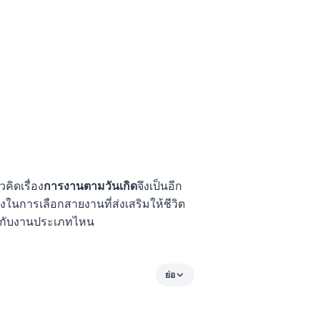
คิดเรื่อง
การงานตามวันเกิด
จึงเป็นอีก
างในการเลือกสายงานที่ส่งเสริมให้ชีวิต
าะกับงานประเภทไหน
ย่อ