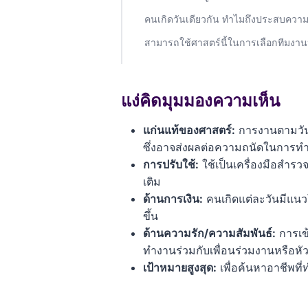
คนเกิดวันเดียวกัน ทำไมถึงประสบความ
สามารถใช้ศาสตร์นี้ในการเลือกทีมงานหร
แง่คิดมุมมองความเห็น
แก่นแท้ของศาสตร์:
การงานตามวันเ
ซึ่งอาจส่งผลต่อความถนัดในการท
การปรับใช้:
ใช้เป็นเครื่องมือสำรว
เติม
ด้านการเงิน:
คนเกิดแต่ละวันมีแนวโ
ขึ้น
ด้านความรัก/ความสัมพันธ์:
การเข้
ทำงานร่วมกับเพื่อนร่วมงานหรือหัว
เป้าหมายสูงสุด:
เพื่อค้นหาอาชีพที