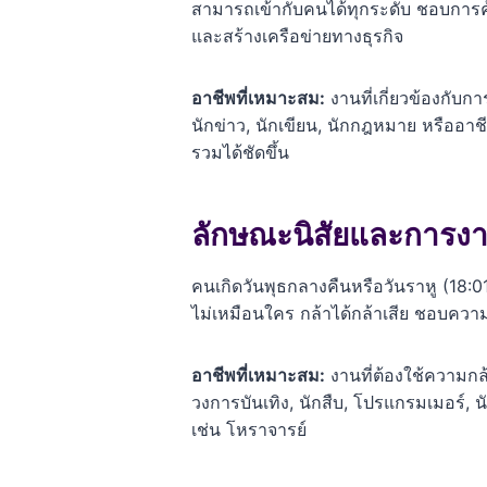
สามารถเข้ากับคนได้ทุกระดับ ชอบการค
และสร้างเครือข่ายทางธุรกิจ
อาชีพที่เหมาะสม:
งานที่เกี่ยวข้องกับก
นักข่าว, นักเขียน, นักกฎหมาย หรืออา
รวมได้ชัดขึ้น
ลักษณะนิสัยและการงา
คนเกิดวันพุธกลางคืนหรือวันราหู (18:01
ไม่เหมือนใคร กล้าได้กล้าเสีย ชอบควา
อาชีพที่เหมาะสม:
งานที่ต้องใช้ความก
วงการบันเทิง, นักสืบ, โปรแกรมเมอร์, น
เช่น โหราจารย์