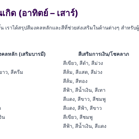
ิด (อาทิตย์ – เสาร์)
้น เราได้สรุปสีมงคลหลักและสีที่ช่วยส่งเสริมในด้านต่างๆ สำหรับผ
งคลหลัก (เสริมบารมี)
สีเสริมการเงิน/โชคลาภ
สีเขียว, สีดำ, สีม่วง
ีขาว, สีครีม
สีส้ม, สีแสด, สีม่วง
สีส้ม, สีทอง
สีฟ้า, สีน้ำเงิน, สีเทา
สีแดง, สีขาว, สีชมพู
ด
สีแดง, สีฟ้า, สีขาว
งิน
สีเขียว, สีชมพู
สีฟ้า, สีน้ำเงิน, สีแดง