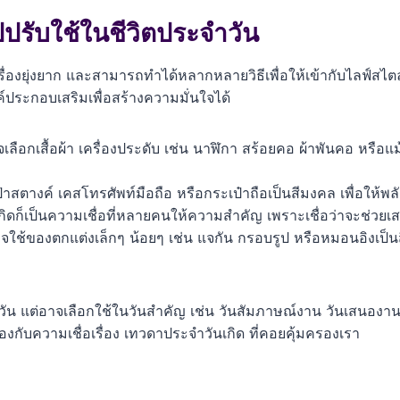
ปปรับใช้ในชีวิตประจำวัน
ื่องยุ่งยาก และสามารถทำได้หลากหลายวิธีเพื่อให้เข้ากับไลฟ์สไตล
์ประกอบเสริมเพื่อสร้างความมั่นใจได้
 อาจเลือกเสื้อผ้า เครื่องประดับ เช่น นาฬิกา สร้อยคอ ผ้าพันคอ หรื
สตางค์ เคสโทรศัพท์มือถือ หรือกระเป๋าถือเป็นสีมงคล เพื่อให้พลั
ิดก็เป็นความเชื่อที่หลายคนให้ความสำคัญ เพราะเชื่อว่าจะช่วยเสร
ใช้ของตกแต่งเล็กๆ น้อยๆ เช่น แจกัน กรอบรูป หรือหมอนอิงเป็น
ุกวัน แต่อาจเลือกใช้ในวันสำคัญ เช่น วันสัมภาษณ์งาน วันเสนองาน 
งกับความเชื่อเรื่อง เทวดาประจำวันเกิด ที่คอยคุ้มครองเรา