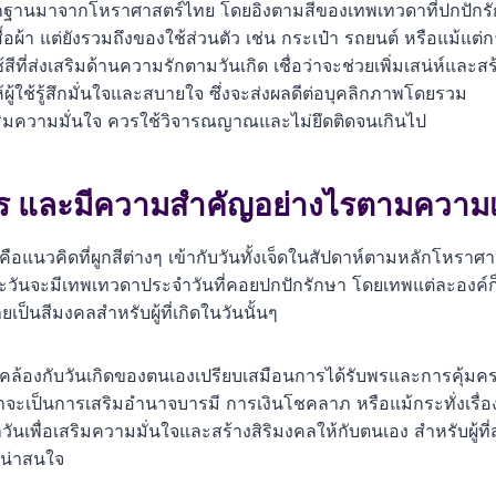
มีรากฐานมาจากโหราศาสตร์ไทย โดยอิงตามสีของเทพเทวดาที่ปกปักร
ื้อผ้า แต่ยังรวมถึงของใช้ส่วนตัว เช่น กระเป๋า รถยนต์ หรือแม้แต
ที่ส่งเสริมด้านความรักตามวันเกิด เชื่อว่าจะช่วยเพิ่มเสน่ห์และสร้
้ผู้ใช้รู้สึกมั่นใจและสบายใจ ซึ่งจะส่งผลดีต่อบุคลิกภาพโดยรวม
สริมความมั่นใจ ควรใช้วิจารณญาณและไม่ยึดติดจนเกินไป
ไร และมีความสำคัญอย่างไรตามความเช
คือแนวคิดที่ผูกสีต่างๆ เข้ากับวันทั้งเจ็ดในสัปดาห์ตามหลักโหราศ
ะวันจะมีเทพเทวดาประจำวันที่คอยปกปักรักษา โดยเทพแต่ละองค์ก็จะ
เป็นสีมงคลสำหรับผู้ที่เกิดในวันนั้นๆ
คล้องกับวันเกิดของตนเองเปรียบเสมือนการได้รับพรและการคุ้มค
ว่าจะเป็นการเสริมอำนาจบารมี การเงินโชคลาภ หรือแม้กระทั่งเร
วันเพื่อเสริมความมั่นใจและสร้างสิริมงคลให้กับตนเอง สำหรับผู้ท
ี่น่าสนใจ