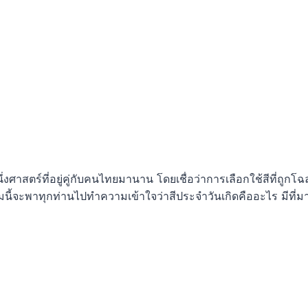
ึ่งศาสตร์ที่อยู่คู่กับคนไทยมานาน โดยเชื่อว่าการเลือกใช้สีที่ถูก
มนี้จะพาทุกท่านไปทำความเข้าใจว่าสีประจำวันเกิดคืออะไร มีที่