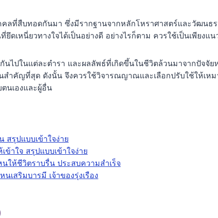
วนบุคคลที่สืบทอดกันมา ซึ่งมีรากฐานจากหลักโหราศาสตร์และวัฒน
นที่ยึดเหนี่ยวทางใจได้เป็นอย่างดี อย่างไรก็ตาม ควรใช้เป็นเพียงแน
ปในแต่ละตำรา และผลลัพธ์ที่เกิดขึ้นในชีวิตล้วนมาจากปัจจัย
สำคัญที่สุด ดังนั้น จึงควรใช้วิจารณญาณและเลือกปรับใช้ให้เห
นเองและผู้อื่น
าน สรุปแบบเข้าใจง่าย
ห้เข้าใจ สรุปแบบเข้าใจง่าย
หนให้ชีวิตราบรื่น ประสบความสำเร็จ
ไหนเสริมบารมี เจ้าของรุ่งเรือง
)