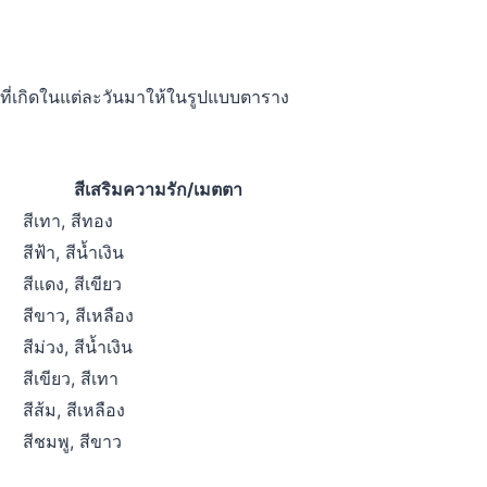
ู้ที่เกิดในแต่ละวันมาให้ในรูปแบบตาราง
สีเสริมความรัก/เมตตา
สีเทา, สีทอง
สีฟ้า, สีน้ำเงิน
สีแดง, สีเขียว
สีขาว, สีเหลือง
สีม่วง, สีน้ำเงิน
สีเขียว, สีเทา
สีส้ม, สีเหลือง
สีชมพู, สีขาว