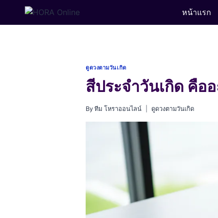
Skip
หน้าแรก
to
content
ดูดวงตามวันเกิด
สีประจำวันเกิด คืออ
By
ทีม โหราออนไลน์
ดูดวงตามวันเกิด