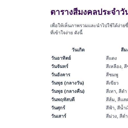
ตารางสีมงคลประจำวันเก
เพื่อให้เห็นภาพรวมและนำไปใช้ได้ง่ายขึ
ที่เข้าใจง่าย ดังนี้
วันเกิด
สีม
วันอาทิตย์
สีแดง
วันจันทร์
สีเหลือง, ส
วันอังคาร
สีชมพู
วันพุธ (กลางวัน)
สีเขียว
วันพุธ (กลางคืน)
สีเทา, สีดำ
วันพฤหัสบดี
สีส้ม, สีแส
วันศุกร์
สีฟ้า, สีน้ำเ
วันเสาร์
สีม่วง, สีดำ