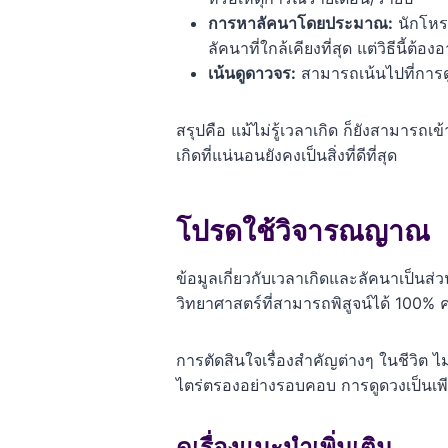
การหาลัคนาโดยประมาณ:
นักโหรา
ลัคนาที่ใกล้เคียงที่สุด แต่วิธีนี
เน้นดูดาวจร:
สามารถเน้นไปที่การดูอ
สรุปคือ แม้ไม่รู้เวลาเกิด ก็ยังสามารถ
เกิดที่แน่นอนยังคงเป็นสิ่งที่ดีที่สุด
โปรดใช้วิจารณญาณ
ข้อมูลเกี่ยวกับเวลาเกิดและลัคนาเป็นส่
วิทยาศาสตร์ที่สามารถพิสูจน์ได้ 100% 
การตัดสินใจเรื่องสำคัญต่างๆ ในชีวิต 
ไตร่ตรองอย่างรอบคอบ การดูดวงเป็นเพียง
ดูเรื่องแนะนำเพิ่มเติม