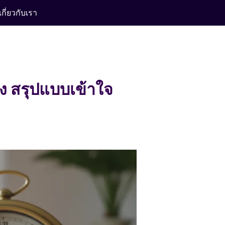
เกี่ยวกับเรา
วง สรุปแบบเข้าใจ