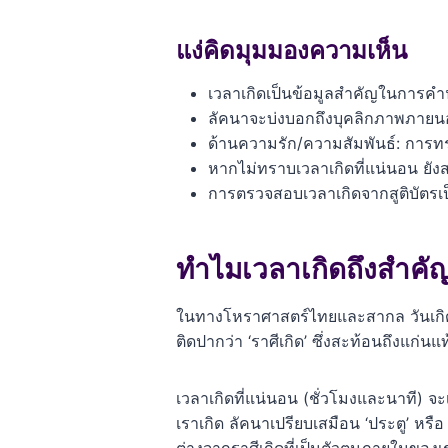
แง่คิดมุมมองความเห็น
เวลาเกิดเป็นข้อมูลสำคัญในการคำนว
ลัคนาจะบ่งบอกถึงบุคลิกภาพภายน
ด้านความรัก/ความสัมพันธ์: การทรา
หากไม่ทราบเวลาเกิดที่แน่นอน ยั
การตรวจสอบเวลาเกิดจากสูติบัตรเป็
ทำไมเวลาเกิดถึงสำค
ในทางโหราศาสตร์ไทยและสากล วันเกิด (วั
ติดปากว่า ‘ราศีเกิด’ ซึ่งสะท้อนถึงแก่
เวลาเกิดที่แน่นอน (ชั่วโมงและนาที) จะ
เราเกิด ลัคนาเปรียบเสมือน ‘ประตู’ หรื