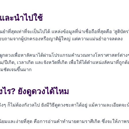
องและนำไปใช้
ที่สุดเท่าที่จะเป็นไปได้ แหล่งข้อมูลที่น่าเชื่อถือที่สุดคือ ‘สูติบั
งสอบถามจากผู้ปกครองหรือญาติผู้ใหญ่ แต่ความแม่นยำอาจลดลง
ช้ผูกดวงเพื่อหาลัคนาได้ผ่านโปรแกรมคำนวณทางโหราศาสตร์ต่าง
/ปีเกิด, เวลาเกิด และจังหวัดที่เกิด เพื่อให้ได้ตำแหน่งลัคนาที่ถูกต
ามชัดเจนขึ้นมาก
างไร? ยังดูดวงได้ไหม
ิงๆ ก็ไม่ต้องกังวลไป ยังมีวิธีดูดวงชะตาได้อยู่ แม้ความละเอียดจะ
ที่นิยมและง่ายที่สุด คือการอ่านคำทำนายตามราศีเกิด ซึ่งจะให้ภา