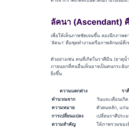
ต่างจากราศีเกิดที่เป็นตัวตนภายในของเร
ลัคนา (Ascendant) ค
เพื่อให้เห็นภาพชัดเจนขึ้น ลองนึกภาพตามง
‘ลัคนา’ คือชุดทำงานหรือภาพลักษณ์ที่
ตัวอย่างเช่น คนที่เกิดในราศีมีน (ธาตุน
ภายนอกที่คนอื่นเห็นอาจเป็นคนกระฉับก
ยิ่งขึ้น
ความแตกต่าง
ราศ
คำนวณจาก
วันและเดือนเกิด
ความหมาย
ตัวตนหลัก, แก่น
การเปลี่ยนแปลง
เปลี่ยนราศีประม
ความสำคัญ
ให้ภาพรวมของน