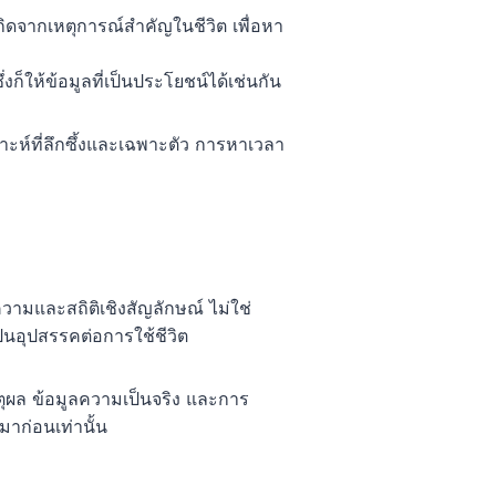
ดจากเหตุการณ์สำคัญในชีวิต เพื่อหา
ก็ให้ข้อมูลที่เป็นประโยชน์ได้เช่นกัน
ราะห์ที่ลึกซึ้งและเฉพาะตัว การหาเวลา
ความและสถิติเชิงสัญลักษณ์ ไม่ใช่
็นอุปสรรคต่อการใช้ชีวิต
ตุผล ข้อมูลความเป็นจริง และการ
มาก่อนเท่านั้น