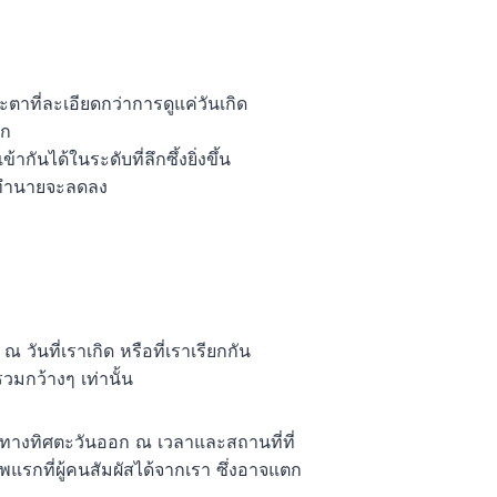
าที่ละเอียดกว่าการดูแค่วันเกิด
รก
นได้ในระดับที่ลึกซึ้งยิ่งขึ้น
ารทำนายจะลดลง
ันที่เราเกิด หรือที่เราเรียกกัน
วมกว้างๆ เท่านั้น
ฟ้าทางทิศตะวันออก ณ เวลาและสถานที่ที่
พแรกที่ผู้คนสัมผัสได้จากเรา ซึ่งอาจแตก