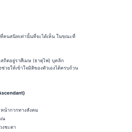
ที่คนสนิทเท่านั้นที่จะได้เห็น ในขณะที่
สถิตอยู่ราศีเมษ (ธาตุไฟ) บุคลิก
่วยให้เข้าใจมิติของตัวเองได้ครบถ้วน
Ascendant)
 หน้ากากทางสังคม
มาณ
ดวงชะตา