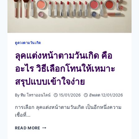
เข้า
กับ
บุคลิก
สรุป
แบบ
เข้าใจ
ง่าย
ดูดวงตามวันเกิด
ลุคแต่งหน้าตามวันเกิด คือ
อะไร วิธีเลือกโทนให้เหมาะ
สรุปแบบเข้าใจง่าย
By
ทีม โหราออนไลน์
15/01/2026
อัพเดต
12/01/2026
การเลือก ลุคแต่งหน้าตามวันเกิด เป็นอีกหนึ่งความ
เชื่อที่…
ลุค
READ MORE
แต่ง
หน้า