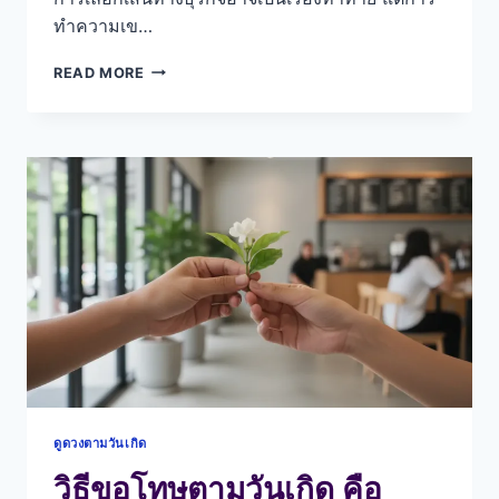
ทำความเข…
วิธี
READ MORE
เริ่ม
ธุรกิจ
ตาม
วัน
เกิด
คือ
อะไร
ควร
ทำ
อย่างไร
สรุป
แบบ
เข้าใจ
ง่าย
ดูดวงตามวันเกิด
วิธีขอโทษตามวันเกิด คือ