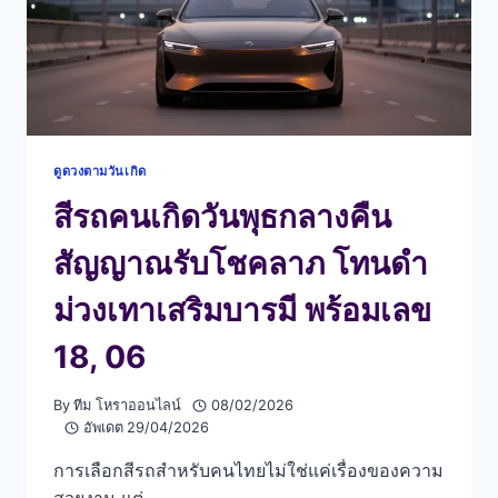
วัน
นี้
แนะ
สี
เขียว
ดูด
โชค
ดูดวงตามวันเกิด
ลาภ
สี
สีรถคนเกิดวันพุธกลางคืน
ฟ้า
เสริม
สัญญาณรับโชคลาภ โทนดำ
บารมี
ม่วงเทาเสริมบารมี พร้อมเลข
18, 06
By
ทีม โหราออนไลน์
08/02/2026
อัพเดต
29/04/2026
การเลือกสีรถสำหรับคนไทยไม่ใช่แค่เรื่องของความ
สวยงาม แต่…