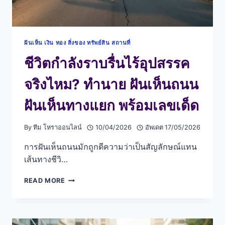
ไม่
ได้
รับ
เชิญ
ฝันเห็น เงิน ทอง สิ่งของ ทรัพย์สิน สถานที่
ถูก
มอง
ชีวิตกำลังราบรื่นไร้อุปสรรค
ว่า
อาจ
จริงไหม? ทำนาย ฝันเห็นถนน
นำ
ข่าว
ฝันเห็นทางแยก พร้อมเลขเด็ด
มา
ด้วย
By
ทีม โหราออนไลน์
10/04/2026
อัพเดต
17/05/2026
การฝันเห็นถนนมักถูกตีความว่าเป็นสัญลักษณ์แทน
เส้นทางชีวิ…
ชีวิต
READ MORE
กำลัง
ราบ
รื่น
ไร้