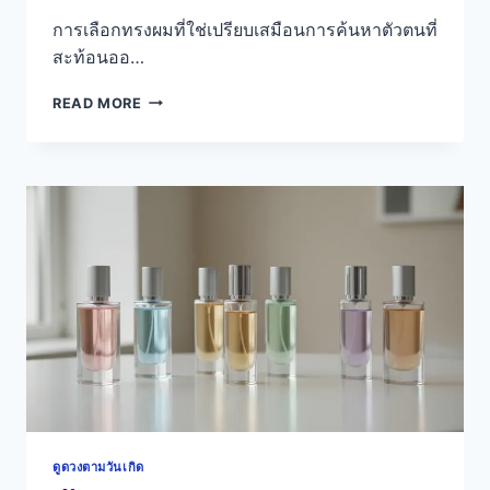
การเลือกทรงผมที่ใช่เปรียบเสมือนการค้นหาตัวตนที่
สะท้อนออ…
ทรง
READ MORE
ผม
ตาม
วัน
เกิด
คือ
อะไร
วิธี
เลือก
ทรง
ให้
เข้า
กับ
สไตล์
สรุป
แบบ
เข้าใจ
ดูดวงตามวันเกิด
ง่าย