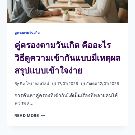
เข้าใจ
ง่าย
ดูดวงตามวันเกิด
คู่ครองตามวันเกิด คืออะไร
วิธีดูความเข้ากันแบบมีเหตุผล
สรุปแบบเข้าใจง่าย
By
ทีม โหราออนไลน์
17/01/2026
อัพเดต
12/01/2026
การค้นหาคู่ครองที่เข้ากันได้เป็นเรื่องที่หลายคนให้
ความส…
คู่
READ MORE
ครอง
ตาม
วัน