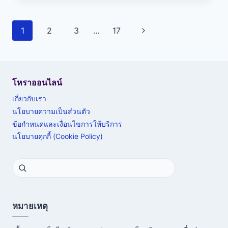
ตาม
วัน
Page
Next
1
2
3
…
17
เกิด
คือ
navigation
Page
อะไร
วิธี
เลือก
โหราออนไลน์
โทน
ให้
เกี่ยวกับเรา
เหมาะ
นโยบายความเป็นส่วนตัว
สรุป
แบบ
ข้อกำหนดและเงื่อนไขการให้บริการ
เข้าใจ
นโยบายคุกกี้ (Cookie Policy)
ง่าย
หมายเหตุ