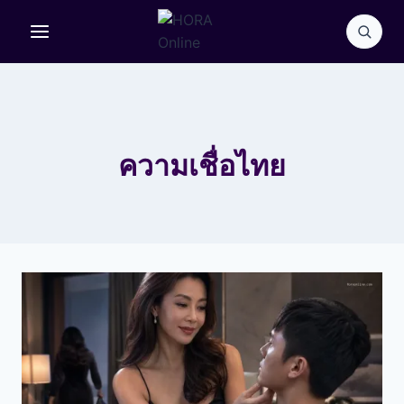
Skip
to
content
ความเชื่อไทย