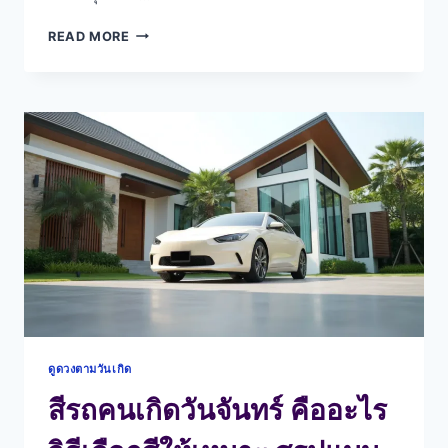
อะไร
READ MORE
คือ
งาน
ที่
ไม่
เหมาะ
คน
เกิด
วัน
อังคาร?
เลี่ยง
งาน
จำเจ
เน้น
ท้าทาย
เพื่อ
เปิด
ดูดวงตามวันเกิด
ทาง
รับ
สีรถคนเกิดวันจันทร์ คืออะไร
ทรัพย์