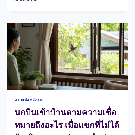
ว่า
มี
ผู้
หญิง
สวย
มา
ชอบ
อายุ
มากกว่า
แล้ว
สุดท้าย
หลอก
เอา
ทรัพย์สิน
ไป
หมายความ
ความเชื่อ พลังบวก
ว่า
ไง
นกบินเข้าบ้านตามความเชื่อ
หมายถึงอะไร เมื่อแขกที่ไม่ได้