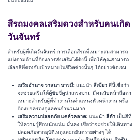
บนท้องถนน
สีรถมงคลเสริมดวงสำหรับคนเกิด
วันจันทร์
สำหรับผู้ที่เกิดวันจันทร์ การเลือกสีรถที่เหมาะสมสามารถ
แบ่งตามด้านที่ต้องการส่งเสริมได้ดังนี้ เพื่อให้คุณสามารถ
เลือกสีที่ตรงกับเป้าหมายในชีวิตช่วงนั้นๆ ได้อย่างชัดเจน
เสริมอำนาจ วาสนา บารมี:
แนะนำ
สีเขียว
สีนี้เชื่อว่า
จะช่วยเสริมให้ผู้ขับขี่ดูน่าเกรงขาม มีคนนับหน้าถือตา
เหมาะสำหรับผู้ที่ทำงานในตำแหน่งหัวหน้างาน หรือ
ต้องปกครองดูแลคนจำนวนมาก
เสริมความปลอดภัย แคล้วคลาด:
แนะนำ
สีดำ
เป็นสีที่
ให้ความรู้สึกหนักแน่น มั่นคง เชื่อว่าจะช่วยให้เดินทาง
ปลอดภัยจากอุบัติเหตุและภยันตรายต่างๆ ได้
เสริมการเงิน โชคลาภ:
แนะนำ
สีเหลืองอ่อน, สีครีม,