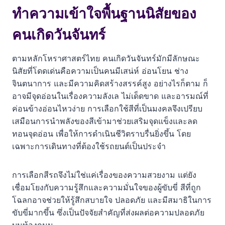
นอกจากสีรถแล้ว มีปัจจัยอื่นตามวันเกิดที่ควรพิจารณาใน
ทำความเข้าใจพื้นฐานนิสัยของ
การออกรถไหม?
คนเกิดวันจันทร์
ความเชื่อเรื่องสีรถมงคลใช้ได้กับรถทุกประเภทหรือไม่?
ถ้าไม่ทราบวันเกิดที่แน่นอน ควรเลือกสีรถอย่างไร?
ตามหลักโหราศาสตร์ไทย คนเกิดวันจันทร์มักมีลักษณะ
นิสัยที่โดดเด่นคือความเป็นคนมีเสน่ห์ อ่อนโยน ช่าง
จินตนาการ และมีความคิดสร้างสรรค์สูง อย่างไรก็ตาม ก็
อาจมีจุดอ่อนในเรื่องความลังเล ไม่เด็ดขาด และอารมณ์ที่
ค่อนข้างอ่อนไหวง่าย การเลือกใช้สีที่เป็นมงคลจึงเปรียบ
เสมือนการนำพลังของสีเข้ามาช่วยเสริมจุดแข็งและลด
ทอนจุดอ่อน เพื่อให้การดำเนินชีวิตราบรื่นยิ่งขึ้น โดย
เฉพาะการเดินทางที่ต้องใช้รถยนต์เป็นประจำ
การเลือกสีรถจึงไม่ใช่แค่เรื่องของความสวยงาม แต่ยัง
เชื่อมโยงกับความรู้สึกและความมั่นใจของผู้ขับขี่ สีที่ถูก
โฉลกอาจช่วยให้รู้สึกสบายใจ ปลอดภัย และมีสมาธิในการ
ขับขี่มากขึ้น ซึ่งเป็นปัจจัยสำคัญที่ส่งผลต่อความปลอดภัย