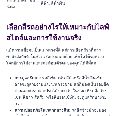
เสน่ห์ เมตตามหา
สีฟ้า, สีน้ำเงิน
นิยม
เลือกสีรถอย่างไรให้เหมาะกับไลฟ์
สไตล์และการใช้งานจริง
แม้ความเชื่อจะเป็นแนวทางที่ดี แต่การเลือกสีรถก็ควร
คำนึงถึงปัจจัยในชีวิตจริงประกอบด้วย เพื่อให้ได้รถที่ตอบ
โจทย์การใช้งานและสะท้อนตัวตนของคุณได้ดีที่สุด
การดูแลรักษา:
รถสีเข้ม เช่น สีดำหรือสีน้ำเงินเข้ม
อาจจะดูสวยงามและน่าเกรงขาม แต่ก็มองเห็นรอยขีด
ข่วนและคราบสกปรกได้ง่ายกว่า ในขณะที่รถสีสว่าง
เช่น สีขาว สีครีม หรือสีบรอนซ์เงิน จะดูแลรักษาง่าย
กว่า
ความปลอดภัยในเวลากลางคืน:
รถสีสว่างมักจะมอง