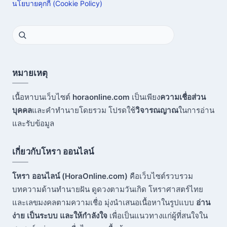
นโยบายคุกกี้ (Cookie Policy)
หมายเหตุ
เนื้อหาบนเว็บไซต์
horaonline.com
เป็นเพียง
ความเชื่อส่วน
บุคคล
และคำทำนายโดยรวม โปรดใช้
วิจารณญาณ
ในการอ่าน
และรับข้อมูล
เกี่ยวกับโหรา ออนไลน์
โหรา ออนไลน์ (HoraOnline.com)
คือเว็บไซต์รวบรวม
บทความด้านทำนายฝัน ดูดวงตามวันเกิด โหราศาสตร์ไทย
และเลขมงคลตามความเชื่อ มุ่งนำเสนอเนื้อหาในรูปแบบ
อ่าน
ง่าย เป็นระบบ และให้กำลังใจ
เพื่อเป็นแนวทางแก่ผู้ที่สนใจใน