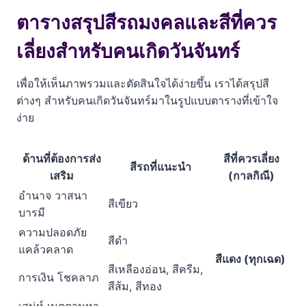
ตารางสรุปสีรถมงคลและสีที่ควร
เลี่ยงสำหรับคนเกิดวันจันทร์
เพื่อให้เห็นภาพรวมและตัดสินใจได้ง่ายขึ้น เราได้สรุปสี
ต่างๆ สำหรับคนเกิดวันจันทร์มาในรูปแบบตารางที่เข้าใจ
ง่าย
ด้านที่ต้องการส่ง
สีที่ควรเลี่ยง
สีรถที่แนะนำ
เสริม
(กาลกิณี)
อำนาจ วาสนา
สีเขียว
บารมี
ความปลอดภัย
สีดำ
แคล้วคลาด
สีแดง (ทุกเฉด)
สีเหลืองอ่อน, สีครีม,
การเงิน โชคลาภ
สีส้ม, สีทอง