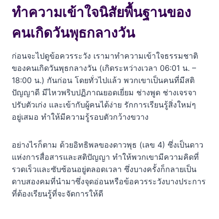
โปรดใช้วิจารณญาณ
ทำความเข้าใจนิสัยพื้นฐานของ
ดูเรื่องแนะนำเพิ่มเติม
คนเกิดวันพุธกลางวัน
คำถามที่พบบ่อย (FAQ)
ก่อนจะไปดูข้อควรระวัง เรามาทำความเข้าใจธรรมชาติ
คนเกิดวันพุธกลางวันขี้เบื่อจริงไหม?
ของคนเกิดวันพุธกลางวัน (เกิดระหว่างเวลา 06:01 น. –
18:00 น.) กันก่อน โดยทั่วไปแล้ว พวกเขาเป็นคนที่มีสติ
ข้อเสียเรื่องความลังเลของคนวันพุธกลางวันแก้ไขได้
ปัญญาดี มีไหวพริบปฏิภาณยอดเยี่ยม ช่างพูด ช่างเจรจา
อย่างไร?
ปรับตัวเก่ง และเข้ากับผู้คนได้ง่าย รักการเรียนรู้สิ่งใหม่ๆ
ทำไมคนเกิดวันพุธกลางวันถึงดูเหมือนมีสองบุคลิก?
อยู่เสมอ ทำให้มีความรู้รอบตัวกว้างขวาง
คำแนะนำนี้ใช้ได้กับทุกคนที่เกิดวันพุธกลางวันหรือไม่?
อย่างไรก็ตาม ด้วยอิทธิพลของดาวพุธ (เลข 4) ซึ่งเป็นดาว
แห่งการสื่อสารและสติปัญญา ทำให้พวกเขามีความคิดที่
รวดเร็วและซับซ้อนอยู่ตลอดเวลา ซึ่งบางครั้งก็กลายเป็น
ดาบสองคมที่นำมาซึ่งจุดอ่อนหรือข้อควรระวังบางประการ
ที่ต้องเรียนรู้ที่จะจัดการให้ดี