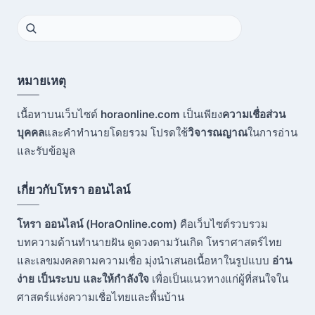
หมายเหตุ
เนื้อหาบนเว็บไซต์
horaonline.com
เป็นเพียง
ความเชื่อส่วน
บุคคล
และคำทำนายโดยรวม โปรดใช้
วิจารณญาณ
ในการอ่าน
และรับข้อมูล
เกี่ยวกับโหรา ออนไลน์
โหรา ออนไลน์ (HoraOnline.com)
คือเว็บไซต์รวบรวม
บทความด้านทำนายฝัน ดูดวงตามวันเกิด โหราศาสตร์ไทย
และเลขมงคลตามความเชื่อ มุ่งนำเสนอเนื้อหาในรูปแบบ
อ่าน
ง่าย เป็นระบบ และให้กำลังใจ
เพื่อเป็นแนวทางแก่ผู้ที่สนใจใน
ศาสตร์แห่งความเชื่อไทยและพื้นบ้าน