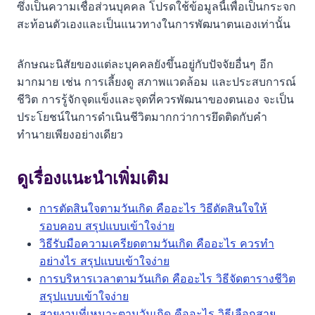
ซึ่งเป็นความเชื่อส่วนบุคคล โปรดใช้ข้อมูลนี้เพื่อเป็นกระจก
สะท้อนตัวเองและเป็นแนวทางในการพัฒนาตนเองเท่านั้น
ลักษณะนิสัยของแต่ละบุคคลยังขึ้นอยู่กับปัจจัยอื่นๆ อีก
มากมาย เช่น การเลี้ยงดู สภาพแวดล้อม และประสบการณ์
ชีวิต การรู้จักจุดแข็งและจุดที่ควรพัฒนาของตนเอง จะเป็น
ประโยชน์ในการดำเนินชีวิตมากกว่าการยึดติดกับคำ
ทำนายเพียงอย่างเดียว
ดูเรื่องแนะนำเพิ่มเติม
การตัดสินใจตามวันเกิด คืออะไร วิธีตัดสินใจให้
รอบคอบ สรุปแบบเข้าใจง่าย
วิธีรับมือความเครียดตามวันเกิด คืออะไร ควรทำ
อย่างไร สรุปแบบเข้าใจง่าย
การบริหารเวลาตามวันเกิด คืออะไร วิธีจัดตารางชีวิต
สรุปแบบเข้าใจง่าย
สายงานที่เหมาะตามวันเกิด คืออะไร วิธีเลือกสาย