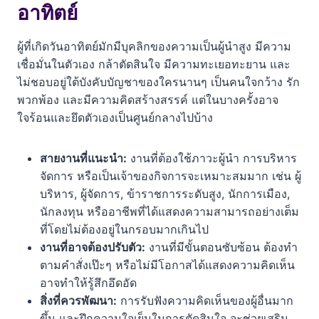
อาทิตย์
ผู้ที่เกิดวันอาทิตย์มักมีบุคลิกของความเป็นผู้นำสูง มีความ
เชื่อมั่นในตัวเอง กล้าตัดสินใจ มีความทะเยอทะยาน และ
ไม่ชอบอยู่ใต้บังคับบัญชาของใครนานๆ เป็นคนใจกว้าง รัก
พวกพ้อง และมีความคิดสร้างสรรค์ แต่ในบางครั้งอาจ
ใจร้อนและยึดตัวเองเป็นศูนย์กลางไปบ้าง
สายงานที่แนะนำ:
งานที่ต้องใช้ภาวะผู้นำ การบริหาร
จัดการ หรือเป็นเจ้าของกิจการจะเหมาะสมมาก เช่น ผู้
บริหาร, ผู้จัดการ, ข้าราชการระดับสูง, นักการเมือง,
นักลงทุน หรืออาชีพที่ได้แสดงความสามารถอย่างเต็ม
ที่โดยไม่ต้องอยู่ในกรอบมากเกินไป
งานที่อาจต้องปรับตัว:
งานที่มีขั้นตอนซับซ้อน ต้องทำ
ตามคำสั่งเป๊ะๆ หรือไม่มีโอกาสได้แสดงความคิดเห็น
อาจทำให้รู้สึกอึดอัด
สิ่งที่ควรพัฒนา:
การรับฟังความคิดเห็นของผู้อื่นมาก
ขึ้น และฝึกความใจเย็นในการตัดสินใจ จะช่วยเสริม