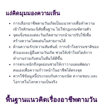
แง่คิดมุมมองความเห็น
พื้นฐานแนวคิดเรื่องอาชีพตามวันเกิด
แง่คิดมุมมองความเห็น
สายงานที่เหมาะกับคนเกิดวันอาทิตย์
การเลือกอาชีพตามวันเกิดเป็นแนวทางเพื่อทำความ
เข้าใจลักษณะนิสัยพื้นฐาน ไม่ใช่กฎเกณฑ์ตายตัว
สายงานที่เหมาะกับคนเกิดวันจันทร์
จุดแข็งของแต่ละวันเกิดสามารถนำมาปรับใช้เพื่อ
สร้างความโดดเด่นในสายงานได้
สายงานที่เหมาะกับคนเกิดวันอังคาร
ด้านความรัก/ความสัมพันธ์: การเข้าใจธรรมชาติของ
สายงานที่เหมาะกับคนเกิดวันพุธ (กลางวัน)
ตัวเองและผู้อื่นตามวันเกิด ช่วยให้เข้าใจสไตล์การ
ทำงานร่วมกับคนในทีมได้ดีขึ้น
สายงานที่เหมาะกับคนเกิดวันพุธ (กลางคืน)
การตระหนักถึงจุดอ่อนช่วยให้เราวางแผนพัฒนา
ตนเองเพื่อความก้าวหน้าในอาชีพได้ตรงจุด
สายงานที่เหมาะกับคนเกิดวันพฤหัสบดี
ควรใช้ข้อมูลนี้ประกอบกับความถนัด ความชอบ และ
โอกาสในโลกความเป็นจริง
สายงานที่เหมาะกับคนเกิดวันศุกร์
สายงานที่เหมาะกับคนเกิดวันเสาร์
พื้นฐานแนวคิดเรื่องอาชีพตามวัน
โปรดใช้วิจารณญาณ