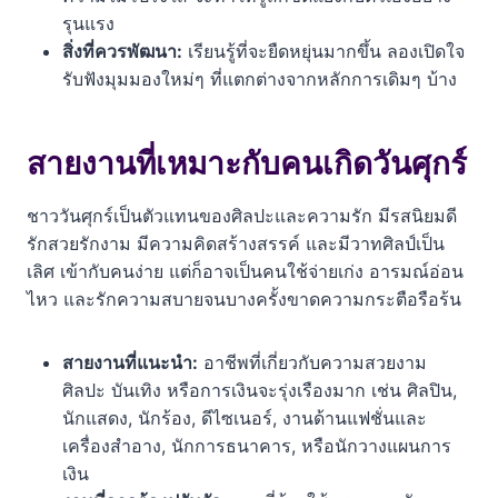
รุนแรง
สิ่งที่ควรพัฒนา:
เรียนรู้ที่จะยืดหยุ่นมากขึ้น ลองเปิดใจ
รับฟังมุมมองใหม่ๆ ที่แตกต่างจากหลักการเดิมๆ บ้าง
สายงานที่เหมาะกับคนเกิดวันศุกร์
ชาววันศุกร์เป็นตัวแทนของศิลปะและความรัก มีรสนิยมดี
รักสวยรักงาม มีความคิดสร้างสรรค์ และมีวาทศิลป์เป็น
เลิศ เข้ากับคนง่าย แต่ก็อาจเป็นคนใช้จ่ายเก่ง อารมณ์อ่อน
ไหว และรักความสบายจนบางครั้งขาดความกระตือรือร้น
สายงานที่แนะนำ:
อาชีพที่เกี่ยวกับความสวยงาม
ศิลปะ บันเทิง หรือการเงินจะรุ่งเรืองมาก เช่น ศิลปิน,
นักแสดง, นักร้อง, ดีไซเนอร์, งานด้านแฟชั่นและ
เครื่องสำอาง, นักการธนาคาร, หรือนักวางแผนการ
เงิน