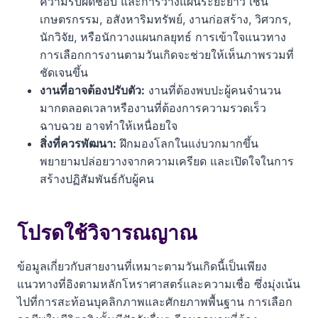
ความรับผิดชอบ และการวางแผนระยะยาว เช่น
เกษตรกรรม, อสังหาริมทรัพย์, งานก่อสร้าง, วิศวกร,
นักวิจัย, หรือนักวางแผนกลยุทธ์ การเข้าใจแนวทาง
การเลือกการงานตามวันเกิดจะช่วยให้เห็นภาพรวมที่
ชัดเจนขึ้น
งานที่อาจต้องปรับตัว:
งานที่ต้องพบปะผู้คนจำนวน
มากตลอดเวลาหรืองานที่ต้องการความรวดเร็ว
ฉาบฉวย อาจทำให้เหนื่อยใจ
สิ่งที่ควรพัฒนา:
ฝึกมองโลกในแง่บวกมากขึ้น
พยายามปล่อยวางจากความเครียด และเปิดใจในการ
สร้างปฏิสัมพันธ์กับผู้คน
โปรดใช้วิจารณญาณ
ข้อมูลเกี่ยวกับสายงานที่เหมาะตามวันเกิดนี้เป็นเพียง
แนวทางที่อิงตามหลักโหราศาสตร์และความเชื่อ ซึ่งมุ่งเน้น
ไปที่การสะท้อนบุคลิกภาพและศักยภาพพื้นฐาน การเลือก