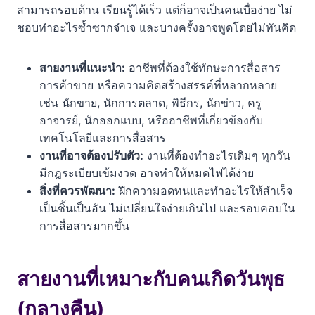
สามารถรอบด้าน เรียนรู้ได้เร็ว แต่ก็อาจเป็นคนเบื่อง่าย ไม่
ชอบทำอะไรซ้ำซากจำเจ และบางครั้งอาจพูดโดยไม่ทันคิด
สายงานที่แนะนำ:
อาชีพที่ต้องใช้ทักษะการสื่อสาร
การค้าขาย หรือความคิดสร้างสรรค์ที่หลากหลาย
เช่น นักขาย, นักการตลาด, พิธีกร, นักข่าว, ครู
อาจารย์, นักออกแบบ, หรืออาชีพที่เกี่ยวข้องกับ
เทคโนโลยีและการสื่อสาร
งานที่อาจต้องปรับตัว:
งานที่ต้องทำอะไรเดิมๆ ทุกวัน
มีกฎระเบียบเข้มงวด อาจทำให้หมดไฟได้ง่าย
สิ่งที่ควรพัฒนา:
ฝึกความอดทนและทำอะไรให้สำเร็จ
เป็นชิ้นเป็นอัน ไม่เปลี่ยนใจง่ายเกินไป และรอบคอบใน
การสื่อสารมากขึ้น
สายงานที่เหมาะกับคนเกิดวันพุธ
(กลางคืน)