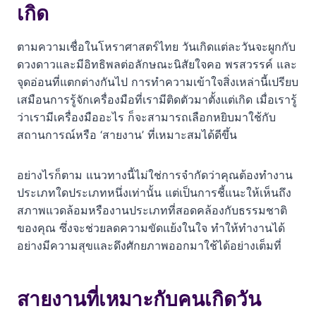
เกิด
ดูเรื่องแนะนำเพิ่มเติม
ตามความเชื่อในโหราศาสตร์ไทย วันเกิดแต่ละวันจะผูกกับ
คำถามที่พบบ่อย (FAQ)
ดวงดาวและมีอิทธิพลต่อลักษณะนิสัยใจคอ พรสวรรค์ และ
จุดอ่อนที่แตกต่างกันไป การทำความเข้าใจสิ่งเหล่านี้เปรียบ
การเลือกงานตามวันเกิดเชื่อถือได้แค่ไหน?
เสมือนการรู้จักเครื่องมือที่เรามีติดตัวมาตั้งแต่เกิด เมื่อเรารู้
ถ้างานที่ทำอยู่ไม่ตรงกับคำแนะนำ ควรทำอย่างไร?
ว่าเรามีเครื่องมืออะไร ก็จะสามารถเลือกหยิบมาใช้กับ
สถานการณ์หรือ ‘สายงาน’ ที่เหมาะสมได้ดีขึ้น
นอกจากวันเกิดแล้ว ควรใช้อะไรประกอบการตัดสินใจ
เลือกอาชีพ?
อย่างไรก็ตาม แนวทางนี้ไม่ใช่การจำกัดว่าคุณต้องทำงาน
คนเกิดวันเดียวกันจะมีนิสัยและเหมาะกับงานเหมือนกันทุก
ประเภทใดประเภทหนึ่งเท่านั้น แต่เป็นการชี้แนะให้เห็นถึง
คนหรือไม่?
สภาพแวดล้อมหรืองานประเภทที่สอดคล้องกับธรรมชาติ
ของคุณ ซึ่งจะช่วยลดความขัดแย้งในใจ ทำให้ทำงานได้
อย่างมีความสุขและดึงศักยภาพออกมาใช้ได้อย่างเต็มที่
สายงานที่เหมาะกับคนเกิดวัน