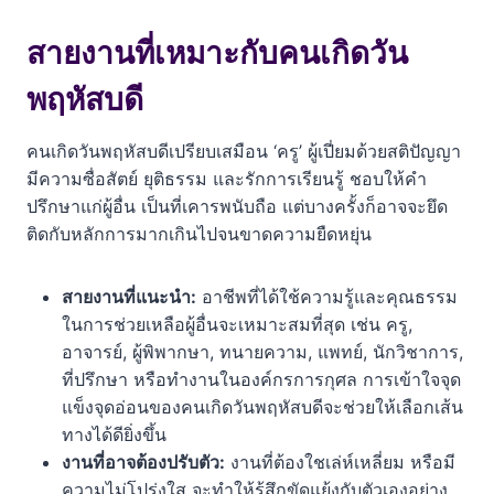
สายงานที่เหมาะกับคนเกิดวัน
พฤหัสบดี
คนเกิดวันพฤหัสบดีเปรียบเสมือน ‘ครู’ ผู้เปี่ยมด้วยสติปัญญา
มีความซื่อสัตย์ ยุติธรรม และรักการเรียนรู้ ชอบให้คำ
ปรึกษาแก่ผู้อื่น เป็นที่เคารพนับถือ แต่บางครั้งก็อาจจะยึด
ติดกับหลักการมากเกินไปจนขาดความยืดหยุ่น
สายงานที่แนะนำ:
อาชีพที่ได้ใช้ความรู้และคุณธรรม
ในการช่วยเหลือผู้อื่นจะเหมาะสมที่สุด เช่น ครู,
อาจารย์, ผู้พิพากษา, ทนายความ, แพทย์, นักวิชาการ,
ที่ปรึกษา หรือทำงานในองค์กรการกุศล การเข้าใจจุด
แข็งจุดอ่อนของคนเกิดวันพฤหัสบดีจะช่วยให้เลือกเส้น
ทางได้ดียิ่งขึ้น
งานที่อาจต้องปรับตัว:
งานที่ต้องใชเล่ห์เหลี่ยม หรือมี
ความไม่โปร่งใส จะทำให้รู้สึกขัดแย้งกับตัวเองอย่าง