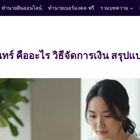
ทำนายฝันออนไลน์
ทำนายเบอร์มงคล ฟรี
รวมบทความ
ทร์ คืออะไร วิธีจัดการเงิน สรุปแ