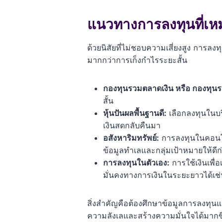
แนวทางการลงทุนที่เหม
ด้วยนิสัยที่ไม่ชอบความเสี่ยงสูง การล
มากกว่าการเก็งกำไรระยะสั้น
กองทุนรวมตลาดเงิน หรือ กองทุนร
สั้น
หุ้นปันผลพื้นฐานดี:
เลือกลงทุนในบร
เงินสดกลับคืนมา
อสังหาริมทรัพย์:
การลงทุนในคอนโดห
ข้อมูลทำเลและกลุ่มเป้าหมายให้ดีก
การลงทุนในตัวเอง:
การใช้เงินเพื
มั่นคงทางการเงินในระยะยาวได้เช่
สิ่งสำคัญคือต้องศึกษาข้อมูลการลงทุน
ความลังเลและสร้างความมั่นใจได้มากขึ