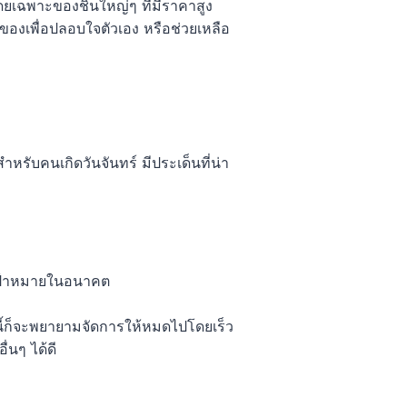
ดยเฉพาะของชิ้นใหญ่ๆ ที่มีราคาสูง
อของเพื่อปลอบใจตัวเอง หรือช่วยเหลือ
รับคนเกิดวันจันทร์ มีประเด็นที่น่า
อเป้าหมายในอนาคต
ีหนี้ก็จะพยายามจัดการให้หมดไปโดยเร็ว
่นๆ ได้ดี