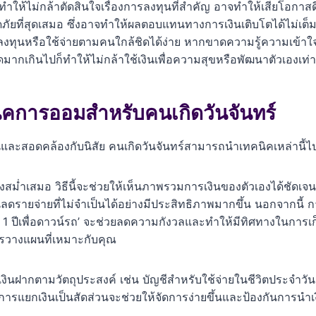
ทำให้ไม่กล้าตัดสินใจเรื่องการลงทุนที่สำคัญ อาจทำให้เสียโอกาสด
ภัยที่สุดเสมอ ซึ่งอาจทำให้ผลตอบแทนทางการเงินเติบโตได้ไม่เต็
้ลงทุนหรือใช้จ่ายตามคนใกล้ชิดได้ง่าย หากขาดความรู้ความเข้าใ
ากเกินไปก็ทำให้ไม่กล้าใช้เงินเพื่อความสุขหรือพัฒนาตัวเองเท่า
นิคการออมสำหรับคนเกิดวันจันทร์
่นและสอดคล้องกับนิสัย คนเกิดวันจันทร์สามารถนำเทคนิคเหล่านี้ไป
งสม่ำเสมอ วิธีนี้จะช่วยให้เห็นภาพรวมการเงินของตัวเองได้ชัดเจน
ายจ่ายที่ไม่จำเป็นได้อย่างมีประสิทธิภาพมากขึ้น นอกจากนี้ ก
1 ปีเพื่อดาวน์รถ’ จะช่วยลดความกังวลและทำให้มีทิศทางในการเก็บเ
ารวางแผนที่เหมาะกับคุณ
ีเงินฝากตามวัตถุประสงค์ เช่น บัญชีสำหรับใช้จ่ายในชีวิตประจำวัน,
การแยกเงินเป็นสัดส่วนจะช่วยให้จัดการง่ายขึ้นและป้องกันการนำ