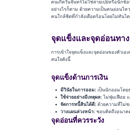
คนเกิดวันจันทร์ไม่ใช่สายเปย์หรือนักช้
อย่างไรก็ตาม ด้วยความเป็นคนอ่อนไหว บา
คนใกล้ชิดที่กำลังเดือดร้อนโดยไม่ทันไ
จุดแข็งและจุดอ่อนทางกา
การเข้าใจจุดแข็งและจุดอ่อนของตัวเอง
สนใจดังนี้
จุดแข็งด้านการเงิน
มีวินัยในการออม:
เป็นนักออมโดยธร
ใช้จ่ายอย่างมีเหตุผล:
ไม่ฟุ่มเฟือย
จัดการหนี้สินได้ดี:
ด้วยความที่ไม่ช
วางแผนล่วงหน้า:
ชอบคิดถึงอนาคต 
จุดอ่อนที่ควรระวัง