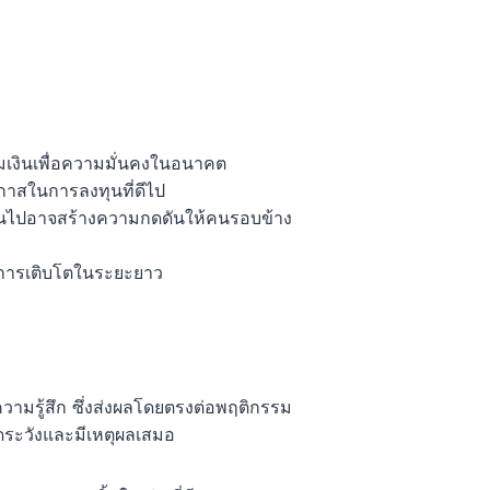
มเงินเพื่อความมั่นคงในอนาคต
กาสในการลงทุนที่ดีไป
กเกินไปอาจสร้างความกดดันให้คนรอบข้าง
ะการเติบโตในระยะยาว
ามรู้สึก ซึ่งส่งผลโดยตรงต่อพฤติกรรม
ัดระวังและมีเหตุผลเสมอ