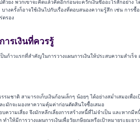
อปตัวยง พวกเขาจะคิดแล้วคิดอีกก่อนจะควักเงินซื้ออะไรสักอย่าง โ
งครั้งก็อาจใช้เงินไปกับเรื่องที่ตอบสนองความรู้สึก เช่น การซื้
ตร่ตรอง
รเงินที่ควรรู้
เป็นก้าวแรกที่สำคัญในการวางแผนการเงินให้ประสบความสำเร็จ สำห
รมชาติ สามารถเก็บเงินก้อนเล็กๆ น้อยๆ ได้อย่างสม่ำเสมอเพื่
 และมักจะมองหาความคุ้มค่าก่อนตัดสินใจซื้อเสมอ
อบความเสี่ยง จึงมักหลีกเลี่ยงการสร้างหนี้ที่ไม่จำเป็น และหากม
ทำให้มีการวางแผนการเงินเพื่อวัยเกษียณหรือเป้าหมายระยะยาวอื