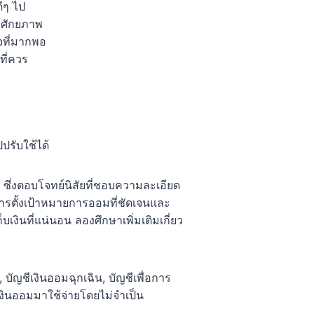
ีๆ ไป
มศักยภาพ
จที่มากพอ
ที่ควร
ปรับใช้ได้
 ซึ่งตอบโจทย์นิสัยที่ชอบความละเอียด
ารตั้งเป้าหมายการออมที่ชัดเจนและ
งินที่แน่นอน ลองศึกษาเพิ่มเติมเกี่ยว
 บัญชีเงินออมฉุกเฉิน, บัญชีเพื่อการ
เงินออมมาใช้จ่ายโดยไม่จำเป็น