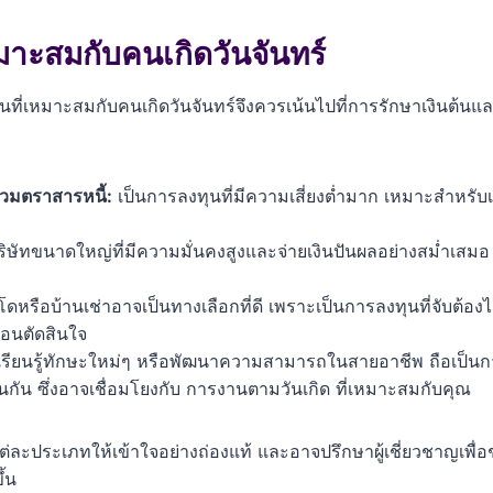
าะสมกับคนเกิดวันจันทร์
งทุนที่เหมาะสมกับคนเกิดวันจันทร์จึงควรเน้นไปที่การรักษาเงินต
วมตราสารหนี้:
เป็นการลงทุนที่มีความเสี่ยงต่ำมาก เหมาะสำหรับเ
ิษัทขนาดใหญ่ที่มีความมั่นคงสูงและจ่ายเงินปันผลอย่างสม่ำเสมอ
รือบ้านเช่าอาจเป็นทางเลือกที่ดี เพราะเป็นการลงทุนที่จับต้อง
่อนตัดสินใจ
่อเรียนรู้ทักษะใหม่ๆ หรือพัฒนาความสามารถในสายอาชีพ ถือเป็นก
นกัน ซึ่งอาจเชื่อมโยงกับ การงานตามวันเกิด ที่เหมาะสมกับคุณ
แต่ละประเภทให้เข้าใจอย่างถ่องแท้ และอาจปรึกษาผู้เชี่ยวชาญเพื
้น