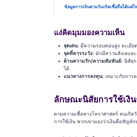
ข้อมูลการเงินตามวันเกิดเชื่อถือได้แค่
แง่คิดมุมมองความเห็น
จุดเด่น:
มีความรอบคอบสูง ละเอียดอ
จุดที่ควรระวัง:
มักมีความลังเลและก
ด้านความรัก/ความสัมพันธ์:
นิสัยก
ได้
แนวทางการลงทุน:
เหมาะกับการลง
ลักษณะนิสัยการใช้เงิน
ตามความเชื่อทางโหราศาสตร์ คนเกิดวัน
การใช้เงิน พวกเขามองว่าเงินคือสัญลั