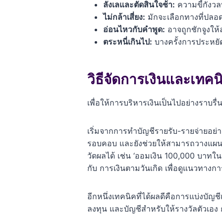
ลังเลและตัดสินใจช้า:
ความขี้กังวล
ไม่กล้าเสี่ยง:
มักจะเลือกทางที่ปลอด
อ่อนไหวกับคำพูด:
อาจถูกชักจูงให
ตระหนี่เกินไป:
บางครั้งการประหยัดม
วิธีจัดการเงินและเทค
เพื่อให้การบริหารเงินเป็นไปอย่างราบรื
เริ่มจากการทำบัญชีรายรับ-รายจ่ายอย่า
รอบคอบ และยังช่วยให้สามารถวางแผนลดร
วัดผลได้ เช่น ‘ออมเงิน 100,000 บาทใน 
กับ การเงินตามวันเกิด เพื่อดูแนวทางก
อีกหนึ่งเทคนิคที่ได้ผลดีคือการแบ่งบัญช
ลงทุน และบัญชีสำหรับให้รางวัลตัวเอง 