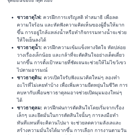
จุดอ่อนของธาตุตัวเอง
ชาวธาตุไฟ:
ควรฝึกการเจริญสติ ทำสมาธิ เพื่อลด
ความใจร้อน และหัดฟังความคิดเห็นของผู้อื่นให้มาก
ขึ้น การอยู่ใกล้แหล่งน้ำหรือทำกิจกรรมทางน้ำจะช่วย
ให้ใจเย็นลงได้
ชาวธาตุน้ำ:
ควรฝึกความเข้มแข็งทางจิตใจ หัดปล่อย
วางเรื่องเล็กน้อย และกล้าที่จะตัดสินใจอย่างเด็ดเดี่ยว
มากขึ้น การตั้งเป้าหมายที่ชัดเจนจะช่วยให้ไม่ไขว้เขว
ไปตามอารมณ์
ชาวธาตุดิน:
ควรเปิดใจรับฟังแนวคิดใหม่ๆ ลองทำ
อะไรที่ไม่เคยทำบ้าง เพื่อเพิ่มความยืดหยุ่นในชีวิต การ
คบหากับเพื่อนชาวธาตุลมอาจช่วยเปิดมุมมองใหม่ๆ
ได้
ชาวธาตุลม:
ควรฝึกฝนการตัดสินใจโดยเริ่มจากเรื่อง
เล็กๆ และยึดมั่นในการตัดสินใจนั้นๆ การลงมือทำ
ทันทีแทนที่จะคิดวนไปมา จะช่วยลดความลังเลและ
สร้างความมั่นใจได้มากขึ้น การเลือก การงานตามวัน