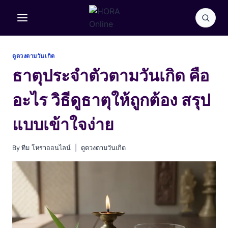
Skip
to
content
ดูดวงตามวันเกิด
ธาตุประจำตัวตามวันเกิด คือ
อะไร วิธีดูธาตุให้ถูกต้อง สรุป
แบบเข้าใจง่าย
By
ทีม โหราออนไลน์
ดูดวงตามวันเกิด