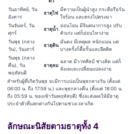
ตัว
วันอาทิตย์, วัน
มีความเป็นผู้นำสูง กระตือรือร้น
ธาตุไฟ
อังคาร
ใจร้อน และตรงไปตรงมา
วันจันทร์, วัน
อ่อนโยน มีจินตนาการสูง ปรับ
ธาตุน้ำ
ศุกร์
ตัวเก่ง แต่ก็อ่อนไหวง่าย
วันพุธ (กลาง
มั่นคง มีเหตุผล หนักแน่น แต่
ธาตุดิน
วัน), วันเสาร์
บางครั้งก็ดื้อรั้นและยึดติด
วันพุธ (กลาง
ฉลาด มีวาทศิลป์ ช่างคิด แต่ก็
คืน), วัน
ธาตุลม
ลังเลและเปลี่ยนแปลงง่าย
พฤหัสบดี
สำหรับผู้ที่เกิดวันพุธ จะมีการแบ่งเป็นพุธกลางวัน (ตั้งแต่
06:00 น. ถึง 17:59 น.) และพุธกลางคืน (ตั้งแต่ 18:00 น.
ถึง 05:59 น. ของเช้าวันพฤหัสบดี) ซึ่งจะส่งผลให้มีธาตุ
ประจำตัวที่แตกต่างกันไปตามช่วงเวลาเกิด
ลักษณะนิสัยตามธาตุทั้ง 4