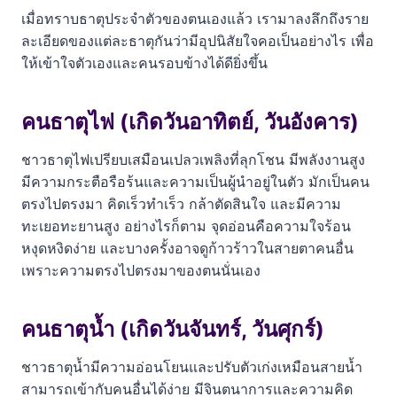
เมื่อทราบธาตุประจำตัวของตนเองแล้ว เรามาลงลึกถึงราย
ละเอียดของแต่ละธาตุกันว่ามีอุปนิสัยใจคอเป็นอย่างไร เพื่อ
ให้เข้าใจตัวเองและคนรอบข้างได้ดียิ่งขึ้น
คนธาตุไฟ (เกิดวันอาทิตย์, วันอังคาร)
ชาวธาตุไฟเปรียบเสมือนเปลวเพลิงที่ลุกโชน มีพลังงานสูง
มีความกระตือรือร้นและความเป็นผู้นำอยู่ในตัว มักเป็นคน
ตรงไปตรงมา คิดเร็วทำเร็ว กล้าตัดสินใจ และมีความ
ทะเยอทะยานสูง อย่างไรก็ตาม จุดอ่อนคือความใจร้อน
หงุดหงิดง่าย และบางครั้งอาจดูก้าวร้าวในสายตาคนอื่น
เพราะความตรงไปตรงมาของตนนั่นเอง
คนธาตุน้ำ (เกิดวันจันทร์, วันศุกร์)
ชาวธาตุน้ำมีความอ่อนโยนและปรับตัวเก่งเหมือนสายน้ำ
สามารถเข้ากับคนอื่นได้ง่าย มีจินตนาการและความคิด