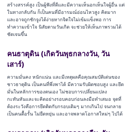
สร้างสรรค์สูง เป็นผู้ฟังที่ดีและมีความเห็นอกเห็นใจผู้อื่น แต่
ในทางกลับกัน ก็เป็นคนที่มีอารมณ์อ่อนไหวสูง คิดมาก
และอาจถูกชักจูงได้ง่ายหากจิตใจไม่เข้มแข็งพอ การ
ทำความเข้าใจ นิสัยตามวันเกิด จะช่วยให้เห็นภาพรวมได้
ชัดเจนขึ้น
คนธาตุดิน (เกิดวันพุธกลางวัน, วัน
เสาร์)
ความมั่นคง หนักแน่น และมีเหตุผลคือคุณสมบัติเด่นของ
ชาวธาตุดิน เป็นคนที่พึ่งพาได้ มีความรับผิดชอบสูง และยึด
มั่นในหลักการของตนเอง ไม่ชอบการเปลี่ยนแปลง
กะทันหันและจะคิดอย่างรอบคอบก่อนลงมือทำเสมอ จุดที่
ต้องระวังคือการยึดติดกับกรอบเดิมๆ มากเกินไป จนกลาย
เป็นคนดื้อรั้น ไม่ยืดหยุ่น และอาจพลาดโอกาสใหม่ๆ ไปได้