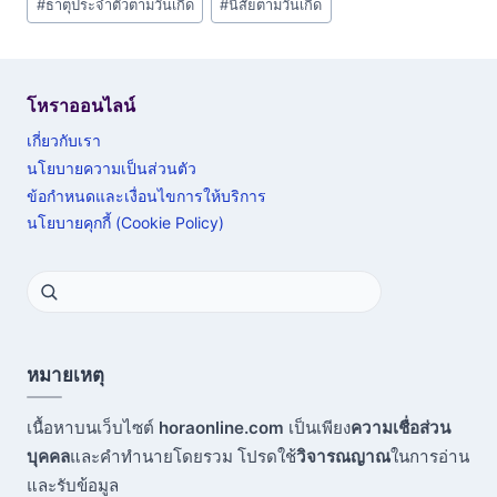
#
ธาตุประจำตัวตามวันเกิด
#
นิสัยตามวันเกิด
โหราออนไลน์
เกี่ยวกับเรา
นโยบายความเป็นส่วนตัว
ข้อกำหนดและเงื่อนไขการให้บริการ
นโยบายคุกกี้ (Cookie Policy)
หมายเหตุ
เนื้อหาบนเว็บไซต์
horaonline.com
เป็นเพียง
ความเชื่อส่วน
บุคคล
และคำทำนายโดยรวม โปรดใช้
วิจารณญาณ
ในการอ่าน
และรับข้อมูล