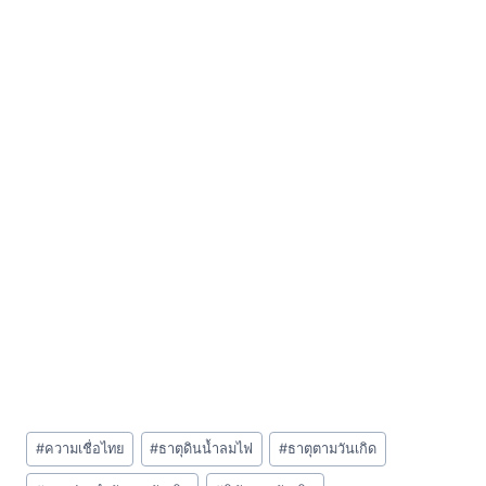
Post
#
ความเชื่อไทย
#
ธาตุดินน้ำลมไฟ
#
ธาตุตามวันเกิด
Tags: