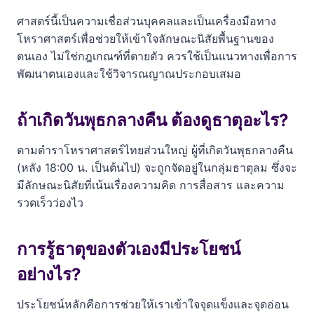
ศาสตร์นี้เป็นความเชื่อส่วนบุคคลและเป็นเครื่องมือทาง
โหราศาสตร์เพื่อช่วยให้เข้าใจลักษณะนิสัยพื้นฐานของ
ตนเอง ไม่ใช่กฎเกณฑ์ที่ตายตัว ควรใช้เป็นแนวทางเพื่อการ
พัฒนาตนเองและใช้วิจารณญาณประกอบเสมอ
ถ้าเกิดวันพุธกลางคืน ต้องดูธาตุอะไร?
ตามตำราโหราศาสตร์ไทยส่วนใหญ่ ผู้ที่เกิดวันพุธกลางคืน
(หลัง 18:00 น. เป็นต้นไป) จะถูกจัดอยู่ในกลุ่มธาตุลม ซึ่งจะ
มีลักษณะนิสัยที่เน้นเรื่องความคิด การสื่อสาร และความ
รวดเร็วว่องไว
การรู้ธาตุของตัวเองมีประโยชน์
อย่างไร?
ประโยชน์หลักคือการช่วยให้เราเข้าใจจุดแข็งและจุดอ่อน