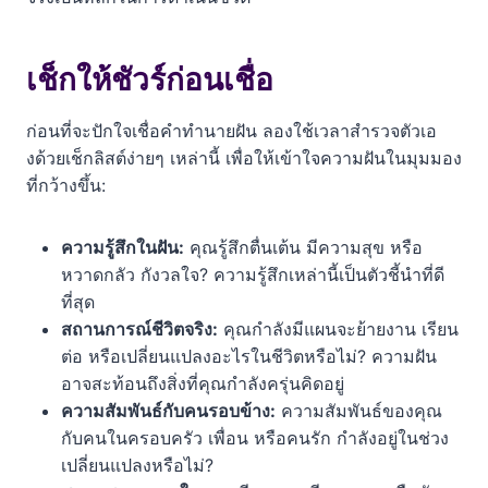
เช็กให้ชัวร์ก่อนเชื่อ
ก่อนที่จะปักใจเชื่อคำทำนายฝัน ลองใช้เวลาสำรวจตัวเอ
งด้วยเช็กลิสต์ง่ายๆ เหล่านี้ เพื่อให้เข้าใจความฝันในมุมมอง
ที่กว้างขึ้น:
ความรู้สึกในฝัน:
คุณรู้สึกตื่นเต้น มีความสุข หรือ
หวาดกลัว กังวลใจ? ความรู้สึกเหล่านี้เป็นตัวชี้นำที่ดี
ที่สุด
สถานการณ์ชีวิตจริง:
คุณกำลังมีแผนจะย้ายงาน เรียน
ต่อ หรือเปลี่ยนแปลงอะไรในชีวิตหรือไม่? ความฝัน
อาจสะท้อนถึงสิ่งที่คุณกำลังครุ่นคิดอยู่
ความสัมพันธ์กับคนรอบข้าง:
ความสัมพันธ์ของคุณ
กับคนในครอบครัว เพื่อน หรือคนรัก กำลังอยู่ในช่วง
เปลี่ยนแปลงหรือไม่?