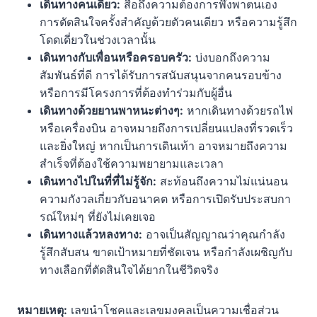
เดินทางคนเดียว:
สื่อถึงความต้องการพึ่งพาตนเอง
การตัดสินใจครั้งสำคัญด้วยตัวคนเดียว หรือความรู้สึก
โดดเดี่ยวในช่วงเวลานั้น
เดินทางกับเพื่อนหรือครอบครัว:
บ่งบอกถึงความ
สัมพันธ์ที่ดี การได้รับการสนับสนุนจากคนรอบข้าง
หรือการมีโครงการที่ต้องทำร่วมกับผู้อื่น
เดินทางด้วยยานพาหนะต่างๆ:
หากเดินทางด้วยรถไฟ
หรือเครื่องบิน อาจหมายถึงการเปลี่ยนแปลงที่รวดเร็ว
และยิ่งใหญ่ หากเป็นการเดินเท้า อาจหมายถึงความ
สำเร็จที่ต้องใช้ความพยายามและเวลา
เดินทางไปในที่ที่ไม่รู้จัก:
สะท้อนถึงความไม่แน่นอน
ความกังวลเกี่ยวกับอนาคต หรือการเปิดรับประสบกา
รณ์ใหม่ๆ ที่ยังไม่เคยเจอ
เดินทางแล้วหลงทาง:
อาจเป็นสัญญาณว่าคุณกำลัง
รู้สึกสับสน ขาดเป้าหมายที่ชัดเจน หรือกำลังเผชิญกับ
ทางเลือกที่ตัดสินใจได้ยากในชีวิตจริง
หมายเหตุ:
เลขนำโชคและเลขมงคลเป็นความเชื่อส่วน