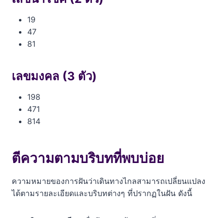
19
47
81
เลขมงคล (3 ตัว)
198
471
814
ตีความตามบริบทที่พบบ่อย
ความหมายของการฝันว่าเดินทางไกลสามารถเปลี่ยนแปลง
ได้ตามรายละเอียดและบริบทต่างๆ ที่ปรากฏในฝัน ดังนี้