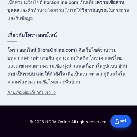
เนื้อหาบนเว็บไซต์
horaonline.com
เป็นเพียง
ความเชื่อส่วน
บุคคล
และคำทำนายโดยรวม โปรดใช้
วิจารณญาณ
ในการอ่าน
และรับข้อมูล
เกี่ยวกับโหรา ออนไลน์
โหรา ออนไลน์ (HoraOnline.com)
คือเว็บไซต์รวบรวม
บทความด้านทำนายฝัน ดูดวงตามวันเกิด โหราศาสตร์ไทย
และเลขมงคลตามความเชื่อ มุ่งนำเสนอเนื้อหาในรูปแบบ
อ่าน
ง่าย เป็นระบบ และให้กำลังใจ
เพื่อเป็นแนวทางแก่ผู้ที่สนใจใน
ศาสตร์แห่งความเชื่อไทยและพื้นบ้าน
อ่านเพิ่มเติมเกี่ยวกับเรา →
แชร์
© 2026 HORA Online All rights reserved.