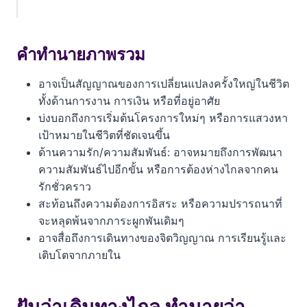
คำทำนายภาพรวม
ฝันว่าเดินทางไกล ทำนายว่า
คำทำนายภาพรวม
เลขนำโชค (2 ตัว)
อาจเป็นสัญญาณของการเปลี่ยนแปลงครั้งใหญ่ในชีวิต
ทั้งด้านการงาน การเงิน หรือที่อยู่อาศัย
เลขมงคล (3 ตัว)
บ่งบอกถึงการเริ่มต้นโครงการใหม่ๆ หรือการแสวงหา
เป้าหมายในชีวิตที่ชัดเจนขึ้น
ตีความตามบริบทที่พบบ่อย
ด้านความรัก/ความสัมพันธ์: อาจหมายถึงการพัฒนา
สิ่งที่ควรหลีกเลี่ยงในการตีความ
ความสัมพันธ์ไปอีกขั้น หรือการต้องห่างไกลจากคน
รักชั่วคราว
เช็กให้ชัวร์ก่อนเชื่อ
สะท้อนถึงความต้องการอิสระ หรือความปรารถนาที่
จะหลุดพ้นจากภาระผูกพันเดิมๆ
โปรดใช้วิจารณญาณ
อาจสื่อถึงการเดินทางของจิตวิญญาณ การเรียนรู้และ
ดูทำนายฝันเพิ่มเติม
เติบโตจากภายใน
คำถามที่พบบ่อย (FAQ)