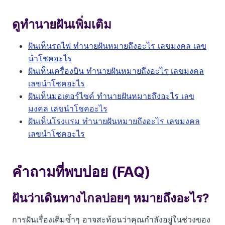
ดูทำนายฝันเพิ่มเติม
ฝันเห็นรถไฟ ทำนายฝันหมายถึงอะไร เลขมงคล เลข
นำโชคอะไร
ฝันเห็นเครื่องบิน ทำนายฝันหมายถึงอะไร เลขมงคล
เลขนำโชคอะไร
ฝันเห็นมอเตอร์ไซค์ ทำนายฝันหมายถึงอะไร เลข
มงคล เลขนำโชคอะไร
ฝันเห็นโรงแรม ทำนายฝันหมายถึงอะไร เลขมงคล
เลขนำโชคอะไร
คำถามที่พบบ่อย (FAQ)
ฝันว่าเดินทางไกลบ่อยๆ หมายถึงอะไร?
การฝันเรื่องเดิมซ้ำๆ อาจสะท้อนว่าคุณกำลังอยู่ในช่วงของ