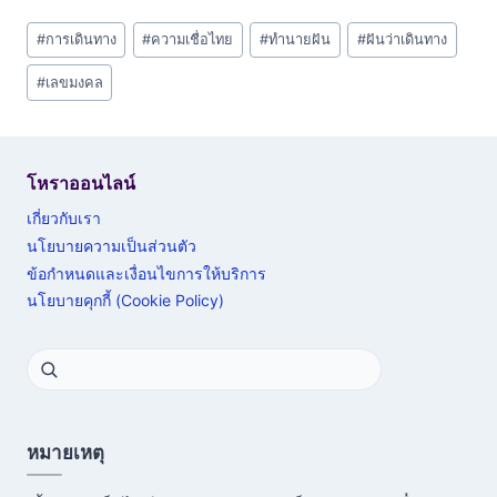
Post
#
การเดินทาง
#
ความเชื่อไทย
#
ทำนายฝัน
#
ฝันว่าเดินทาง
Tags:
#
เลขมงคล
โหราออนไลน์
เกี่ยวกับเรา
นโยบายความเป็นส่วนตัว
ข้อกำหนดและเงื่อนไขการให้บริการ
นโยบายคุกกี้ (Cookie Policy)
หมายเหตุ