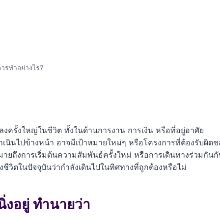
ล ควรทำอย่างไร?
ั้งใหญ่ในชีวิต ทั้งในด้านการงาน การเงิน หรือที่อยู่อาศัย
งดำเนินไปข้างหน้า อาจมีเป้าหมายใหม่ๆ หรือโครงการที่ต้องรับผิด
ยถึงการเริ่มต้นความสัมพันธ์ครั้งใหม่ หรือการเดินทางร่วมกันกั
ชีวิตในปัจจุบันว่ากำลังเดินไปในทิศทางที่ถูกต้องหรือไม่
่งอยู่ ทำนายว่า