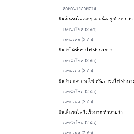
คำทำนายภาพรวม
ฝันเห็นรถไฟเฉยๆ จอดนิ่งอยู่ ทำนายว่า
เลขนำโชค (2 ตัว)
เลขมงคล (3 ตัว)
ฝันว่าได้ขึ้นรถไฟ ทำนายว่า
เลขนำโชค (2 ตัว)
เลขมงคล (3 ตัว)
ฝันว่าตกจากรถไฟ หรือตกรถไฟ ทำนาย
เลขนำโชค (2 ตัว)
เลขมงคล (3 ตัว)
ฝันเห็นรถไฟวิ่งเร็วมาก ทำนายว่า
เลขนำโชค (2 ตัว)
เลขมงคล (3 ตัว)