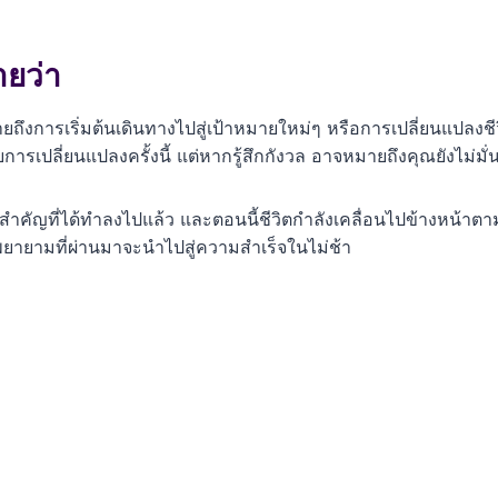
ายว่า
ายถึงการเริ่มต้นเดินทางไปสู่เป้าหมายใหม่ๆ หรือการเปลี่ยนแปลงชีว
รเปลี่ยนแปลงครั้งนี้ แต่หากรู้สึกกังวล อาจหมายถึงคุณยังไม่มั่นใ
้งสำคัญที่ได้ทำลงไปแล้ว และตอนนี้ชีวิตกำลังเคลื่อนไปข้างหน้าต
พยายามที่ผ่านมาจะนำไปสู่ความสำเร็จในไม่ช้า