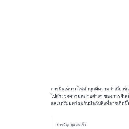
การฝันเห็นรถไฟมักถูกตีความว่าเกี่ยวข
ไปสำรวจความหมายต่างๆ ของการฝันเห็
และเตรียมพร้อมรับมือกับสิ่งที่อาจเกิดขึ้
สารบัญ ดูแบบเร็ว