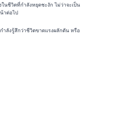
นชีวิตที่กำลังหยุดชะงัก ไม่ว่าจะเป็น
น้าต่อไป
ังรู้สึกว่าชีวิตขาดแรงผลักดัน หรือ