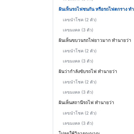
ฝันเห็นรถไฟชนกัน หรือรถไฟตกราง ท
เลขนำโชค (2 ตัว)
เลขมงคล (3 ตัว)
ฝันเห็นขบวนรถไฟยาวมาก ทำนายว่า
เลขนำโชค (2 ตัว)
เลขมงคล (3 ตัว)
ฝันว่ากำลังขับรถไฟ ทำนายว่า
เลขนำโชค (2 ตัว)
เลขมงคล (3 ตัว)
ฝันเห็นสถานีรถไฟ ทำนายว่า
เลขนำโชค (2 ตัว)
เลขมงคล (3 ตัว)
โปรดใช้วิจารณญาณ