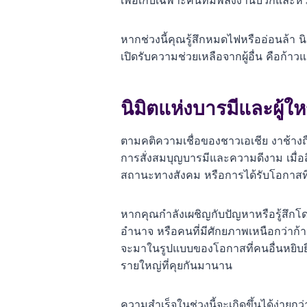
เพื่อเก็บเฉพาะคนที่มีพลังงานบวกและหวัง
หากช่วงนี้คุณรู้สึกหมดไฟหรืออ่อนล้า 
เปิดรับความช่วยเหลือจากผู้อื่น คือก้า
นิมิตแห่งบารมีและผู้ใ
ตามคติความเชื่อของชาวเอเชีย งาช้างถือ
การสั่งสมบุญบารมีและความดีงาม เมื่อ
สถานะทางสังคม หรือการได้รับโอกาสที
หากคุณกำลังเผชิญกับปัญหาหรือรู้สึกโดดเ
อำนาจ หรือคนที่มีศักยภาพเหนือกว่าก้
จะมาในรูปแบบของโอกาสที่คนอื่นหยิบยื่
รายใหญ่ที่คุยกันมานาน
ความสำเร็จในช่วงนี้จะเกิดขึ้นได้ง่ายก