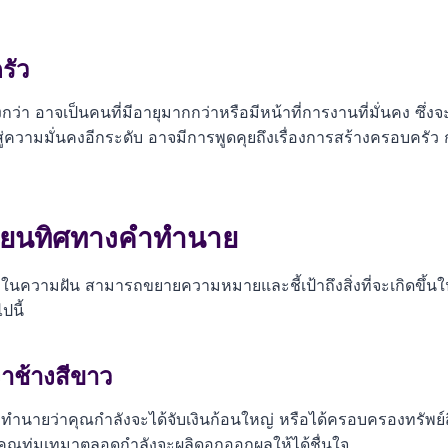
รัว
กว่า อาจเป็นคนที่มีอายุมากกว่าหรือมีหน้าที่การงานที่มั่นคง ซึ่งจ
ปสู่ความมั่นคงอีกระดับ อาจมีการพูดคุยถึงเรื่องการสร้างครอบคร
ลี่ยนทิศทางคำทำนาย
ในความฝัน สามารถขยายความหมายและชี้เป้าถึงสิ่งที่จะเกิดขึ้นในช
ปนี้
งาช้างสีขาว
ง ทำนายว่าคุณกำลังจะได้จับเงินก้อนใหญ่ หรือได้ครอบครองทรัพย์
่คุณทุ่มเทมาตลอดกำลังจะผลิดอกออกผลให้ได้ชื่นใจ