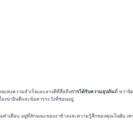
ยแห่งความสำเร็จและลางดีที่สื่อถึง
การได้รับความอุปถัมภ์
ทว่าจิ
่องน่ายินดีและข้อควรระวังที่ซ่อนอยู่
รือคำเตือน อยู่ที่ลักษณะของงาช้างและความรู้สึกของคุณในฝัน เพร