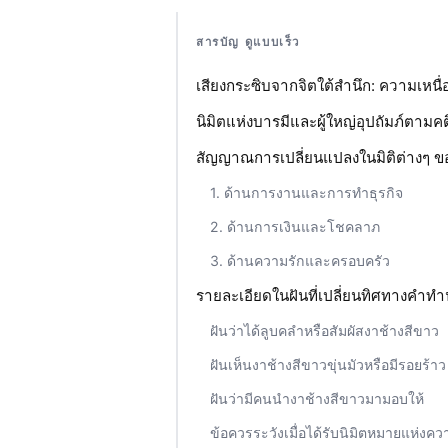
สารบัญ ดูแบบเร็ว
เสียงกระซิบจากจิตใต้สำนึก: ความเหน
นิมิตแห่งบารมีและผู้ใหญ่อุปถัมภ์ตามคต
สัญญาณการเปลี่ยนแปลงในมิติต่างๆ ขอ
1. ด้านการงานและการทำธุรกิจ
2. ด้านการเงินและโชคลาภ
3. ด้านความรักและครอบครัว
รายละเอียดในฝันที่เปลี่ยนทิศทางคำท
ฝันว่าได้ลูบคลำหรือสัมผัสงาช้างสีขาว
ฝันเห็นงาช้างสีขาวขุ่นมัวหรือมีรอยร้าว
ฝันว่ามีคนนำงาช้างสีขาวมามอบให้
ข้อควรระวังเมื่อได้รับนิมิตหมายแห่งคว