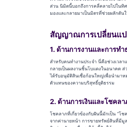
ส่วน นิมิตนี้บอกถึงการคลี่คลายไปในทิ
มองและกลายมาเป็นมิตรที่ช่วยผลักดันให
สัญญาณการเปลี่ยนแปลง
1. ด้านการงานและการทำธ
สำหรับคนทำงานประจำ นี่คือช่วงเวลาแห่
กลายเป็นผลงานชิ้นโบแดงในอนาคต ส่วนคน
ได้รับอนุมัติสินเชื่อก้อนใหญ่เพื่อนำม
ตัวแทนของความบริสุทธิ์ยุติธรรม
2. ด้านการเงินและโชคลา
โชคลาภที่เกี่ยวข้องกับฝันนี้มักเป็น
จากค่านายหน้า การขายทรัพย์สินที่มีม