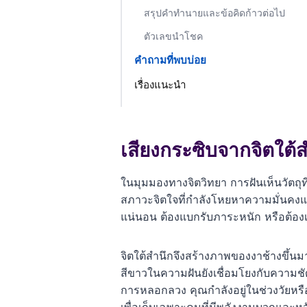
สรุปคำทำนายและข้อคิดก้าวต่อไป
ตัวเลขนำโชค
คำถามที่พบบ่อย
เรื่องแนะนำ
เสียงกระซิบจากจิตใต้
ในมุมมองทางจิตวิทยา การฝันเห็นวัตถุที่
สภาวะจิตใจที่กำลังโหยหาความมั่นคงและท
แน่นอน ต้องแบกรับภาระหนัก หรือต้อง
จิตใต้สำนึกจึงสร้างภาพของงาช้างขึ้นม
สีขาวในความฝันยังเชื่อมโยงกับความชั
การหลอกลวง คุณกำลังอยู่ในช่วงวัยหรือ