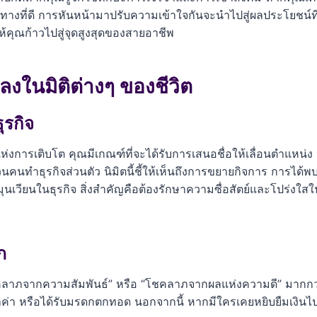
ศทางที่ดี การหันหน้ามาปรับความเข้าใจกันจะนำไปสู่ผลประโยชน์ที่
้คุณก้าวไปสู่จุดสูงสุดของสายอาชีพ
ในมิติต่างๆ ของชีวิต
ุรกิจ
งการเติบโต คุณมีเกณฑ์ที่จะได้รับการเสนอชื่อให้เลื่อนตำแหน่ง 
ทำธุรกิจส่วนตัว นิมิตนี้ชี้ให้เห็นถึงการขยายกิจการ การได้พบพา
าหมุนเวียนในธุรกิจ สิ่งสำคัญคือต้องรักษาความซื่อสัตย์และโปร่ง
ภ
 “โชคลาภจากความสัมพันธ์” หรือ “โชคลาภจากผลแห่งความดี” มากก
ูลค่า หรือได้รับมรดกตกทอด นอกจากนี้ หากมีใครเคยหยิบยืมเงินไ