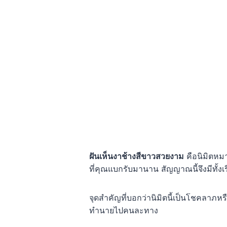
ฝันเห็นงาช้างสีขาวสวยงาม
คือนิมิตหมา
ที่คุณแบกรับมานาน สัญญาณนี้จึงมีทั้งเรื
จุดสำคัญที่บอกว่านิมิตนี้เป็นโชคลาภห
ทำนายไปคนละทาง