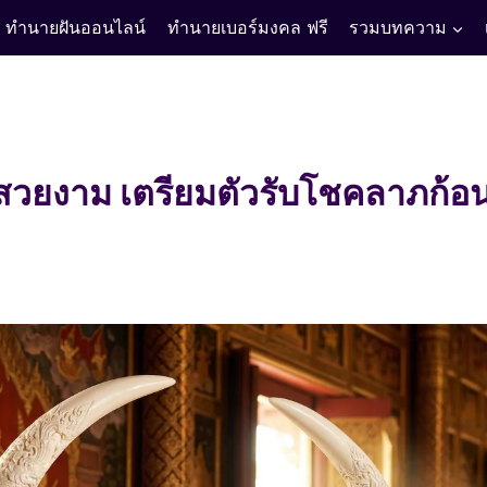
ทำนายฝันออนไลน์
ทำนายเบอร์มงคล ฟรี
รวมบทความ
สวยงาม เตรียมตัวรับโชคลาภก้อน