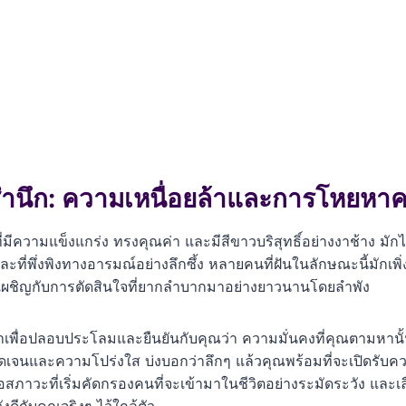
สำนึก: ความเหนื่อยล้าและการโหยหาค
มีความแข็งแกร่ง ทรงคุณค่า และมีสีขาวบริสุทธิ์อย่างงาช้าง มักไม
ี่พึ่งพิงทางอารมณ์อย่างลึกซึ้ง หลายคนที่ฝันในลักษณะนี้มักเพิ่
เผชิญกับการตัดสินใจที่ยากลำบากมาอย่างยาวนานโดยลำพัง
าเพื่อปลอบประโลมและยืนยันกับคุณว่า ความมั่นคงที่คุณตามหานั้นม
ดเจนและความโปร่งใส บ่งบอกว่าลึกๆ แล้วคุณพร้อมที่จะเปิดรับ
สภาวะที่เริ่มคัดกรองคนที่จะเข้ามาในชีวิตอย่างระมัดระวัง และ