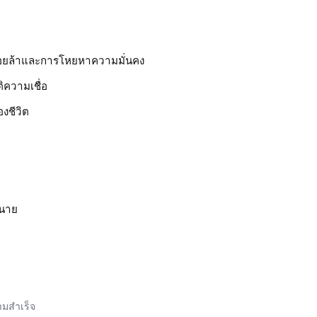
ื่อยล้าและการโหยหาความมั่นคง
ิความเชื่อ
งชีวิต
ำนาย
ามสำเร็จ