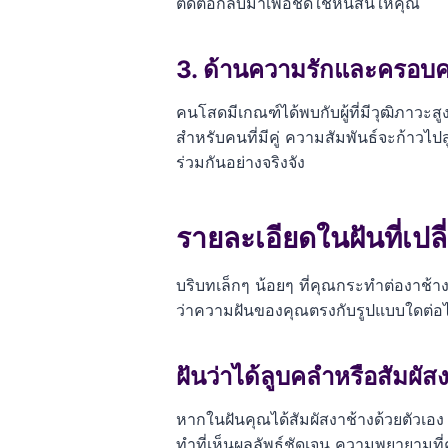
ติดต่อกลับมาเพื่อชดใช้หนี้สินให้คุณ
3. ด้านความรักและครอบค
คนโสดมีเกณฑ์ได้พบกับผู้ที่มีวุฒิภาวะสูง
สำหรับคนที่มีคู่ ความสัมพันธ์จะก้าวไ
ร่วมกันอย่างจริงจัง
รายละเอียดในฝันที่เป
บริบทเล็กๆ น้อยๆ ที่คุณกระทำต่องาช้าง
ว่าความฝันของคุณตรงกับรูปแบบใดต่อไ
ฝันว่าได้ลูบคลำหรือสัมผัส
หากในฝันคุณได้สัมผัสงาช้างด้วยตัวเอ
ทำที่เห็นผลลัพธ์ชัดเจน ความพยายามที