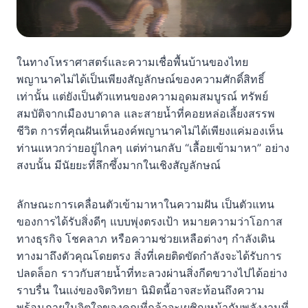
4. พญานาคสีขาว (ความบริสุทธิ์และสายปฏิบัติ)
บททดสอบแห่งบารมี: สิ่งที่ต้องระวังเมื่อมีโชคใหญ่เข้า
ในทางโหราศาสตร์และความเชื่อพื้นบ้านของไทย
มา
พญานาคไม่ได้เป็นเพียงสัญลักษณ์ของความศักดิ์สิทธิ์
ระวังคำพูดและการผิดสัจจะ
เท่านั้น แต่ยังเป็นตัวแทนของความอุดมสมบูรณ์ ทรัพย์
สมบัติจากเมืองบาดาล และสายน้ำที่คอยหล่อเลี้ยงสรรพ
การตัดสินใจเรื่องเงินก้อนใหญ่ด้วยความโลภ
ชีวิต การที่คุณฝันเห็นองค์พญานาคไม่ได้เพียงแค่มองเห็น
ท่านแหวกว่ายอยู่ไกลๆ แต่ท่านกลับ “เลื้อยเข้ามาหา” อย่าง
บุคคลที่เข้ามาหาผลประโยชน์
สงบนั้น มีนัยยะที่ลึกซึ้งมากในเชิงสัญลักษณ์
สรุปคำทำนายและแนวทางปฏิบัติ
ลักษณะการเคลื่อนตัวเข้ามาหาในความฝัน เป็นตัวแทน
ตัวเลขนำโชค
ของการได้รับสิ่งดีๆ แบบพุ่งตรงเป้า หมายความว่าโอกาส
คำถามที่พบบ่อย
ทางธุรกิจ โชคลาภ หรือความช่วยเหลือต่างๆ กำลังเดิน
ทางมาถึงตัวคุณโดยตรง สิ่งที่เคยติดขัดกำลังจะได้รับการ
เรื่องแนะนำ
ปลดล็อก ราวกับสายน้ำที่ทะลวงผ่านสิ่งกีดขวางไปได้อย่าง
ราบรื่น ในแง่ของจิตวิทยา นิมิตนี้อาจสะท้อนถึงความ
พร้อมภายในจิตใจของคุณที่กล้าจะเผชิญหน้ากับพลังงานที่