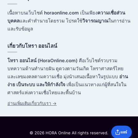
เนื้อหาบนเว็บไซต์
horaonline.com
เป็นเพียง
ความเชื่อส่วน
บุคคล
และคำทำนายโดยรวม โปรดใช้
วิจารณญาณ
ในการอ่าน
และรับข้อมูล
เกี่ยวกับโหรา ออนไลน์
โหรา ออนไลน์ (HoraOnline.com)
คือเว็บไซต์รวบรวม
บทความด้านทำนายฝัน ดูดวงตามวันเกิด โหราศาสตร์ไทย
และเลขมงคลตามความเชื่อ มุ่งนำเสนอเนื้อหาในรูปแบบ
อ่าน
ง่าย เป็นระบบ และให้กำลังใจ
เพื่อเป็นแนวทางแก่ผู้ที่สนใจใน
ศาสตร์แห่งความเชื่อไทยและพื้นบ้าน
อ่านเพิ่มเติมเกี่ยวกับเรา →
แชร์
© 2026 HORA Online All rights reserved.