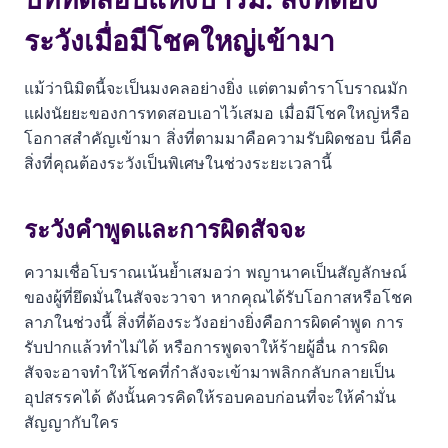
ระวังเมื่อมีโชคใหญ่เข้ามา
แม้ว่านิมิตนี้จะเป็นมงคลอย่างยิ่ง แต่ตามตำราโบราณมัก
แฝงนัยยะของการทดสอบเอาไว้เสมอ เมื่อมีโชคใหญ่หรือ
โอกาสสำคัญเข้ามา สิ่งที่ตามมาคือความรับผิดชอบ นี่คือ
สิ่งที่คุณต้องระวังเป็นพิเศษในช่วงระยะเวลานี้
ระวังคำพูดและการผิดสัจจะ
ความเชื่อโบราณเน้นย้ำเสมอว่า พญานาคเป็นสัญลักษณ์
ของผู้ที่ยึดมั่นในสัจจะวาจา หากคุณได้รับโอกาสหรือโชค
ลาภในช่วงนี้ สิ่งที่ต้องระวังอย่างยิ่งคือการผิดคำพูด การ
รับปากแล้วทำไม่ได้ หรือการพูดจาให้ร้ายผู้อื่น การผิด
สัจจะอาจทำให้โชคที่กำลังจะเข้ามาพลิกกลับกลายเป็น
อุปสรรคได้ ดังนั้นควรคิดให้รอบคอบก่อนที่จะให้คำมั่น
สัญญากับใคร