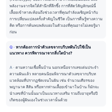
พลังงานจากจิตใต้สำนึกที่ลึกซึ้ง การที่สัตว์สัญลักษณ์นี้
เลื้อยเข้าหาสะท้อนถึงช่วงเวลาที่คุณกำลังเผชิญหน้ากับ
การเปลี่ยนแปลงครั้งสำคัญในชีวิต เป็นการตื่นรู้ทางความ
คิด หรือการค้นพบพลังแฝงในตัวเองที่คุณอาจไม่เคยรู้มา
ก่อน
หากต้องการนำตัวเลขจากบริบทฝันไปใช้เป็น
แนวทาง ควรพิจารณาจากสิ่งใดบ้าง?
ตามความเชื่อพื้นบ้าน นอกเหนือจากเลขเด่นประจำ
ความฝันแล้ว หลายคนนิยมพิจารณาตัวเลขจากบริบท
แวดล้อมที่ปรากฏชัดเจนในฝัน เช่น จำนวนเศียรของ
พญานาค สีสัน หรือหากท่านเลื้อยเข้ามาในบ้าน ก็มักจะ
นำเลขที่บ้านนั้นมาเป็นแนวทางเสริม รวมถึงอายุหรือปี
เกิดของผู้ฝันเองในช่วงเวลานั้นด้วย