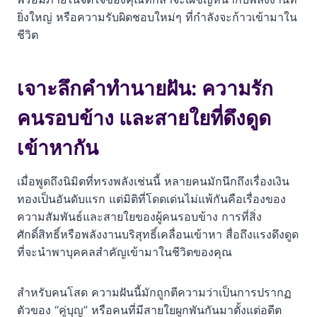
ยิ่งใหญ่ หรือความรับผิดชอบใหม่ๆ ที่กำลังจะก้าวเข้ามาใน
ชีวิต
เจาะลึกคำทำนายฝัน: ความรัก
คนรอบข้าง และสายใยที่ดึงดูด
เข้าหากัน
เมื่อพูดถึงนิมิตที่ทรงพลังเช่นนี้ หลายคนมักนึกถึงเรื่องเงิน
ทองเป็นอันดับแรก แต่มิติที่โดดเด่นไม่แพ้กันคือเรื่องของ
ความสัมพันธ์และสายใยของผู้คนรอบข้าง การที่สิ่ง
ศักดิ์สิทธิ์หรือพลังงานบริสุทธิ์เคลื่อนเข้าหา สื่อถึงแรงดึงดูด
ที่จะนำพาบุคคลสำคัญเข้ามาในชีวิตของคุณ
สำหรับคนโสด ความฝันนี้มักถูกตีความว่าเป็นการปรากฏ
ตัวของ “คู่บุญ” หรือคนที่มีสายใยผูกพันกันมาตั้งแต่อดีต