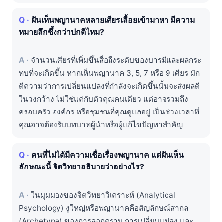
ฝันเห็นพญานาคหลายเศียรเลื้อยเข้ามาหา มีความ
หมายลึกซึ้งกว่าปกติไหม?
จำนวนเศียรที่เพิ่มขึ้นสื่อถึงระดับของบารมีและผลกระ
ทบที่จะเกิดขึ้น หากเห็นพญานาค 3, 5, 7 หรือ 9 เศียร มัก
ตีความว่าการเปลี่ยนแปลงที่กำลังจะเกิดขึ้นนั้นจะส่งผลดี
ในวงกว้าง ไม่ใช่แค่กับตัวคุณคนเดียว แต่อาจรวมถึง
ครอบครัว องค์กร หรือชุมชนที่คุณดูแลอยู่ เป็นช่วงเวลาที่
คุณอาจต้องรับบทบาทผู้นำหรือผู้แก้ไขปัญหาสำคัญ
คนที่ไม่ได้มีความเชื่อเรื่องพญานาค แต่ฝันเห็น
ลักษณะนี้ จิตวิทยาอธิบายว่าอย่างไร?
ในมุมมองของจิตวิทยาวิเคราะห์ (Analytical
Psychology) งูใหญ่หรือพญานาคคือสัญลักษณ์สากล
(Archetype) ของการลอกคราบ การเปลี่ยนแปลง และ