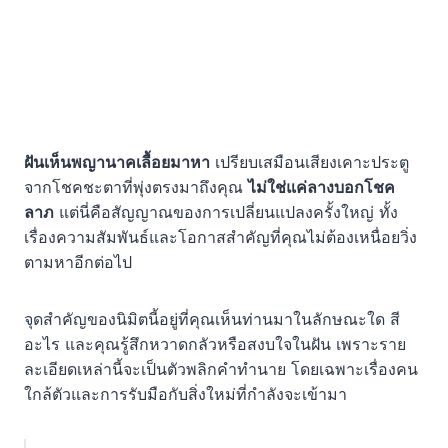
ฝันเห็นพญานาคเลื้อยมาหา
เปรียบเสมือนเสียงเคาะประตู
จากโชคชะตาที่พุ่งตรงมาถึงคุณ
ไม่ใช่แค่ลางบอกโชค
ลาภ
แต่นี่คือสัญญาณของการเปลี่ยนแปลงครั้งใหญ่ ทั้ง
เรื่องความสัมพันธ์และโอกาสสำคัญที่คุณไม่ต้องเหนื่อยวิ่ง
ตามหาอีกต่อไป
จุดสำคัญของนิมิตนี้อยู่ที่คุณเห็นท่านมาในลักษณะใด สี
อะไร และคุณรู้สึกหวาดกลัวหรือสงบใจในฝัน เพราะราย
ละเอียดเหล่านี้จะเป็นตัวพลิกคำทำนาย โดยเฉพาะเรื่องคน
ใกล้ตัวและการรับมือกับสิ่งใหม่ที่กำลังจะเข้ามา