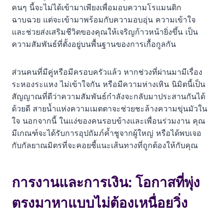
คนๆ นี้จะไม่ได้เข้ามาเพียงเพื่อมอบความโรแมนติก
ฉาบฉวย แต่จะเข้ามาพร้อมกับความอบอุ่น ความเข้าใจ
และช่วยส่งเสริมชีวิตของคุณให้เจริญก้าวหน้ายิ่งขึ้น เป็น
ความสัมพันธ์ที่ตั้งอยู่บนพื้นฐานของการเกื้อกูลกัน
ส่วนคนที่มีคู่หรือมีครอบครัวแล้ว หากช่วงที่ผ่านมามีเรื่อง
ระหองระแหง ไม่เข้าใจกัน หรือมีความห่างเหิน นิมิตนี้เป็น
สัญญาณที่ดีว่าความสัมพันธ์กำลังจะกลับมาประสานกันได้
ด้วยดี สายน้ำแห่งความเมตตาจะช่วยชะล้างความขุ่นมัวใน
ใจ นอกจากนี้ ในแง่ของคนรอบข้างและเพื่อนร่วมงาน คุณ
มีเกณฑ์จะได้รับการอุปถัมภ์ค้ำชูจากผู้ใหญ่ หรือได้พบเจอ
กับกัลยาณมิตรที่จะคอยชี้แนะเส้นทางที่ถูกต้องให้กับคุณ
การงานและการเงิน: โอกาสที่พุ่ง
ตรงมาหาแบบไม่ต้องเหนื่อยวิ่ง