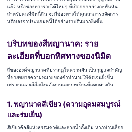
แล้ว หรือช่องทางรายได้ใหม่ๆ ที่เปิดออกอย่างกะทันหัน
สำหรับคนที่มีหนี้สิน จะมีช่องทางให้คุณสามารถจัดการ
หรือเจรจาประนอมหนี้ได้อย่างราบรื่นมากยิ่งขึ้น
บริบทของสีพญานาค: ราย
ละเอียดที่บอกทิศทางของนิมิต
สีขององค์พญานาคที่ปรากฏในความฝัน เป็นกุญแจสำคัญ
ที่ช่วยขยายความหมายของคำทำนายให้ชัดเจนยิ่งขึ้น
เพราะแต่ละสีสื่อถึงพลังงานและบทเรียนที่แตกต่างกัน
1. พญานาคสีเขียว (ความอุดมสมบูรณ์
และร่มเย็น)
สีเขียวคือสีแห่งธรรมชาติและสายน้ำดั้งเดิม หากท่านเลื้อย