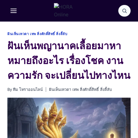
Skip
to
content
ฝันเห็นเทวดา เทพ สิ่งศักดิ์สิทธิ์ สิ่งลี้ลับ
ฝันเห็นพญานาคเลื้อยมาหา
หมายถึงอะไร เรื่องโชค งาน
ความรัก จะเปลี่ยนไปทางไหน
By
ทีม โหราออนไลน์
ฝันเห็นเทวดา เทพ สิ่งศักดิ์สิทธิ์ สิ่งลี้ลับ