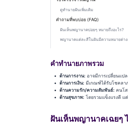
ดูทำนายฝันเพิ่มเติม
คำถามที่พบบ่อย (FAQ)
ฝันเห็นพญานาคบ่อยๆ หมายถึงอะไร?
พญานาคแต่ละสีในฝันมีความหมายต่าง
คำทำนายภาพรวม
ด้านการงาน:
อาจมีการเปลี่ยนแปลงค
ด้านการเงิน:
มีเกณฑ์ได้รับโชคลาภ
ด้านความรัก/ความสัมพันธ์:
คนโสดม
ด้านสุขภาพ:
โดยรวมแข็งแรงดี แต่ใ
ฝันเห็นพญานาคเฉยๆ ไ