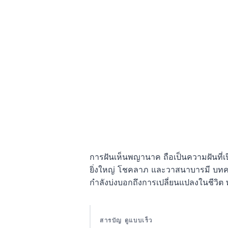
การฝันเห็นพญานาค ถือเป็นความฝันที่
ยิ่งใหญ่ โชคลาภ และวาสนาบารมี บทค
กำลังบ่งบอกถึงการเปลี่ยนแปลงในชี
สารบัญ ดูแบบเร็ว