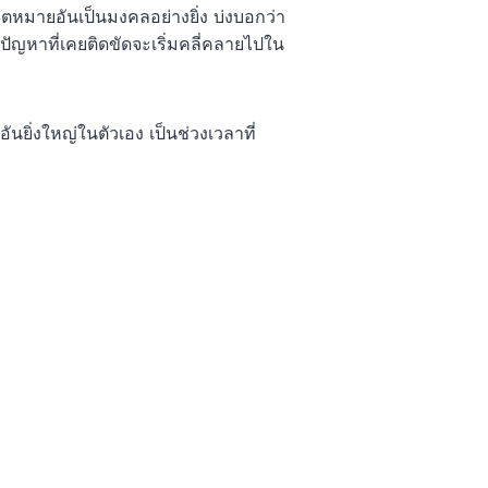
ตหมายอันเป็นมงคลอย่างยิ่ง บ่งบอกว่า
น ปัญหาที่เคยติดขัดจะเริ่มคลี่คลายไปใน
ยิ่งใหญ่ในตัวเอง เป็นช่วงเวลาที่