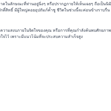
นลักษณะที่ท่านอยู่นิ่งๆ หรือปรากฏกายให้เห็นเฉยๆ ถือเป็นนิมิ
ิ์สิทธิ์ มีผู้ใหญ่คอยอุปถัมภ์ค้ำชู ชีวิตในช่วงนี้จะค่อนข้างราบรื่
ึงความสงบภายในจิตใจของคุณ หรือการที่คุณกำลังค้นพบศักยภาพอัน
ตั้งใจไว้ เพราะมีแนวโน้มที่จะประสบความสำเร็จสูง