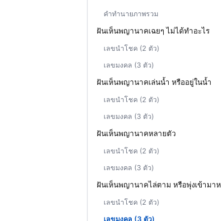
คำทำนายภาพรวม
ฝันเห็นพญานาคเฉยๆ ไม่ได้ทำอะไร
เลขนำโชค (2 ตัว)
เลขมงคล (3 ตัว)
ฝันเห็นพญานาคเล่นน้ำ หรืออยู่ในน้ำ
เลขนำโชค (2 ตัว)
เลขมงคล (3 ตัว)
ฝันเห็นพญานาคหลายตัว
เลขนำโชค (2 ตัว)
เลขมงคล (3 ตัว)
ฝันเห็นพญานาคไล่ตาม หรือพุ่งเข้ามา
เลขนำโชค (2 ตัว)
เลขมงคล (3 ตัว)