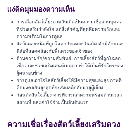
ความเชื่อเรื่องสัตว์เลี้ยงเสริมดวงตามวันเกิด
แง่คิดมุมมองความเห็น
คนเกิดวันอาทิตย์: สัตว์เลี้ยงเสริมบารมี
การเลือกสัตว์เลี้ยงตามวันเกิดเป็นความเชื่อส่วนบุคคล
ที่ช่วยเสริมกำลังใจ แต่สิ่งสำคัญที่สุดคือความรักและ
คนเกิดวันจันทร์: สัตว์เลี้ยงเสริมเสน่ห์เมตตา
ความพร้อมในการดูแล
สัตว์แต่ละชนิดที่ถูกโฉลกกับแต่ละวันเกิด มักมีลักษณะ
คนเกิดวันอังคาร: สัตว์เลี้ยงเสริมความกล้าหาญ
นิสัยที่สอดคล้องกับพื้นดวงของเจ้าของ
คนเกิดวันพุธ (กลางวัน): สัตว์เลี้ยงเสริมการเจรจา
ด้านความรัก/ความสัมพันธ์: การเลี้ยงสัตว์ที่ถูกโฉลก
เชื่อว่าจะช่วยเสริมเสน่ห์เมตตา ทำให้เป็นที่รักใคร่ของ
คนเกิดวันพุธ (กลางคืน): สัตว์เลี้ยงเสริมลางสังหรณ์
ผู้คนรอบข้าง
การดูแลเอาใจใส่สัตว์เลี้ยงให้มีความสุขและสุขภาพดี
คนเกิดวันพฤหัสบดี: สัตว์เลี้ยงเสริมสติปัญญา
คือมงคลอันสูงสุดที่จะส่งผลดีกลับมาสู่ผู้เลี้ยง
ก่อนตัดสินใจเลี้ยง ควรพิจารณาความพร้อมด้านเวลา
คนเกิดวันศุกร์: สัตว์เลี้ยงเสริมความรักและการเงิน
สถานที่ และค่าใช้จ่ายเป็นอันดับแรก
คนเกิดวันเสาร์: สัตว์เลี้ยงเสริมความมั่นคง
ข้อควรพิจารณาก่อนเลี้ยงสัตว์
ความเชื่อเรื่องสัตว์เลี้ยงเสริมดวง