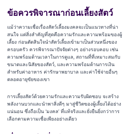
ข้อควรพิจารณาก่อนเลี้ยงสัตว์
แม้ว่าความเชื่อเรื่องสัตว์เลี้ยงมงคลจะเป็นแนวทางที่น่า
สนใจ แต่สิ่งสำคัญที่สุดคือความรักและความพร้อมของผู้
เลี้ยง ก่อนตัดสินใจนำสัตว์เลี้ยงเข้ามาเป็นส่วนหนึ่งของ
ครอบครัว ควรพิจารณาปัจจัยต่างๆ อย่างรอบคอบ เช่น
ความพร้อมด้านเวลาในการดูแล, สถานที่ที่เหมาะสมกับ
ขนาดและนิสัยของสัตว์, และความพร้อมด้านการเงิน
สำหรับค่าอาหาร ค่ารักษาพยาบาล และค่าใช้จ่ายอื่นๆ
ตลอดอายุขัยของเขา
การเลี้ยงสัตว์ด้วยความรักและความรับผิดชอบ จะสร้าง
พลังงานบวกและนำพาสิ่งดีๆ มาสู่ชีวิตของผู้เลี้ยงได้อย่าง
แน่นอน ซึ่งถือเป็น ‘มงคล’ ที่แท้จริงและยั่งยืนยิ่งกว่าการ
เลือกตามความเชื่อเพียงอย่างเดียว