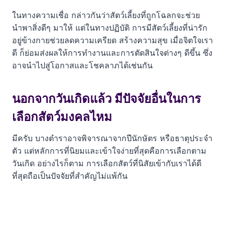
ในทางความเชื่อ กล่าวกันว่าสัตว์เลี้ยงที่ถูกโฉลกจะช่วย
นำพาสิ่งดีๆ มาให้ แต่ในทางปฏิบัติ การมีสัตว์เลี้ยงที่น่ารัก
อยู่ข้างกายช่วยลดความเครียด สร้างความสุข เมื่อจิตใจเรา
ดี ก็ย่อมส่งผลให้การทำงานและการตัดสินใจต่างๆ ดีขึ้น ซึ่ง
อาจนำไปสู่โอกาสและโชคลาภได้เช่นกัน
นอกจากวันเกิดแล้ว มีปัจจัยอื่นในการ
เลือกสัตว์มงคลไหม
มีครับ บางตำราอาจพิจารณาจากปีนักษัตร หรือธาตุประจำ
ตัว แต่หลักการที่นิยมและเข้าใจง่ายที่สุดคือการเลือกตาม
วันเกิด อย่างไรก็ตาม การเลือกสัตว์ที่นิสัยเข้ากับเราได้ดี
ที่สุดถือเป็นปัจจัยที่สำคัญไม่แพ้กัน