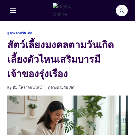
Skip
to
content
ดูดวงตามวันเกิด
สัตว์เลี้ยงมงคลตามวันเกิด
เลี้ยงตัวไหนเสริมบารมี
เจ้าของรุ่งเรือง
By
ทีม โหราออนไลน์
ดูดวงตามวันเกิด