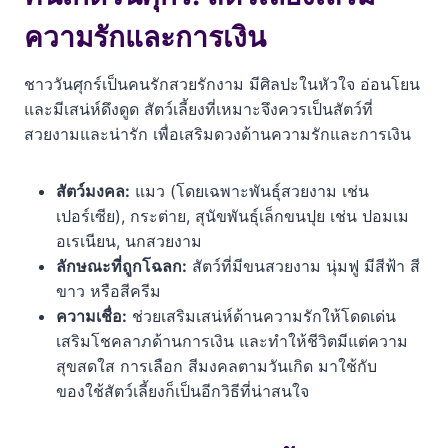
ความรักและการเงิน
ชาววันศุกร์เป็นคนรักสวยรักงาม มีศิลปะในหัวใจ อ่อนโยน
และมีเสน่ห์ดึงดูด สัตว์เลี้ยงที่เหมาะจึงควรเป็นสัตว์ที่
สวยงามและน่ารัก เพื่อเสริมดวงด้านความรักและการเงิน
สัตว์มงคล:
แมว (โดยเฉพาะพันธุ์สวยงาม เช่น
เปอร์เซีย), กระต่าย, สุนัขพันธุ์เล็กขนปุย เช่น ปอมเม
อเรเนียน, นกสวยงาม
ลักษณะที่ถูกโฉลก:
สัตว์ที่มีขนสวยงาม นุ่มฟู มีสีฟ้า สี
ขาว หรือสีครีม
ความเชื่อ:
ช่วยเสริมเสน่ห์ด้านความรักให้โดดเด่น
เสริมโชคลาภด้านการเงิน และทำให้ชีวิตมีแต่ความ
สุขสดใส การเลือก สีมงคลตามวันเกิด มาใช้กับ
ของใช้สัตว์เลี้ยงก็เป็นอีกวิธีที่น่าสนใจ