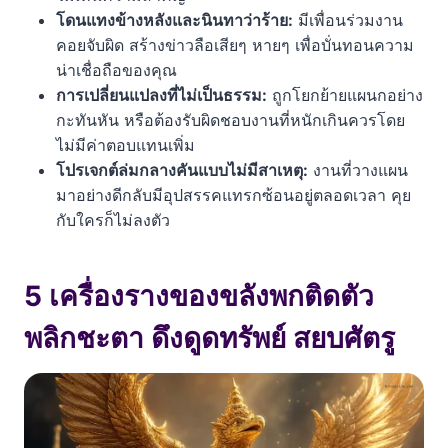
โดนแทงข้างหลังและนินทาว่าร้าย:
มีเพื่อนร่วมงาน
คอยจับผิด สร้างข่าวลือเสียๆ หายๆ เพื่อบั่นทอนความ
น่าเชื่อถือของคุณ
การเปลี่ยนแปลงที่ไม่เป็นธรรม:
ถูกโยกย้ายแผนกอย่าง
กะทันหัน หรือต้องรับผิดชอบงานที่หนักเกินควรโดย
ไม่มีค่าตอบแทนเพิ่ม
โปรเจกต์ล่มกลางคันแบบไม่มีสาเหตุ:
งานที่วางแผน
มาอย่างดีกลับมีอุปสรรคแทรกซ้อนอยู่ตลอดเวลา คุย
กับใครก็ไม่ลงตัว
5 เครื่องรางของขลังพกติดตัว
พลิกชะตา ดึงดูดทรัพย์ สยบศัตรู