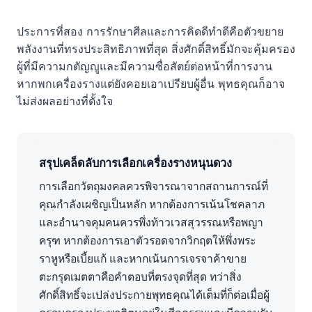
ประการที่สอง การรักษาศีลและการคิดดีทำดีคือตัวขยาย
พลังงานที่ทรงประสิทธิภาพที่สุด สิ่งศักดิ์สิทธิ์มักจะคุ้มครอง
ผู้ที่มีความกตัญญูและมีความซื่อสัตย์ต่อหน้าที่การงาน
หากพกเครื่องรางแต่ยังคอยเอาเปรียบผู้อื่น พุทธคุณก็อาจ
ไม่ส่งผลอย่างที่ตั้งใจ
สรุปเคล็ดลับการเลือกเครื่องรางหนุนดวง
การเลือกวัตถุมงคลควรพิจารณาจากสถานการณ์ที่
คุณกำลังเผชิญเป็นหลัก หากต้องการเน้นโชคลาภ
และอำนาจคุมคนควรพึ่งท้าวเวสสุวรรณหรือพญา
ครุฑ หากต้องการเอาตัวรอดจากวิกฤตให้พึ่งพระ
ราหูหรือเบี้ยแก้ และหากเน้นการเจรจาค้าขาย
ตะกรุดเมตตาคือคำตอบที่ตรงจุดที่สุด ทว่าสิ่ง
ศักดิ์สิทธิ์จะเปล่งประกายพุทธคุณได้เต็มที่ก็ต่อเมื่อผู้