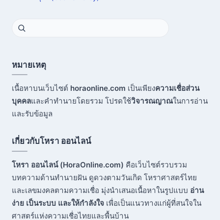
หมายเหตุ
เนื้อหาบนเว็บไซต์
horaonline.com
เป็นเพียง
ความเชื่อส่วน
บุคคล
และคำทำนายโดยรวม โปรดใช้
วิจารณญาณ
ในการอ่าน
และรับข้อมูล
เกี่ยวกับโหรา ออนไลน์
โหรา ออนไลน์ (HoraOnline.com)
คือเว็บไซต์รวบรวม
บทความด้านทำนายฝัน ดูดวงตามวันเกิด โหราศาสตร์ไทย
และเลขมงคลตามความเชื่อ มุ่งนำเสนอเนื้อหาในรูปแบบ
อ่าน
ง่าย เป็นระบบ และให้กำลังใจ
เพื่อเป็นแนวทางแก่ผู้ที่สนใจใน
ศาสตร์แห่งความเชื่อไทยและพื้นบ้าน