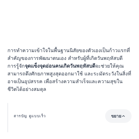
การทำความเข้าใจในพื้นฐานนิสัยของตัวเองเป็นก้าวแรกที่
สำคัญของการพัฒนาตนเอง สำหรับผู้ที่เกิดวันพฤหัสบดี
การรู้จัก
จุดแข็งจุดอ่อนคนเกิดวันพฤหัสบดี
จะช่วยให้คุณ
สามารถดึงศักยภาพสูงสุดออกมาใช้ และระมัดระวังในสิ่งที่
อาจเป็นอุปสรรค เพื่อสร้างความสำเร็จและความสุขใน
ชีวิตได้อย่างสมดุล
ขยาย
สารบัญ ดูแบบเร็ว
แง่คิดมุมมองความเห็น