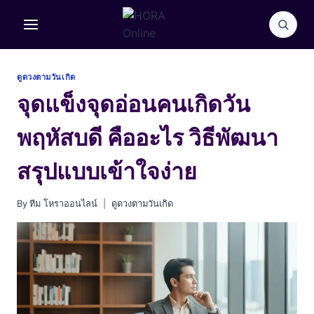
Skip
to
content
ดูดวงตามวันเกิด
จุดแข็งจุดอ่อนคนเกิดวัน
พฤหัสบดี คืออะไร วิธีพัฒนา
สรุปแบบเข้าใจง่าย
By
ทีม โหราออนไลน์
ดูดวงตามวันเกิด