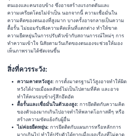
ตนเองและคนรอบข้าง ซึ่งอาจสร้างแรงกดดันและ
ความเครียดโดยไม่จำเป็น นอกจากนี้ ความเชื่อมั่นใน
ความคิดของตนเองที่สูงมาก บางครั้งอาจกลายเป็นความ
ดื้อรั้น ไม่ยอมรับฟังความคิดเห็นที่แตกต่าง ทำให้ขาด
ความยืดหยุ่นในการปรับตัวเข้ากับสถานการณ์ใหม่ๆ การ
ทำความเข้าใจ นิสัยตามวันเกิดของตนเองจะช่วยให้มอง
เห็นภาพรวมได้ชัดเจนขึ้น
สิ่งที่ควรระวัง:
ความคาดหวังสูง:
การตั้งมาตรฐานไว้สูงอาจทำให้ผิด
หวังได้ง่ายเมื่อผลลัพธ์ไม่เป็นไปตามที่คิด และอาจ
ทำให้คนรอบข้างรู้สึกอึดอัด
ดื้อรั้นและเชื่อมั่นในตัวเองสูง:
การยึดติดกับความคิด
ของตัวเองมากเกินไปอาจทำให้พลาดโอกาสดีๆ หรือ
สร้างความขัดแย้งกับผู้อื่น
ไม่ค่อยยืดหยุ่น:
การยึดติดกับแผนการหรือหลักการ
มากเกินไป ทำให้ปรับตัวได้ยากเมื่อเจอเรื่องที่ไม่คาด