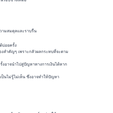
ีความสมดุลและราบรื่น
้บ่อยครั้ง
เรื่องสำคัญๆ เพราะกลัวผลกระทบที่จะตาม
ั้งอาจนำไปสู่ปัญหาทางการเงินได้หาก
็นไม่รู้ไม่เห็น ซึ่งอาจทำให้ปัญหา