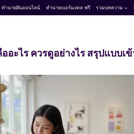
ทำนายฝันออนไลน์
ทำนายเบอร์มงคล ฟรี
รวมบทความ
 คืออะไร ควรดูอย่างไร สรุปแบบเข