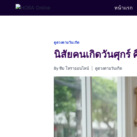
Skip
หน้าแรก
to
content
ดูดวงตามวันเกิด
นิสัยคนเกิดวันศุกร์
By
ทีม โหราออนไลน์
ดูดวงตามวันเกิด