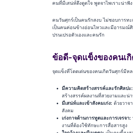
คนที่มีเสน่ห์ดึงดูดใจ พูดจาไพเราะน่า
คนวันศุกร์เป็นคนรักสงบ ไม่ชอบการทะเล
เป็นคนค่อนข้างอ่อนไหวและมีอารมณ์ศิล
ปรนเปรอตัวเองและคนรัก
ข้อดี-จุดแข็งของคนเกิด
จุดแข็งที่โดดเด่นของคนเกิดวันศุกร์มี
มีความคิดสร้างสรรค์และรักศิลปะ:
สร้างสรรค์ผลงานที่สวยงามและน่า
มีเสน่ห์และเข้าสังคมเก่ง:
ด้วยวาจาท
สังคม
เก่งกาจด้านการทูตและการเจรจา:
งานที่ต้องใช้ทักษะการสื่อสารสูง
ใจกว้างและมีเมตตา:
เป็นคนขี้สงส