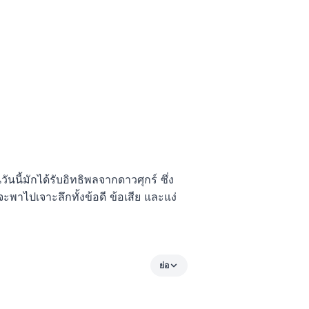
นนี้มักได้รับอิทธิพลจากดาวศุกร์ ซึ่ง
าไปเจาะลึกทั้งข้อดี ข้อเสีย และแง่
ย่อ