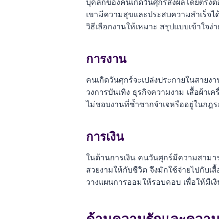
บุคลิกของคนเกิดวันศุกร์ส่งผลโดยตรง
เขามีความสุขและประสบความสำเร็จได้ง่าย
วิธีเลือกงานให้เหมาะ สรุปแบบเข้าใจง่า
การงาน
คนเกิดวันศุกร์จะเปล่งประกายในสายงาน
วงการบันเทิง ธุรกิจความงาม เสื้อผ้าเค
ไม่ชอบงานที่ซ้ำซากจำเจหรืออยู่ในกฎระ
การเงิน
ในด้านการเงิน คนวันศุกร์มีความสามาร
สวยงามให้กับชีวิต จึงมักใช้จ่ายไปกับเ
วางแผนการออมให้รอบคอบ เพื่อให้มีเง