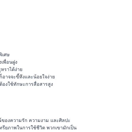
พิเศษ
พื่อนฝูง
หราได้ง่าย
อาจจะขี้หึงและน้อยใจง่าย
ต้องใช้ทักษะการสื่อสารสูง
กษณ์ของความรัก ความงาม และศิลปะ
ุนทรียภาพในการใช้ชีวิต พวกเขามักเป็น