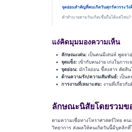
จุดอ่อนสำคัญที่คนเกิดวันศุกร์ควรระวัง
คำทำนายตามวันเกิดเชื่อถือได้แค่ไหน?
แง่คิดมุมมองความเห็น
ลักษณะเด่น:
เป็นคนมีเสน่ห์ พูดจา
จุดแข็ง:
เข้ากับคนง่าย เก่งในการเ
จุดอ่อน:
มักใจอ่อน ขี้สงสาร ตัดสิ
ด้านความรัก/ความสัมพันธ์:
เป็นคน
การงานที่เหมาะสม:
งานที่เกี่ยวก
ลักษณะนิสัยโดยรวมของ
ตามความเชื่อทางโหราศาสตร์ไทย คนเกิด
วิทยาการ ส่งผลให้คนเกิดวันนี้มีบุคลิ