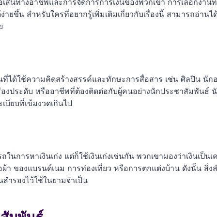
ต่อเส้นทางอาชีพและการจัดการการเงินของพวกเขา การเลือกงานที
ขึ้น สำหรับใครที่อยากรู้เพิ่มเติมเกี่ยวกับเรื่องนี้ สามารถอ่า
ย
ที่ได้ใช้ความคิดสร้างสรรค์และทักษะการสื่อสาร เช่น ศิลปิน น
รื่องประดับ หรืออาชีพที่ต้องติดต่อกับผู้คนอย่างนักประชาสัมพันธ์
เบียบที่เข้มงวดเกินไป
ถในการหาเงินเก่ง แต่ก็ใช้เงินเก่งเช่นกัน พวกเขามองว่าเงินเป็
สื้อผ้า ของแบรนด์เนม การท่องเที่ยว หรือการตกแต่งบ้าน ดังนั้น สิ
ินสำรองไว้ใช้ในยามจำเป็น