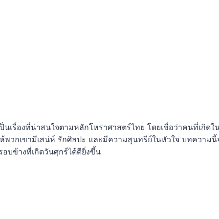
ป็นเรื่องที่น่าสนใจตามหลักโหราศาสตร์ไทย โดยเชื่อว่าคนที่เกิดในวั
วกเขามีเสน่ห์ รักศิลปะ และมีความสุนทรีย์ในหัวใจ บทความนี้จะพ
ข้างที่เกิดวันศุกร์ได้ดียิ่งขึ้น