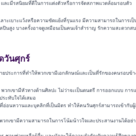
ฟัง และมีรสนิยมที่ดีในการแต่งตัวหรือการจัดสภาพแวดล้อมรอบตัว
าะเบาะแว้งหรือความขัดแย้งที่รุนแรง มีความสามารถในการเป็นผู้ไ
ปินสูง บางครั้งอาจดูเหมือนเป็นคนเจ้าสำราญ รักความสะดวกสบาย
วันศุกร์
หลายประการที่ทำให้พวกเขามีเอกลักษณ์และเป็นที่รักของคนรอบข้า
พวกเขามีหัวทางด้านศิลปะ ไม่ว่าจะเป็นดนตรี การออกแบบ ก
ประทับใจได้เสมอ
ี่อ่อนหวานและบุคลิกที่เป็นมิตร ทำให้คนวันศุกร์สามารถเข้ากับผู้อ
พวกเขามีความสามารถในการโน้มน้าวใจและประสานงานได้อย่าง
าร ชอบช่วยเหลือผู้อื่น และมักจะให้ความสำคัญกับความรู้สึกขอ