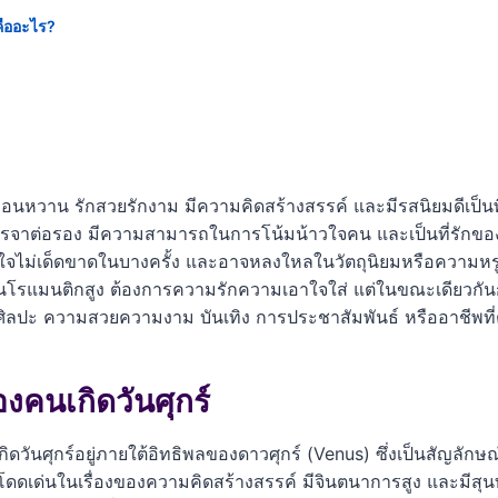
คืออะไร?
อ่อนหวาน รักสวยรักงาม มีความคิดสร้างสรรค์ และมีรสนิยมดีเป็น
จรจาต่อรอง มีความสามารถในการโน้มน้าวใจคน และเป็นที่รักของเ
นใจไม่เด็ดขาดในบางครั้ง และอาจหลงใหลในวัตถุนิยมหรือความหรู
โรแมนติกสูง ต้องการความรักความเอาใจใส่ แต่ในขณะเดียวกันก็
ับศิลปะ ความสวยความงาม บันเทิง การประชาสัมพันธ์ หรืออาชีพที่
คนเกิดวันศุกร์
วันศุกร์อยู่ภายใต้อิทธิพลของดาวศุกร์ (Venus) ซึ่งเป็นสัญลั
กที่โดดเด่นในเรื่องของความคิดสร้างสรรค์ มีจินตนาการสูง และมีส