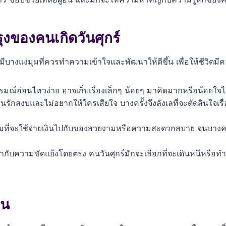
รุงของคนเกิดวันศุกร์
็มีบางแง่มุมที่ควรทำความเข้าใจและพัฒนาให้ดีขึ้น เพื่อให้ชีวิตม
รมณ์อ่อนไหวง่าย อาจเก็บเรื่องเล็กๆ น้อยๆ มาคิดมากหรือน้อยใจได
คนรักสงบและไม่อยากให้ใครเสียใจ บางครั้งจึงลังเลที่จะตัดสินใจ
มที่จะใช้จ่ายเงินไปกับของสวยงามหรือความสะดวกสบาย จนบางคร
กับความขัดแย้งโดยตรง คนวันศุกร์มักจะเลือกที่จะเดินหนีหรือทำเป
ิน