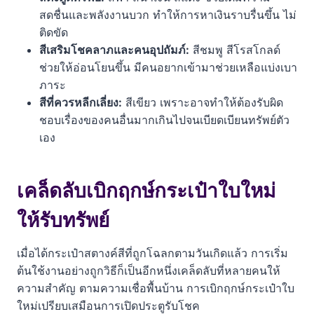
สดชื่นและพลังงานบวก ทำให้การหาเงินราบรื่นขึ้น ไม่
ติดขัด
สีเสริมโชคลาภและคนอุปถัมภ์:
สีชมพู สีโรสโกลด์
ช่วยให้อ่อนโยนขึ้น มีคนอยากเข้ามาช่วยเหลือแบ่งเบา
ภาระ
สีที่ควรหลีกเลี่ยง:
สีเขียว เพราะอาจทำให้ต้องรับผิด
ชอบเรื่องของคนอื่นมากเกินไปจนเบียดเบียนทรัพย์ตัว
เอง
เคล็ดลับเบิกฤกษ์กระเป๋าใบใหม่
ให้รับทรัพย์
เมื่อได้กระเป๋าสตางค์สีที่ถูกโฉลกตามวันเกิดแล้ว การเริ่ม
ต้นใช้งานอย่างถูกวิธีก็เป็นอีกหนึ่งเคล็ดลับที่หลายคนให้
ความสำคัญ ตามความเชื่อพื้นบ้าน การเบิกฤกษ์กระเป๋าใบ
ใหม่เปรียบเสมือนการเปิดประตูรับโชค