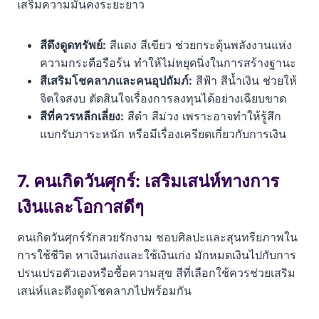
เสริมความมั่นคงระยะยาว
สีดึงดูดทรัพย์:
สีแดง สีเขียว ช่วยกระตุ้นพลังงานแห่ง
ความกระตือรือร้น ทำให้ไม่หยุดนิ่งในการสร้างฐานะ
สีเสริมโชคลาภและคนอุปถัมภ์:
สีฟ้า สีน้ำเงิน ช่วยให้
จิตใจสงบ ตัดสินใจเรื่องการลงทุนได้อย่างเฉียบขาด
สีที่ควรหลีกเลี่ยง:
สีดำ สีม่วง เพราะอาจทำให้รู้สึก
แบกรับภาระหนัก หรือมีเรื่องเครียดเกี่ยวกับการเงิน
7. คนเกิดวันศุกร์: เสริมเสน่ห์ทางการ
เงินและโอกาสดีๆ
คนเกิดวันศุกร์รักสวยรักงาม ชอบศิลปะและสุนทรียภาพใน
การใช้ชีวิต หาเงินเก่งและใช้เงินเก่ง มักหมดเงินไปกับการ
ปรนเปรอตัวเองหรือซื้อความสุข สีที่เลือกใช้ควรช่วยเสริม
เสน่ห์และดึงดูดโชคลาภไปพร้อมกัน