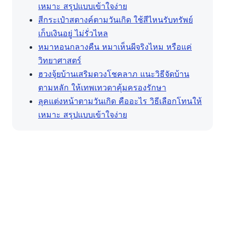
เหมาะ สรุปแบบเข้าใจง่าย
สีกระเป๋าสตางค์ตามวันเกิด ใช้สีไหนรับทรัพย์
เก็บเงินอยู่ ไม่รั่วไหล
หมาหอนกลางคืน หมาเห็นผีจริงไหม หรือแค่
วิทยาศาสตร์
ฮวงจุ้ยบ้านเสริมดวงโชคลาภ แนะวิธีจัดบ้าน
ตามหลัก ให้เทพเทวดาคุ้มครองรักษา
ลุคแต่งหน้าตามวันเกิด คืออะไร วิธีเลือกโทนให้
เหมาะ สรุปแบบเข้าใจง่าย