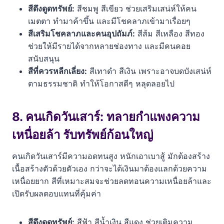
สีดึงดูดทรัพย์:
สีชมพู สีเขียว ช่วยเสริมเสน่ห์ให้คน
เมตตา ทำมาค้าขึ้น และมีโชคลาภเข้ามาเรื่อยๆ
สีเสริมโชคลาภและคนอุปถัมภ์:
สีส้ม สีเหลือง สีทอง
ช่วยให้มีรายได้จากหลายช่องทาง และมีคนคอย
สนับสนุน
สีที่ควรหลีกเลี่ยง:
สีเทาดำ สีเงิน เพราะอาจบดบังเสน่ห์
ตามธรรมชาติ ทำให้โอกาสดีๆ หลุดลอยไป
8. คนเกิดวันเสาร์: ทลายกำแพงความ
เหนื่อยล้า รับทรัพย์ก้อนใหญ่
คนเกิดวันเสาร์มีความอดทนสูง หนักเอาเบาสู้ มักต้องสร้าง
เนื้อสร้างตัวด้วยตัวเอง กว่าจะได้เงินมาต้องแลกด้วยความ
เหนื่อยยาก สีที่เหมาะสมจะช่วยลดทอนความเหนื่อยล้าและ
เปิดรับผลตอบแทนที่คุ้มค่า
สีดึงดูดทรัพย์:
สีฟ้า สีน้ำเงิน สีแดง ช่วยเติมความ