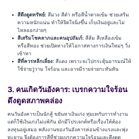
สีดึงดูดทรัพย์:
สีม่วง สีดำ หรือสีน้ำตาลเข้ม ช่วยเสริม
ความหนักแน่น ทำให้จิตใจนิ่งขึ้น เก็บเงินอยู่และไม่
ไหลออกง่ายๆ
สีเสริมโชคลาภและคนอุปถัมภ์:
สีส้ม สีเหลืองเข้ม
หรือสีทอง ช่วยเปิดทางให้โอกาสทางการเงินใหม่ๆ วิ่ง
เข้าหา
สีที่ควรหลีกเลี่ยง:
สีแดง เพราะจะไปกระตุ้นอารมณ์ให้
ใช้จ่ายวู่วาม ใจร้อน และอาจมีรายจ่ายกะทันหัน
3. คนเกิดวันอังคาร: เบรกความใจร้อน
ดึงดูดสภาพคล่อง
คนวันอังคารเป็นนักสู้ ขยันหาเงินเก่ง ทุ่มเทกับการทำงาน
แต่ก็ใช้เงินเก่งไม่แพ้กัน มักมีโปรเจกต์หรือเรื่องให้ต้อง
ลงทุนอยู่เสมอ พลังงานของวันอังคารค่อนข้างแรงและพุ่ง
ทะยาน จึงต้องการสีที่ช่วยเบรกความใจร้อนและดึงดูด