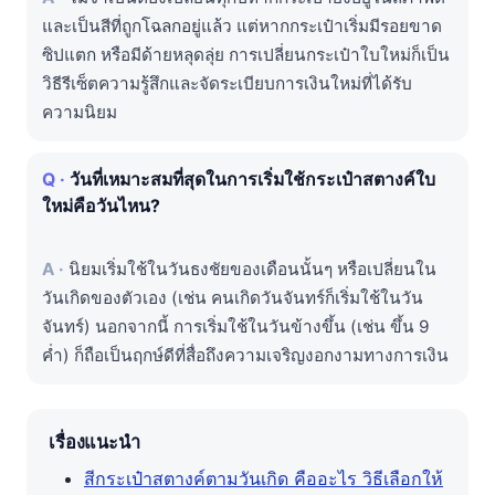
และเป็นสีที่ถูกโฉลกอยู่แล้ว แต่หากกระเป๋าเริ่มมีรอยขาด
ซิปแตก หรือมีด้ายหลุดลุ่ย การเปลี่ยนกระเป๋าใบใหม่ก็เป็น
วิธีรีเซ็ตความรู้สึกและจัดระเบียบการเงินใหม่ที่ได้รับ
ความนิยม
วันที่เหมาะสมที่สุดในการเริ่มใช้กระเป๋าสตางค์ใบ
ใหม่คือวันไหน?
นิยมเริ่มใช้ในวันธงชัยของเดือนนั้นๆ หรือเปลี่ยนใน
วันเกิดของตัวเอง (เช่น คนเกิดวันจันทร์ก็เริ่มใช้ในวัน
จันทร์) นอกจากนี้ การเริ่มใช้ในวันข้างขึ้น (เช่น ขึ้น 9
ค่ำ) ก็ถือเป็นฤกษ์ดีที่สื่อถึงความเจริญงอกงามทางการเงิน
เรื่องแนะนำ
สีกระเป๋าสตางค์ตามวันเกิด คืออะไร วิธีเลือกให้