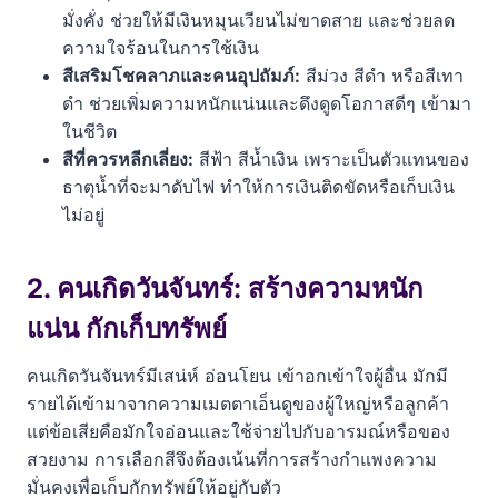
มั่งคั่ง ช่วยให้มีเงินหมุนเวียนไม่ขาดสาย และช่วยลด
ความใจร้อนในการใช้เงิน
สีเสริมโชคลาภและคนอุปถัมภ์:
สีม่วง สีดำ หรือสีเทา
ดำ ช่วยเพิ่มความหนักแน่นและดึงดูดโอกาสดีๆ เข้ามา
ในชีวิต
สีที่ควรหลีกเลี่ยง:
สีฟ้า สีน้ำเงิน เพราะเป็นตัวแทนของ
ธาตุน้ำที่จะมาดับไฟ ทำให้การเงินติดขัดหรือเก็บเงิน
ไม่อยู่
2. คนเกิดวันจันทร์: สร้างความหนัก
แน่น กักเก็บทรัพย์
คนเกิดวันจันทร์มีเสน่ห์ อ่อนโยน เข้าอกเข้าใจผู้อื่น มักมี
รายได้เข้ามาจากความเมตตาเอ็นดูของผู้ใหญ่หรือลูกค้า
แต่ข้อเสียคือมักใจอ่อนและใช้จ่ายไปกับอารมณ์หรือของ
สวยงาม การเลือกสีจึงต้องเน้นที่การสร้างกำแพงความ
มั่นคงเพื่อเก็บกักทรัพย์ให้อยู่กับตัว