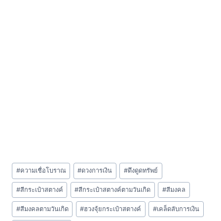
Post
#
ความเชื่อโบราณ
#
ดวงการเงิน
#
ดึงดูดทรัพย์
Tags:
#
สีกระเป๋าสตางค์
#
สีกระเป๋าสตางค์ตามวันเกิด
#
สีมงคล
#
สีมงคลตามวันเกิด
#
ฮวงจุ้ยกระเป๋าสตางค์
#
เคล็ดลับการเงิน