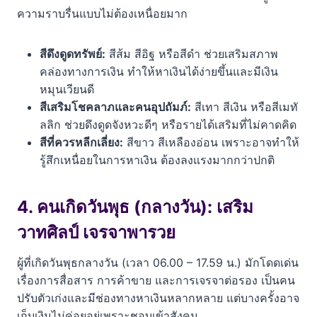
ความราบรื่นแบบไม่ต้องเหนื่อยมาก
สีดึงดูดทรัพย์:
สีส้ม สีอิฐ หรือสีดำ ช่วยเสริมสภาพ
คล่องทางการเงิน ทำให้หาเงินได้ง่ายขึ้นและมีเงิน
หมุนเวียนดี
สีเสริมโชคลาภและคนอุปถัมภ์:
สีเทา สีเงิน หรือสีเมทั
ลลิก ช่วยดึงดูดจังหวะดีๆ หรือรายได้เสริมที่ไม่คาดคิด
สีที่ควรหลีกเลี่ยง:
สีขาว สีเหลืองอ่อน เพราะอาจทำให้
รู้สึกเหนื่อยในการหาเงิน ต้องลงแรงมากกว่าปกติ
4. คนเกิดวันพุธ (กลางวัน): เสริม
วาทศิลป์ เจรจาพารวย
ผู้ที่เกิดวันพุธกลางวัน (เวลา 06.00 – 17.59 น.) มักโดดเด่น
เรื่องการสื่อสาร การค้าขาย และการเจรจาต่อรอง เป็นคน
ปรับตัวเก่งและมีช่องทางหาเงินหลากหลาย แต่บางครั้งอาจ
เก็บเงินไม่ค่อยอยู่เพราะชอบเข้าสังคม