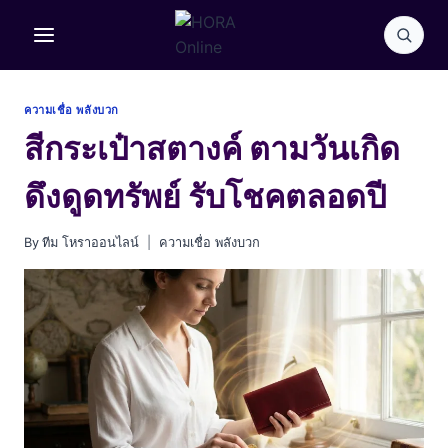
Skip
to
content
ความเชื่อ พลังบวก
สีกระเป๋าสตางค์ ตามวันเกิด
ดึงดูดทรัพย์ รับโชคตลอดปี
By
ทีม โหราออนไลน์
ความเชื่อ พลังบวก