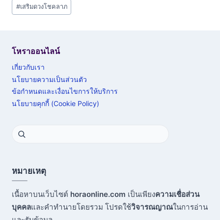
#
เสริมดวงโชคลาภ
โหราออนไลน์
เกี่ยวกับเรา
นโยบายความเป็นส่วนตัว
ข้อกำหนดและเงื่อนไขการให้บริการ
นโยบายคุกกี้ (Cookie Policy)
หมายเหตุ
เนื้อหาบนเว็บไซต์
horaonline.com
เป็นเพียง
ความเชื่อส่วน
บุคคล
และคำทำนายโดยรวม โปรดใช้
วิจารณญาณ
ในการอ่าน
และรับข้อมูล