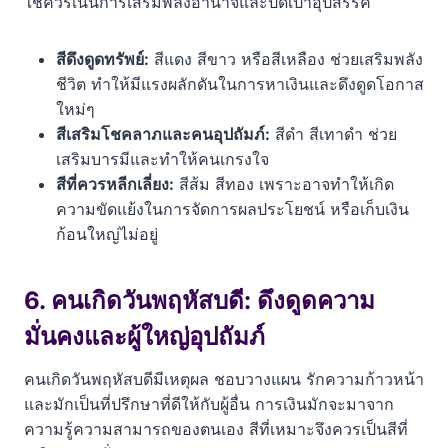
ใช้ควรเน้นการเสริมพลังอำนาจและปัดเป่าอุปสรรค
สีดึงดูดทรัพย์:
สีแดง สีขาว หรือสีเหลือง ช่วยเสริมพลัง
ชีวิต ทำให้มีแรงผลักดันในการหาเงินและดึงดูดโอกาส
ใหม่ๆ
สีเสริมโชคลาภและคนอุปถัมภ์:
สีดำ สีเทาดำ ช่วย
เสริมบารมีและทำให้คนเกรงใจ
สีที่ควรหลีกเลี่ยง:
สีส้ม สีทอง เพราะอาจทำให้เกิด
ความขัดแย้งในการจัดการผลประโยชน์ หรือเก็บเงิน
ก้อนใหญ่ไม่อยู่
6. คนเกิดวันพฤหัสบดี: ดึงดูดความ
มั่นคงและผู้ใหญ่อุปถัมภ์
คนเกิดวันพฤหัสบดีมีเหตุผล ชอบวางแผน รักความก้าวหน้า
และมักเป็นที่ปรึกษาที่ดีให้กับผู้อื่น การเงินมักจะมาจาก
ความรู้ความสามารถของตนเอง สีที่เหมาะจึงควรเป็นสีที่