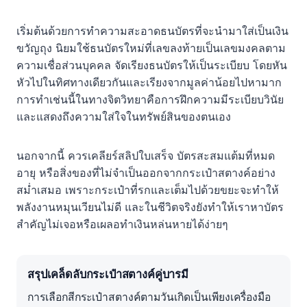
เริ่มต้นด้วยการทำความสะอาดธนบัตรที่จะนำมาใส่เป็นเงิน
ขวัญถุง นิยมใช้ธนบัตรใหม่ที่เลขลงท้ายเป็นเลขมงคลตาม
ความเชื่อส่วนบุคคล จัดเรียงธนบัตรให้เป็นระเบียบ โดยหัน
หัวไปในทิศทางเดียวกันและเรียงจากมูลค่าน้อยไปหามาก
การทำเช่นนี้ในทางจิตวิทยาคือการฝึกความมีระเบียบวินัย
และแสดงถึงความใส่ใจในทรัพย์สินของตนเอง
นอกจากนี้ ควรเคลียร์สลิปใบเสร็จ บัตรสะสมแต้มที่หมด
อายุ หรือสิ่งของที่ไม่จำเป็นออกจากกระเป๋าสตางค์อย่าง
สม่ำเสมอ เพราะกระเป๋าที่รกและเต็มไปด้วยขยะจะทำให้
พลังงานหมุนเวียนไม่ดี และในชีวิตจริงยังทำให้เราหาบัตร
สำคัญไม่เจอหรือเผลอทำเงินหล่นหายได้ง่ายๆ
สรุปเคล็ดลับกระเป๋าสตางค์คู่บารมี
การเลือกสีกระเป๋าสตางค์ตามวันเกิดเป็นเพียงเครื่องมือ