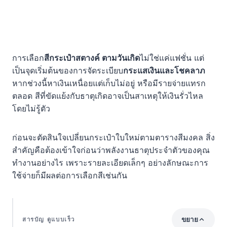
การเลือก
สีกระเป๋าสตางค์ ตามวันเกิด
ไม่ใช่แค่แฟชั่น แต่
เป็นจุดเริ่มต้นของการจัดระเบียบ
กระแสเงินและโชคลาภ
หากช่วงนี้หาเงินเหนื่อยแต่เก็บไม่อยู่ หรือมีรายจ่ายแทรก
ตลอด สีที่ขัดแย้งกับธาตุเกิดอาจเป็นสาเหตุให้เงินรั่วไหล
โดยไม่รู้ตัว
ก่อนจะตัดสินใจเปลี่ยนกระเป๋าใบใหม่ตามตารางสีมงคล สิ่ง
สำคัญคือต้องเข้าใจก่อนว่าพลังงานธาตุประจำตัวของคุณ
ทำงานอย่างไร เพราะรายละเอียดเล็กๆ อย่างลักษณะการ
ใช้จ่ายก็มีผลต่อการเลือกสีเช่นกัน
ขยาย
สารบัญ ดูแบบเร็ว