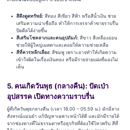
สีดึงดูดทรัพย์:
สีทอง สีเขียว สีฟ้า หรือสีน้ำเงิน ช่วย
เสริมความน่าเชื่อถือ ทำให้การเจรจาค้าขายราบรื่น
ปิดดีลได้ง่ายขึ้น
สีเสริมโชคลาภและคนอุปถัมภ์:
สีขาว สีเหลืองอ่อน
ช่วยให้ผู้ใหญ่เมตตาและคอยให้ความช่วยเหลือ
สีที่ควรหลีกเลี่ยง:
สีชมพู เพราะอาจทำให้เกิดความ
เข้าใจผิดในเรื่องเงินทอง หรือมีรายจ่ายแฝงที่มองไม่
เห็น
5. คนเกิดวันพุธ (กลางคืน): ปัดเป่า
อุปสรรค เปิดทางความราบรื่น
ผู้ที่เกิดวันพุธกลางคืน (เวลา 18.00 – 05.59 น.) มักมีลาง
สังหรณ์แม่นยำ แก้ปัญหาเฉพาะหน้าได้ดี และมักมีรายได้
จากช่องทางที่ไม่ธรรมดาหรือธุรกิจที่ต้องใช้ไหวพริบ สีที่