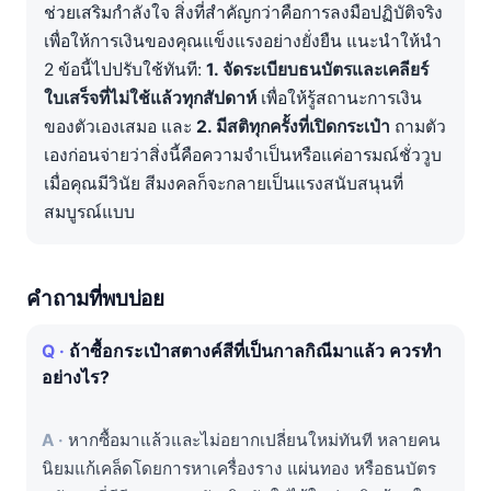
ช่วยเสริมกำลังใจ สิ่งที่สำคัญกว่าคือการลงมือปฏิบัติจริง
เพื่อให้การเงินของคุณแข็งแรงอย่างยั่งยืน แนะนำให้นำ
2 ข้อนี้ไปปรับใช้ทันที:
1. จัดระเบียบธนบัตรและเคลียร์
ใบเสร็จที่ไม่ใช้แล้วทุกสัปดาห์
เพื่อให้รู้สถานะการเงิน
ของตัวเองเสมอ และ
2. มีสติทุกครั้งที่เปิดกระเป๋า
ถามตัว
เองก่อนจ่ายว่าสิ่งนี้คือความจำเป็นหรือแค่อารมณ์ชั่ววูบ
เมื่อคุณมีวินัย สีมงคลก็จะกลายเป็นแรงสนับสนุนที่
สมบูรณ์แบบ
คำถามที่พบบ่อย
ถ้าซื้อกระเป๋าสตางค์สีที่เป็นกาลกิณีมาแล้ว ควรทำ
อย่างไร?
หากซื้อมาแล้วและไม่อยากเปลี่ยนใหม่ทันที หลายคน
นิยมแก้เคล็ดโดยการหาเครื่องราง แผ่นทอง หรือธนบัตร