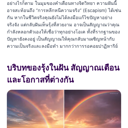
อย่างไรก็ตาม ในมุมของคำเตือนทางจิตวิทยา ความฝันนี้
อาจสะท้อนถึง “การหลีกหนีความจริง” (Escapism) ได้เช่น
กัน หากในชีวิตจริงคุณยังไม่ได้ลงมือแก้ไขปัญหาอย่าง
จริงจัง แต่กลับฝันเห็นรุ้งที่สวยงาม อาจเป็นสัญญาณว่าคุณ
กำลังหลอกตัวเองให้เชื่อว่าทุกอย่างโอเค ทั้งที่รากฐานของ
ปัญหายังคงอยู่ เป็นสัญญาณให้คุณกลับมาเผชิญหน้ากับ
ความเป็นจริงและลงมือทำ มากกว่าการรอคอยปาฏิหาริย์
บริบทของรุ้งในฝัน สัญญาณเตือน
และโอกาสที่ต่างกัน