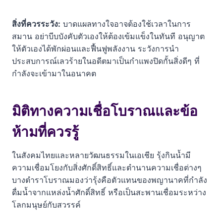
สิ่งที่ควรระวัง:
บาดแผลทางใจอาจต้องใช้เวลาในการ
สมาน อย่าบีบบังคับตัวเองให้ต้องเข้มแข็งในทันที อนุญาต
ให้ตัวเองได้พักผ่อนและฟื้นฟูพลังงาน ระวังการนำ
ประสบการณ์เลวร้ายในอดีตมาเป็นกำแพงปิดกั้นสิ่งดีๆ ที่
กำลังจะเข้ามาในอนาคต
มิติทางความเชื่อโบราณและข้อ
ห้ามที่ควรรู้
ในสังคมไทยและหลายวัฒนธรรมในเอเชีย รุ้งกินน้ำมี
ความเชื่อมโยงกับสิ่งศักดิ์สิทธิ์และตำนานความเชื่อต่างๆ
บางตำราโบราณมองว่ารุ้งคือตัวแทนของพญานาคที่กำลัง
ดื่มน้ำจากแหล่งน้ำศักดิ์สิทธิ์ หรือเป็นสะพานเชื่อมระหว่าง
โลกมนุษย์กับสวรรค์