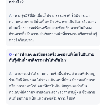
อย่างไร?
หากรุ้งมีสีที่ผิดเพี้ยนไปจากธรรมชาติ ให้พิจารณา
ความหมายของสีนั้นเป็นหลัก เช่น หากเป็นสีแดงล้วนอาจ
เตือนเรื่องอารมณ์ร้อนหรือความขัดแย้ง หากเป็นสีทอง
ล้วนอาจสื่อถึงความสำเร็จทางหน้าที่การงานหรือการตื่นรู้
ทางจิตวิญญาณ
การนำเลขทะเบียนรถหรือเลขบ้านที่เห็นในฝันร่วม
กับรุ้งกินน้ำมาตีความ ทำได้หรือไม่?
สามารถทำได้ ตามความเชื่อพื้นบ้าน ตัวเลขที่ปรากฏ
ร่วมกับนิมิตมงคล ไม่ว่าจะเป็นเลขที่บ้าน ป้ายทะเบียนรถ
หรือเวลาบนหน้าปัดนาฬิกาในฝัน มักถูกมองว่าเป็น
ตัวเลขที่มีความหมายเฉพาะเจาะจงสำหรับผู้ฝัน ซึ่งหลาย
คนนิยมนำมาเป็นแนวทางเสริมความโชคดี