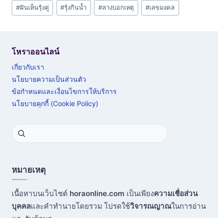
#
ฝันเห็นรุ้งคู่
#
รุ้งกินน้ำ
#
ลางบอกเหตุ
#
เลขมงคล
โหราออนไลน์
เกี่ยวกับเรา
นโยบายความเป็นส่วนตัว
ข้อกำหนดและเงื่อนไขการให้บริการ
นโยบายคุกกี้ (Cookie Policy)
หมายเหตุ
เนื้อหาบนเว็บไซต์
horaonline.com
เป็นเพียง
ความเชื่อส่วน
บุคคล
และคำทำนายโดยรวม โปรดใช้
วิจารณญาณ
ในการอ่าน