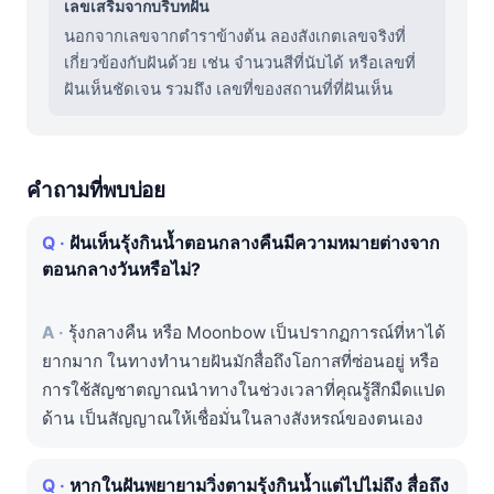
เลขเสริมจากบริบทฝัน
นอกจากเลขจากตำราข้างต้น ลองสังเกตเลขจริงที่
เกี่ยวข้องกับฝันด้วย เช่น จำนวนสีที่นับได้ หรือเลขที่
ฝันเห็นชัดเจน รวมถึง เลขที่ของสถานที่ที่ฝันเห็น
คำถามที่พบบ่อย
ฝันเห็นรุ้งกินน้ำตอนกลางคืนมีความหมายต่างจาก
ตอนกลางวันหรือไม่?
รุ้งกลางคืน หรือ Moonbow เป็นปรากฏการณ์ที่หาได้
ยากมาก ในทางทำนายฝันมักสื่อถึงโอกาสที่ซ่อนอยู่ หรือ
การใช้สัญชาตญาณนำทางในช่วงเวลาที่คุณรู้สึกมืดแปด
ด้าน เป็นสัญญาณให้เชื่อมั่นในลางสังหรณ์ของตนเอง
หากในฝันพยายามวิ่งตามรุ้งกินน้ำแต่ไปไม่ถึง สื่อถึง