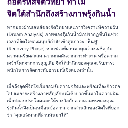
ถอดรหัสจิตวิทยา ทำไม
จิตใต้สำนึกถึงสร้างภาพรุ้งกินน้ำ
หากมองผ่านเลนส์ของจิตวิทยาและการวิเคราะห์ความฝัน
(Dream Analysis) ภาพของรุ้งกินน้ำมักปรากฏขึ้นในช่วง
เวลาที่จิตใจของมนุษย์กำลังเข้าสู่สภาวะ “ฟื้นฟู”
(Recovery Phase) หากช่วงที่ผ่านมาคุณต้องเผชิญกับ
ความเครียดสะสม ความกดดันจากการทำงาน หรือความ
เศร้าโศกจากการสูญเสีย จิตใต้สำนึกของคุณจะรับภาระ
หนักในการจัดการกับอารมณ์เชิงลบเหล่านั้น
เมื่อถึงจุดที่จิตใจเริ่มยอมรับความจริงและพร้อมที่จะก้าวต่อ
ไป สมองจะสร้างภาพสัญลักษณ์เชิงบวกขึ้นมาในความฝัน
เพื่อปลอบประโลมและให้รางวัลกับความอดทนของคุณ
รุ้งกินน้ำจึงเป็นเหมือนข้อความจากส่วนลึกของจิตใจที่บอก
ว่า “คุณเก่งมากที่ผ่านมันมาได้”