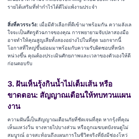
รายได้เสริมที่ทำกำไรได้ดีไม่แพ้งานประจำ
สิ่งที่ควรระวัง:
เมื่อมีตัวเลือกที่ดีเข้ามาพร้อมกัน ความลังเล
ใจจะเป็นศัตรูตัวฉกาจของคุณ การพยายามจับปลาสองมือ
อาจทำให้คุณสูญเสียทั้งสองอย่างไปในที่สุด นอกจากนี้
โอกาสที่ใหญ่ขึ้นย่อมมาพร้อมกับความรับผิดชอบที่หนัก
หน่วงขึ้น คุณต้องประเมินศักยภาพและเวลาของตัวเองให้ดี
ก่อนตอบรับ
3. ฝันเห็นรุ้งกินน้ำไม่เต็มเส้น หรือ
ขาดตอน: สัญญาณเตือนให้ทบทวนแผน
งาน
ความฝันนี้เป็นสัญญาณเตือนภัยที่ชัดเจนที่สุด หากรุ้งที่คุณ
เห็นแหว่งวิ่น จางหายไปบางส่วน หรือถูกเมฆบดบังจนดูไม่
สมบูรณ์ อาจสะท้อนถึงแผนการในชีวิตจริงที่ยังมีช่องโหว่