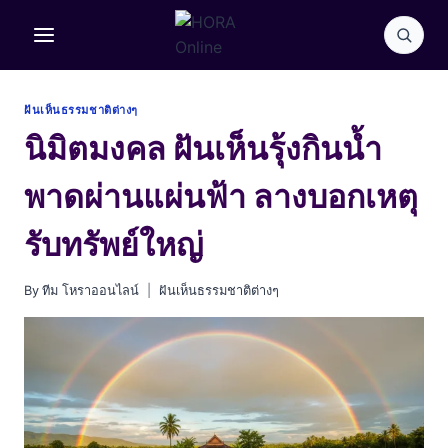
Skip
to
content
ฝันเห็นธรรมชาติต่างๆ
นิมิตมงคล ฝันเห็นรุ้งกินน้ำ
พาดผ่านแผ่นฟ้า ลางบอกเหตุ
รับทรัพย์ใหญ่
By
ทีม โหราออนไลน์
ฝันเห็นธรรมชาติต่างๆ