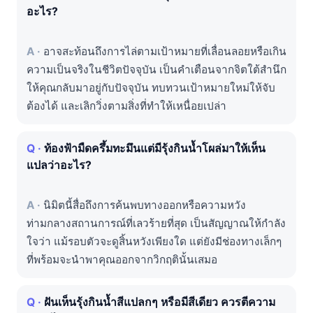
อะไร?
อาจสะท้อนถึงการไล่ตามเป้าหมายที่เลื่อนลอยหรือเกิน
ความเป็นจริงในชีวิตปัจจุบัน เป็นคำเตือนจากจิตใต้สำนึก
ให้คุณกลับมาอยู่กับปัจจุบัน ทบทวนเป้าหมายใหม่ให้จับ
ต้องได้ และเลิกวิ่งตามสิ่งที่ทำให้เหนื่อยเปล่า
ท้องฟ้ามืดครึ้มทะมึนแต่มีรุ้งกินน้ำโผล่มาให้เห็น
แปลว่าอะไร?
นิมิตนี้สื่อถึงการค้นพบทางออกหรือความหวัง
ท่ามกลางสถานการณ์ที่เลวร้ายที่สุด เป็นสัญญาณให้กำลัง
ใจว่า แม้รอบตัวจะดูสิ้นหวังเพียงใด แต่ยังมีช่องทางเล็กๆ
ที่พร้อมจะนำพาคุณออกจากวิกฤตินั้นเสมอ
ฝันเห็นรุ้งกินน้ำสีแปลกๆ หรือมีสีเดียว ควรตีความ