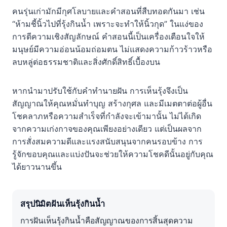
คนรุ่นเก่ามักมีกุศโลบายและคำสอนที่สืบทอดกันมา เช่น
“ห้ามชี้นิ้วไปที่รุ้งกินน้ำ เพราะจะทำให้นิ้วกุด” ในแง่ของ
การตีความเชิงสัญลักษณ์ คำสอนนี้เป็นเครื่องเตือนใจให้
มนุษย์มีความอ่อนน้อมถ่อมตน ไม่แสดงความก้าวร้าวหรือ
ลบหลู่ต่อธรรมชาติและสิ่งศักดิ์สิทธิ์เบื้องบน
หากนำมาปรับใช้กับคำทำนายฝัน การเห็นรุ้งจึงเป็น
สัญญาณให้คุณหมั่นทำบุญ สร้างกุศล และมีเมตตาต่อผู้อื่น
โชคลาภหรือความสำเร็จที่กำลังจะเข้ามานั้น ไม่ได้เกิด
จากความเก่งกาจของคุณเพียงอย่างเดียว แต่เป็นผลจาก
การสั่งสมความดีและแรงสนับสนุนจากคนรอบข้าง การ
รู้จักขอบคุณและแบ่งปันจะช่วยให้ความโชคดีนั้นอยู่กับคุณ
ได้ยาวนานขึ้น
สรุปนิมิตฝันเห็นรุ้งกินน้ำ
การฝันเห็นรุ้งกินน้ำคือสัญญาณของการสิ้นสุดความ