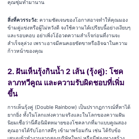
คุณซุ่มทำมานาน
สิ่งที่ควรระวัง:
ความชัดเจนของโอกาสอาจทำให้คุณมอง
ข้ามคู่แข่งหรือผู้ไม่หวังดี จงใช้ความได้เปรียบนี้อย่างเงียบๆ
และรอบคอบ อย่าเพิ่งโอ้อวดความสำเร็จก่อนที่งานจะ
สำเร็จลุล่วง เพราะอาจมีคนคอยขัดขาหรืออิจฉาในความ
ก้าวหน้าของคุณ
2. ฝันเห็นรุ้งกินน้ำ 2 เส้น (รุ้งคู่): โชค
ลาภทวีคูณ และความรับผิดชอบที่เพิ่ม
ขึ้น
การเห็นรุ้งคู่ (Double Rainbow) เป็นปรากฏการณ์ที่หาได้
ยากยิ่ง ทั้งในโลกแห่งความจริงและในโลกของความฝัน
นิยมเชื่อว่านี่คือนิมิตหมายของโชคลาภที่มาแบบคูณสอง
คุณอาจได้รับโอกาสดีๆ เข้ามาพร้อมกัน เช่น ได้รับข้อ
เสนอเข้าทำงานจากสองบริษัทใหญ่ หรือมีช่องทางสร้าง