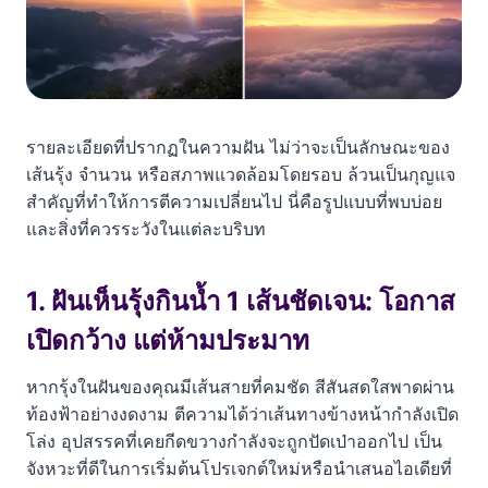
รายละเอียดที่ปรากฏในความฝัน ไม่ว่าจะเป็นลักษณะของ
เส้นรุ้ง จำนวน หรือสภาพแวดล้อมโดยรอบ ล้วนเป็นกุญแจ
สำคัญที่ทำให้การตีความเปลี่ยนไป นี่คือรูปแบบที่พบบ่อย
และสิ่งที่ควรระวังในแต่ละบริบท
1. ฝันเห็นรุ้งกินน้ำ 1 เส้นชัดเจน: โอกาส
เปิดกว้าง แต่ห้ามประมาท
หากรุ้งในฝันของคุณมีเส้นสายที่คมชัด สีสันสดใสพาดผ่าน
ท้องฟ้าอย่างงดงาม ตีความได้ว่าเส้นทางข้างหน้ากำลังเปิด
โล่ง อุปสรรคที่เคยกีดขวางกำลังจะถูกปัดเป่าออกไป เป็น
จังหวะที่ดีในการเริ่มต้นโปรเจกต์ใหม่หรือนำเสนอไอเดียที่