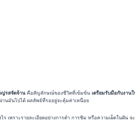
หญ่รสจัดจ้าน
คือสัญลักษณ์ของชีวิตที่เข้มข้น
เตรียมรับมือกับงานใ
่านมันไปได้ ผลลัพธ์ที่รออยู่จะคุ้มค่าเหนื่อย
ย่างไร เพราะรายละเอียดอย่างการตำ การชิม หรือความเผ็ดในฝัน จะ