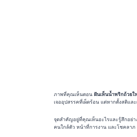
ภาพที่คุณเห็นตอน
ฝันเห็นน้ำพริกถ้วยใ
เจออุปสรรคที่เผ็ดร้อน แต่หากตั้งสติและผ
จุดสำคัญอยู่ที่คุณเห็นอะไรและรู้สึกอ
คนใกล้ตัว หน้าที่การงาน และโชคลาภ