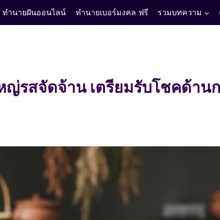
ทำนายฝันออนไลน์
ทำนายเบอร์มงคล ฟรี
รวมบทความ
ใหญ่รสจัดจ้าน เตรียมรับโชคด้าน