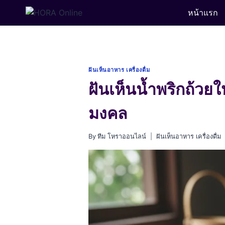
Skip
หน้าแรก
to
content
ฝันเห็นอาหาร เครื่องดื่ม
ฝันเห็นน้ำพริกถ้วย
มงคล
By
ทีม โหราออนไลน์
ฝันเห็นอาหาร เครื่องดื่ม