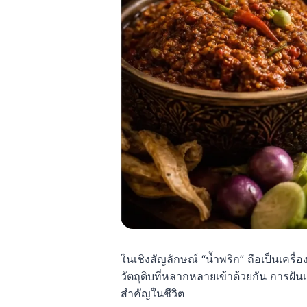
ในเชิงสัญลักษณ์ “น้ำพริก” ถือเป็นเครื
วัตถุดิบที่หลากหลายเข้าด้วยกัน การฝั
สำคัญในชีวิต