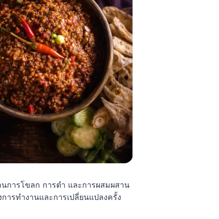
ม ต้องผ่านการโขลก การตำ และการผสมผสาน
ทของการทำงานและการเปลี่ยนแปลงครั้ง