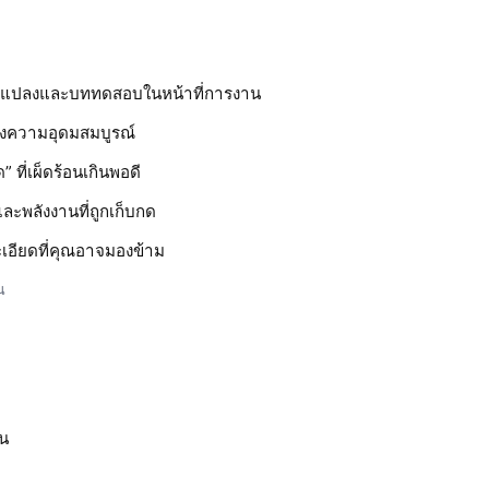
ยนแปลงและบททดสอบในหน้าที่การงาน
่งความอุดมสมบูรณ์
 ที่เผ็ดร้อนเกินพอดี
ละพลังงานที่ถูกเก็บกด
เอียดที่คุณอาจมองข้าม
น
ว
อน