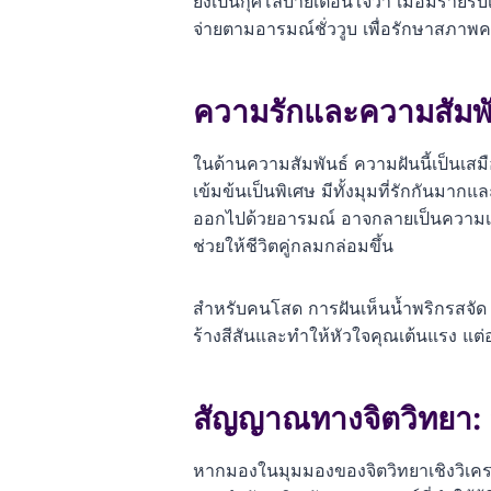
ยังเป็นกุศโลบายเตือนใจว่า เมื่อมีรายรับ
จ่ายตามอารมณ์ชั่ววูบ เพื่อรักษาสภาพค
ความรักและความสัมพันธ
ในด้านความสัมพันธ์ ความฝันนี้เป็นเสม
เข้มข้นเป็นพิเศษ มีทั้งมุมที่รักกันมากแล
ออกไปด้วยอารมณ์ อาจกลายเป็นความเผ็ด
ช่วยให้ชีวิตคู่กลมกล่อมขึ้น
สำหรับคนโสด การฝันเห็นน้ำพริกรสจัด 
ร้างสีสันและทำให้หัวใจคุณเต้นแรง แต
สัญญาณทางจิตวิทยา: อา
หากมองในมุมมองของจิตวิทยาเชิงวิเคราะ