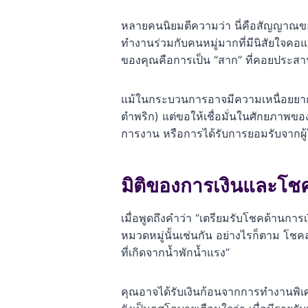
หลายคนนิยมตีความว่า นี่คือสัญญาณข
ทำงานร่วมกับคนหมู่มากที่มีนิสัยใจคอ
ของคุณคือการเป็น “สาก” ที่คอยประสา
แม้ในกระบวนการอาจมีความเหนื่อยยาก 
ตำพริก) แต่ขอให้เชื่อมั่นในศักยภาพข
การงาน หรือการได้รับการยอมรับจากผู้
มิติของการเงินและโช
เมื่อพูดถึงคำว่า “เตรียมรับโชคด้านการ
หมวดหมู่นั้นเช่นกัน อย่างไรก็ตาม โ
ที่เกิดจากน้ำพักน้ำแรง”
คุณอาจได้รับเงินก้อนจากการทำงานพิเศ