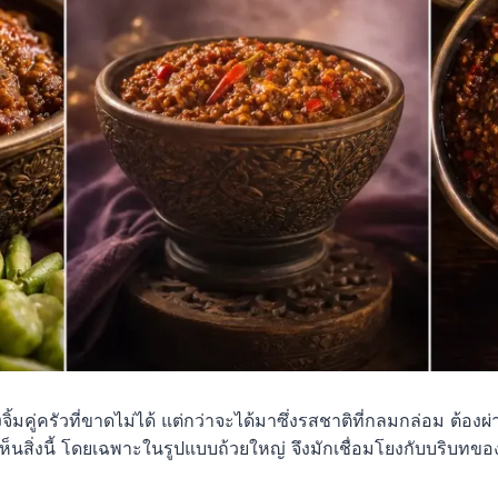
่องจิ้มคู่ครัวที่ขาดไม่ได้ แต่กว่าจะได้มาซึ่งรสชาติที่กลมกล่อ
นเห็นสิ่งนี้ โดยเฉพาะในรูปแบบถ้วยใหญ่ จึงมักเชื่อมโยงกับบริบ