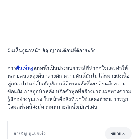
ฝันเห็นงูฉกหน้า สัญญาณเตือนที่ต้องระวัง
การ
ฝันเห็นงู
ฉกหน้า
เป็นประสบการณ์ที่น่าตกใจและทำให้
หลายคนสะดุ้งตื่นกลางดึก ความฝันนี้มักไม่ได้หมายถึงเนื้อ
คู่เสมอไป แต่เป็นสัญลักษณ์ที่ทรงพลังซึ่งสะท้อนถึงความ
ขัดแย้ง การถูกหักหลัง หรือคำพูดที่สร้างบาดแผลทางความ
รู้สึกอย่างรุนแรง ใบหน้าคือสิ่งที่เราใช้แสดงตัวตน การถูก
โจมตีที่จุดนี้จึงมีความหมายลึกซึ้งเป็นพิเศษ
ขยาย
สารบัญ ดูแบบเร็ว