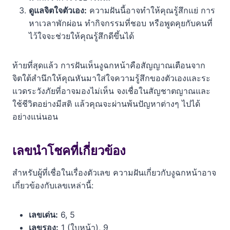
ดูแลจิตใจตัวเอง:
ความฝันนี้อาจทำให้คุณรู้สึกแย่ การ
หาเวลาพักผ่อน ทำกิจกรรมที่ชอบ หรือพูดคุยกับคนที่
ไว้ใจจะช่วยให้คุณรู้สึกดีขึ้นได้
ท้ายที่สุดแล้ว การฝันเห็นงูฉกหน้าคือสัญญาณเตือนจาก
จิตใต้สำนึกให้คุณหันมาใส่ใจความรู้สึกของตัวเองและระ
แวดระวังภัยที่อาจมองไม่เห็น จงเชื่อในสัญชาตญาณและ
ใช้ชีวิตอย่างมีสติ แล้วคุณจะผ่านพ้นปัญหาต่างๆ ไปได้
อย่างแน่นอน
เลขนำโชคที่เกี่ยวข้อง
สำหรับผู้ที่เชื่อในเรื่องตัวเลข ความฝันเกี่ยวกับงูฉกหน้าอาจ
เกี่ยวข้องกับเลขเหล่านี้:
เลขเด่น:
6, 5
เลขรอง:
1 (ใบหน้า), 9