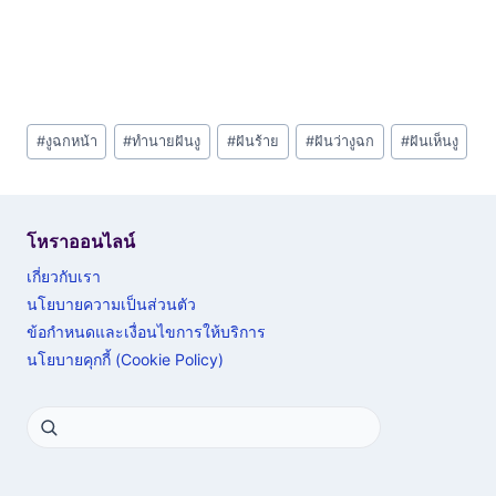
Post
#
งูฉกหน้า
#
ทำนายฝันงู
#
ฝันร้าย
#
ฝันว่างูฉก
#
ฝันเห็นงู
Tags:
โหราออนไลน์
เกี่ยวกับเรา
นโยบายความเป็นส่วนตัว
ข้อกำหนดและเงื่อนไขการให้บริการ
นโยบายคุกกี้ (Cookie Policy)