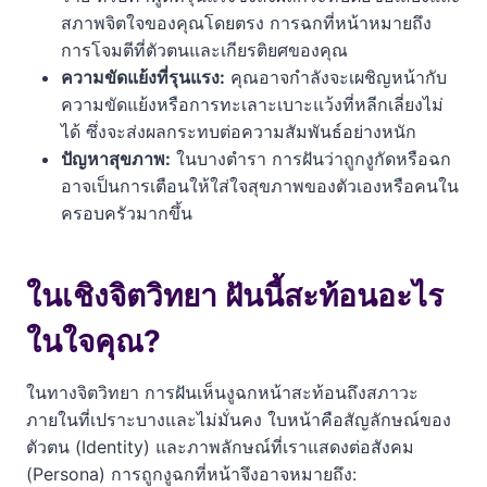
สภาพจิตใจของคุณโดยตรง การฉกที่หน้าหมายถึง
การโจมตีที่ตัวตนและเกียรติยศของคุณ
ความขัดแย้งที่รุนแรง:
คุณอาจกำลังจะเผชิญหน้ากับ
ความขัดแย้งหรือการทะเลาะเบาะแว้งที่หลีกเลี่ยงไม่
ได้ ซึ่งจะส่งผลกระทบต่อความสัมพันธ์อย่างหนัก
ปัญหาสุขภาพ:
ในบางตำรา การฝันว่าถูกงูกัดหรือฉก
อาจเป็นการเตือนให้ใส่ใจสุขภาพของตัวเองหรือคนใน
ครอบครัวมากขึ้น
ในเชิงจิตวิทยา ฝันนี้สะท้อนอะไร
ในใจคุณ?
ในทางจิตวิทยา การฝันเห็นงูฉกหน้าสะท้อนถึงสภาวะ
ภายในที่เปราะบางและไม่มั่นคง ใบหน้าคือสัญลักษณ์ของ
ตัวตน (Identity) และภาพลักษณ์ที่เราแสดงต่อสังคม
(Persona) การถูกงูฉกที่หน้าจึงอาจหมายถึง: