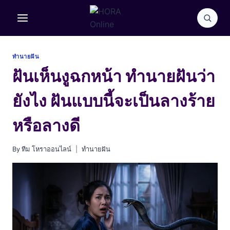
Skip
to
content
ทำนายฝัน
ฝันเห็นงูฉกหน้า ทำนายฝันว่า
ยังไง ฝันแบบนี้จะเป็นลางร้าย
หรือลางดี
By
ทีม โหราออนไลน์
ทำนายฝัน