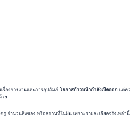
นเรื่องการงานและการอุปถัมภ์
โอกาสก้าวหน้ากำลังเปิดออก
แต่ควา
ด้วย
รู จำนวนสิ่งของ หรือสถานที่ในฝัน เพราะรายละเอียดจริงเหล่านี