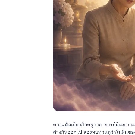
ความฝันเกี่ยวกับครูบาอาจารย์มีหลาก
ต่างกันออกไป ลองทบทวนดูว่าในฝันขอ