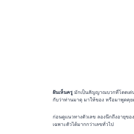
ฝันเห็นครู
มักเป็นสัญญาณบวกที่โดดเด่
กับว่าท่านมาดุ มาให้ของ หรือมาพูดคุย
ก่อนดูแนวทางตัวเลข ลองนึกถึงอายุของค
เฉพาะตัวได้มากกว่าเลขทั่วไป