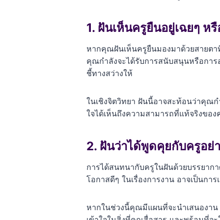
1. ฝันเห็นครูยืนอยู่เฉยๆ ห
หากคุณฝันเห็นครูยืนมองมาด้วยสายตาที่
คุณกำลังจะได้รับการสนับสนุนหรือการอุ
ชี้ทางสว่างให้
ในเชิงจิตวิทยา ฝันนี้อาจสะท้อนว่าคุณกำ
ใจได้เห็นถึงความสามารถที่แท้จริงของ
2. ฝันว่าได้พูดคุยกับครูอย่
การได้สนทนากับครูในฝันด้วยบรรยากาศท
โอกาสดีๆ ในเรื่องการงาน อาจเป็นการเ
หากในช่วงนี้คุณมีแผนที่จะนำเสนองาน ขอ
เข้าใจในสิ่งที่คุณสื่อสาร และพร้อมที่จ