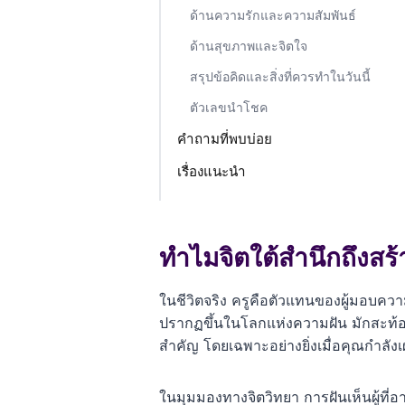
ด้านความรักและความสัมพันธ์
ด้านสุขภาพและจิตใจ
สรุปข้อคิดและสิ่งที่ควรทำในวันนี้
ตัวเลขนำโชค
คำถามที่พบบ่อย
เรื่องแนะนำ
ทำไมจิตใต้สำนึกถึงสร
ในชีวิตจริง ครูคือตัวแทนของผู้มอบควา
ปรากฏขึ้นในโลกแห่งความฝัน มักสะท้อน
สำคัญ โดยเฉพาะอย่างยิ่งเมื่อคุณกำลั
ในมุมมองทางจิตวิทยา การฝันเห็นผู้ที่อาว