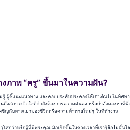
้างภาพ “ครู” ขึ้นมาในความฝัน?
มรู้ ผู้ชี้แนะแนวทาง และคอยประคับประคองให้เราเดินไปในทิศทางท
ถึงสภาวะจิตใจที่กำลังต้องการความมั่นคง หรือกำลังมองหาที่พึ่
งเผชิญกับทางแยกของชีวิตหรือความท้าทายใหม่ๆ ในที่ทำงาน
ุโสกว่าหรือผู้ที่มีพระคุณ มักเกิดขึ้นในช่วงเวลาที่เรารู้สึกไม่มั