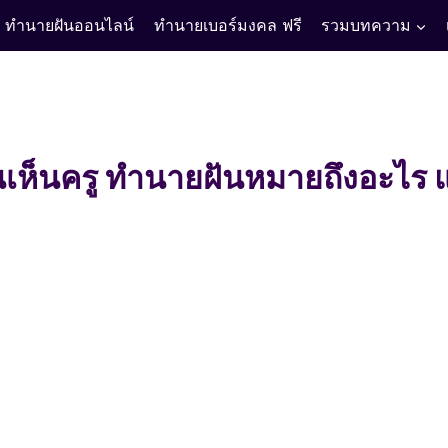
ทำนายฝันออนไลน์
ทำนายเบอร์มงคล ฟรี
รวมบทความ
นเห็นครู ทำนายฝันหมายถึงอะไร แล