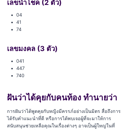
เลขนำโชค (2 ตัว)
04
41
74
เลขมงคล (3 ตัว)
041
447
740
ฝันว่าได้คุยกับคนท้อง ทำนายว่า
การฝันว่าได้พูดคุยกับหญิงมีครรภ์อย่างเป็นมิตร สื่อถึงการ
ได้รับคำแนะนำที่ดี หรือการได้พบเจอผู้ที่จะมาให้การ
สนับสนุนช่วยเหลือคุณในเรื่องต่างๆ อาจเป็นผู้ใหญ่ในที่