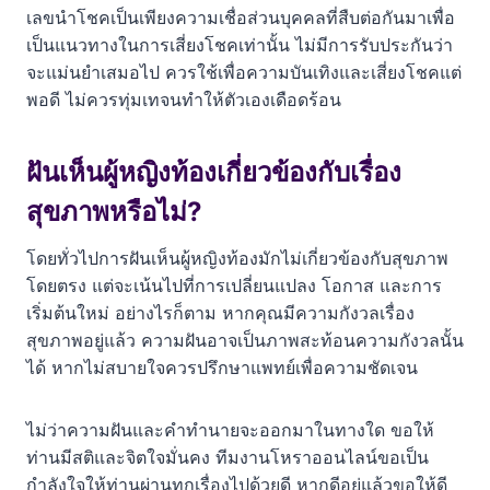
เลขนำโชคเป็นเพียงความเชื่อส่วนบุคคลที่สืบต่อกันมาเพื่อ
เป็นแนวทางในการเสี่ยงโชคเท่านั้น ไม่มีการรับประกันว่า
จะแม่นยำเสมอไป ควรใช้เพื่อความบันเทิงและเสี่ยงโชคแต่
พอดี ไม่ควรทุ่มเทจนทำให้ตัวเองเดือดร้อน
ฝันเห็นผู้หญิงท้องเกี่ยวข้องกับเรื่อง
สุขภาพหรือไม่?
โดยทั่วไปการฝันเห็นผู้หญิงท้องมักไม่เกี่ยวข้องกับสุขภาพ
โดยตรง แต่จะเน้นไปที่การเปลี่ยนแปลง โอกาส และการ
เริ่มต้นใหม่ อย่างไรก็ตาม หากคุณมีความกังวลเรื่อง
สุขภาพอยู่แล้ว ความฝันอาจเป็นภาพสะท้อนความกังวลนั้น
ได้ หากไม่สบายใจควรปรึกษาแพทย์เพื่อความชัดเจน
ไม่ว่าความฝันและคำทำนายจะออกมาในทางใด ขอให้
ท่านมีสติและจิตใจมั่นคง ทีมงานโหราออนไลน์ขอเป็น
กำลังใจให้ท่านผ่านทุกเรื่องไปด้วยดี หากดีอยู่แล้วขอให้ดี