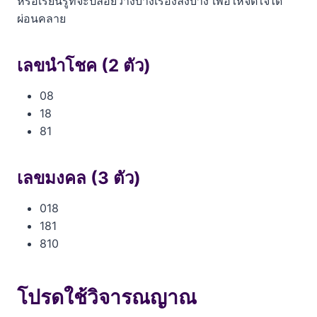
หรือเรียนรู้ที่จะปล่อยวางบางเรื่องลงบ้าง เพื่อให้จิตใจได้
ผ่อนคลาย
เลขนำโชค (2 ตัว)
08
18
81
เลขมงคล (3 ตัว)
018
181
810
โปรดใช้วิจารณญาณ