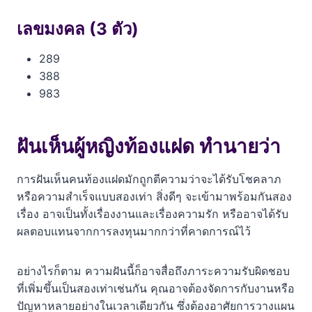
เลขมงคล (3 ตัว)
289
388
983
ฝันเห็นผู้หญิงท้องแฝด ทำนายว่า
การฝันเห็นคนท้องแฝดมักถูกตีความว่าจะได้รับโชคลาภ
หรือความสำเร็จแบบสองเท่า สิ่งดีๆ จะเข้ามาพร้อมกันสอง
เรื่อง อาจเป็นทั้งเรื่องงานและเรื่องความรัก หรืออาจได้รับ
ผลตอบแทนจากการลงทุนมากกว่าที่คาดการณ์ไว้
อย่างไรก็ตาม ความฝันนี้ก็อาจสื่อถึงภาระความรับผิดชอบ
ที่เพิ่มขึ้นเป็นสองเท่าเช่นกัน คุณอาจต้องจัดการกับงานหรือ
ปัญหาหลายอย่างในเวลาเดียวกัน ซึ่งต้องอาศัยการวางแผน