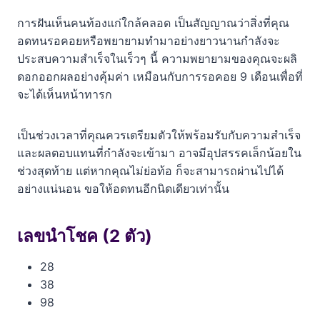
การฝันเห็นคนท้องแก่ใกล้คลอด เป็นสัญญาณว่าสิ่งที่คุณ
อดทนรอคอยหรือพยายามทำมาอย่างยาวนานกำลังจะ
ประสบความสำเร็จในเร็วๆ นี้ ความพยายามของคุณจะผลิ
ดอกออกผลอย่างคุ้มค่า เหมือนกับการรอคอย 9 เดือนเพื่อที่
จะได้เห็นหน้าทารก
เป็นช่วงเวลาที่คุณควรเตรียมตัวให้พร้อมรับกับความสำเร็จ
และผลตอบแทนที่กำลังจะเข้ามา อาจมีอุปสรรคเล็กน้อยใน
ช่วงสุดท้าย แต่หากคุณไม่ย่อท้อ ก็จะสามารถผ่านไปได้
อย่างแน่นอน ขอให้อดทนอีกนิดเดียวเท่านั้น
เลขนำโชค (2 ตัว)
28
38
98