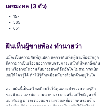
เลขมงคล (3 ตัว)
157
565
651
ฝันเห็นผู้ชายท้อง ทำนายว่า
แม้จะเป็นความฝันที่ดูแปลก แต่การฝันเห็นผู้ชายท้องมักถูก
ตีความว่าเป็นเรื่องของการแบกรับภาระหน้าที่ที่หนักอึ้งเกิน
ตัว หรืออาจมีความลับบางอย่างที่อึดอัดใจ ไม่สามารถเปิด
เผยให้ใครรู้ได้ ทำให้รู้สึกเหมือนมีบางสิ่งติดค้างอยู่ในใจ
ความฝันนี้เป็นเครื่องเตือนใจให้คุณลองสำรวจความรู้สึก
ของตัวเอง และพยายามหาทางระบายหรือแก้ไขปัญหาที่
แบกรับอยู่ อาจจะต้องขอความช่วยเหลือจากคนรอบข้าง