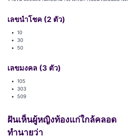
เลขนำโชค (2 ตัว)
10
30
50
เลขมงคล (3 ตัว)
105
303
509
ฝันเห็นผู้หญิงท้องแก่ใกล้คลอด
ทำนายว่า