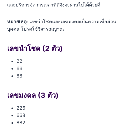
และบริหารจัดการเวลาที่ดีจึงจะผ่านไปได้ด้วยดี
หมายเหตุ:
เลขนำโชคและเลขมงคลเป็นความเชื่อส่วน
บุคคล โปรดใช้วิจารณญาณ
เลขนำโชค (2 ตัว)
22
66
88
เลขมงคล (3 ตัว)
226
668
882