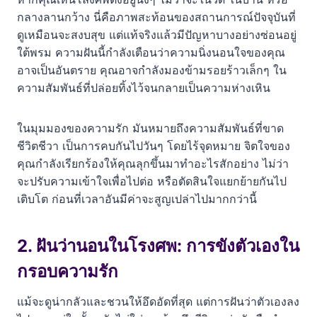
กลางลานกว้าง นี่คือภาพสะท้อนของสถานการณ์ปัจจุบันที่
ดูเหมือนจะสงบสุข แต่แท้จริงแล้วมีปัญหาบางอย่างซ่อนอยู่
ใต้พรม ความฝันนี้กำลังเตือนว่าความนิ่งนอนใจของคุณ
อาจเป็นอันตราย คุณอาจกำลังมองข้ามรอยร้าวเล็กๆ ใน
ความสัมพันธ์ที่ปล่อยทิ้งไว้จนกลายเป็นความห่างเหิน
ในมุมมองของความรัก มันหมายถึงความสัมพันธ์ที่ขาด
ชีวิตชีวา เป็นการคบกันไปวันๆ โดยไร้จุดหมาย จิตใจของ
คุณกำลังเรียกร้องให้คุณลุกขึ้นมาทำอะไรสักอย่าง ไม่ว่า
จะปรับความเข้าใจเพื่อไปต่อ หรือตัดสินใจแยกย้ายกันไป
เติบโต ก่อนที่เวลาอันมีค่าจะสูญเปล่าไปมากกว่านี้
2. ฝันว่านอนในโรงศพ: การขังตัวเองใน
กรอบความรัก
แม้จะดูน่ากลัวและชวนให้อึดอัดที่สุด แต่การฝันว่าตัวเองลง