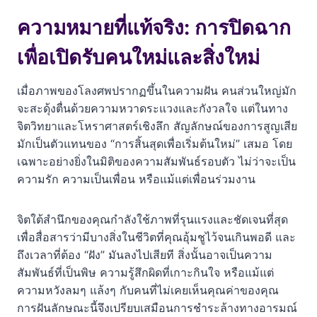
สิ่งใหม่
ความหมายที่แท้จริง: การปิดฉาก
เจาะลึกรายละเอียดความฝัน: บริบทที่เปลี่ยนคำทำนาย
เพื่อเปิดรับคนใหม่และสิ่งใหม่
1. ฝันเห็นโรงศพตั้งอยู่เฉยๆ: ความสัมพันธ์ที่หยุดนิ่ง
เมื่อภาพของโลงศพปรากฏขึ้นในความฝัน คนส่วนใหญ่มัก
2. ฝันว่านอนในโรงศพ: การขังตัวเองในกรอบความรัก
จะสะดุ้งตื่นด้วยความหวาดระแวงและกังวลใจ แต่ในทาง
3. ฝันว่าจับหรือแบกโรงศพ: แบกรับภาระของคนอื่น
จิตวิทยาและโหราศาสตร์เชิงลึก สัญลักษณ์ของการสูญเสีย
มักเป็นตัวแทนของ “การสิ้นสุดเพื่อเริ่มต้นใหม่” เสมอ โดย
4. ฝันว่าบริจาคโรงศพ: การให้ที่สูญเปล่า
เฉพาะอย่างยิ่งในมิติของความสัมพันธ์รอบตัว ไม่ว่าจะเป็น
ความรัก ความเป็นเพื่อน หรือแม้แต่เพื่อนร่วมงาน
5. ฝันเห็นโรงศพจำนวนมาก: ความวุ่นวายจากคนหมู่มาก
ข้อควรระวังเรื่องการสื่อสาร
จิตใต้สำนึกของคุณกำลังใช้ภาพที่รุนแรงและชัดเจนที่สุด
เพื่อสื่อสารว่ามีบางสิ่งในชีวิตที่คุณอุ้มชูไว้จนเกินพอดี และ
มุมมองความเชื่อโบราณและจิตวิทยาเชิงลึก
ถึงเวลาที่ต้อง “ฝัง” มันลงไปเสียที สิ่งนั้นอาจเป็นความ
วิธีรับมือและปรับพลังงานหลังตื่นนอน
สัมพันธ์ที่เป็นพิษ ความรู้สึกผิดที่เกาะกินใจ หรือแม้แต่
ความหวังลมๆ แล้งๆ กับคนที่ไม่เคยเห็นคุณค่าของคุณ
สรุปคำทำนายฝัน
การฝันลักษณะนี้จึงเปรียบเสมือนการชำระล้างทางอารมณ์