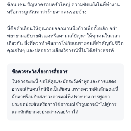
ซ้อน เช่น ปัญหาครอบครัวใหญ่ ความขัดแย้งในที่ทำงาน
หรือการถูกนินทาว่าร้ายจากคนรอบข้าง
นี่คือคำเตือนให้คุณถอยออกมาหนึ่งก้าวเพื่อตั้งหลัก อย่า
พยายามอธิบายตัวเองหรือตามแก้ปัญหาให้ทุกคนในเวลา
เดียวกัน สิ่งที่ควรทำคือการโฟกัสเฉพาะคนที่สำคัญกับชีวิต
คุณจริงๆ และปล่อยวางเสียงวิจารณ์ที่ไม่ได้สร้างสรรค์
ข้อควรระวังเรื่องการสื่อสาร
ในช่วงระยะนี้ ขอให้คุณระมัดระวังคำพูดและการแสดง
อารมณ์กับคนใกล้ชิดเป็นพิเศษ เพราะความฝันลักษณะนี้
มักมาพร้อมกับสภาวะอารมณ์ที่เปราะบาง การพูดจา
ประชดประชันหรือการใช้อารมณ์ชั่ววูบอาจนำไปสู่การ
แตกหักที่ยากจะประสานรอยร้าวได้