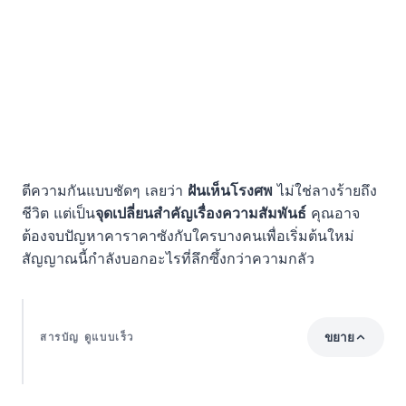
ตีความกันแบบชัดๆ เลยว่า
ฝันเห็นโรงศพ
ไม่ใช่ลางร้ายถึง
ชีวิต แต่เป็น
จุดเปลี่ยนสำคัญเรื่องความสัมพันธ์
คุณอาจ
ต้องจบปัญหาคาราคาซังกับใครบางคนเพื่อเริ่มต้นใหม่
สัญญาณนี้กำลังบอกอะไรที่ลึกซึ้งกว่าความกลัว
ขยาย
สารบัญ ดูแบบเร็ว
ความหมายที่แท้จริง: การปิดฉากเพื่อเปิดรับคนใหม่และ