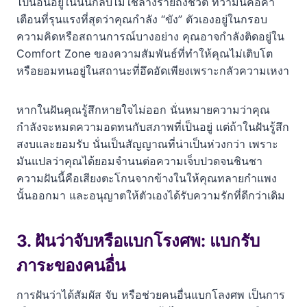
ไปนอนอยู่ในนั้นกลับไม่ใช่ลางร้ายถึงชีวิต ทว่ามันคือคำ
เตือนที่รุนแรงที่สุดว่าคุณกำลัง “ขัง” ตัวเองอยู่ในกรอบ
ความคิดหรือสถานการณ์บางอย่าง คุณอาจกำลังติดอยู่ใน
Comfort Zone ของความสัมพันธ์ที่ทำให้คุณไม่เติบโต
หรือยอมทนอยู่ในสถานะที่อึดอัดเพียงเพราะกลัวความเหงา
หากในฝันคุณรู้สึกหายใจไม่ออก นั่นหมายความว่าคุณ
กำลังจะหมดความอดทนกับสภาพที่เป็นอยู่ แต่ถ้าในฝันรู้สึก
สงบและยอมรับ นั่นเป็นสัญญาณที่น่าเป็นห่วงกว่า เพราะ
มันแปลว่าคุณได้ยอมจำนนต่อความเจ็บปวดจนชินชา
ความฝันนี้คือเสียงตะโกนจากข้างในให้คุณทลายกำแพง
นั้นออกมา และอนุญาตให้ตัวเองได้รับความรักที่ดีกว่าเดิม
3. ฝันว่าจับหรือแบกโรงศพ: แบกรับ
ภาระของคนอื่น
การฝันว่าได้สัมผัส จับ หรือช่วยคนอื่นแบกโลงศพ เป็นการ