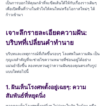
เป็นการบอกให้คุณกล้าที่จะขีดเส้นใต้ให้กับเรื่องราวเดิมๆ
ตัวเลขนำโชค
เพื่อเปิดพื้นที่ว่างในหัวใจให้คนใหม่หรือโอกาสใหม่ๆ ได้
คำถามที่พบบ่อย
ก้าวเข้ามา
เรื่องแนะนำเพิ่มเติม
เจาะลึกรายละเอียดความฝัน:
บริบทที่เปลี่ยนคำทำนาย
บริบทและเหตุการณ์ที่เกิดขึ้นรอบๆ โลงศพในความฝัน เป็น
กุญแจสำคัญที่จะช่วยไขความหมายที่ซ่อนอยู่ได้อย่าง
แม่นยำยิ่งขึ้น ลองทบทวนดูว่าความฝันของคุณตรงกับรูป
แบบใดต่อไปนี้
1. ฝันเห็นโรงศพตั้งอยู่เฉยๆ: ความ
สัมพันธ์ที่หยุดนิ่ง
หากคุณเห็นโลงศพตั้งอยู่นิ่งๆ ไม่ว่าจะในวัด ในบ้าน หรือ