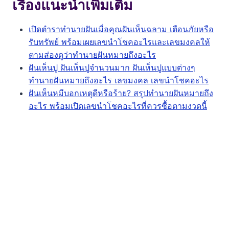
เรื่องแนะนำเพิ่มเติม
เปิดตำราทำนายฝันเมื่อคุณฝันเห็นฉลาม เตือนภัยหรือ
รับทรัพย์ พร้อมเผยเลขนำโชคอะไรและเลขมงคลให้
ตามส่องดูว่าทำนายฝันหมายถึงอะไร
ฝันเห็นปู ฝันเห็นปูจำนวนมาก ฝันเห็นปูแบบต่างๆ
ทำนายฝันหมายถึงอะไร เลขมงคล เลขนำโชคอะไร
ฝันเห็นหมีบอกเหตุดีหรือร้าย? สรุปทำนายฝันหมายถึง
อะไร พร้อมเปิดเลขนำโชคอะไรที่ควรซื้อตามงวดนี้