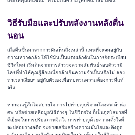
วิธีรับมือและปรับพลังงานหลังตื่น
นอน
เมื่อตื่นขึ้นมาจากการฝันเห็นสิ่งเหล่านี้ แทนที่จะจมอยู่กับ
ความหวาดกลัว ให้ใช้มันเป็นแรงผลักดันในการจัดระเบียบ
ชีวิตใหม่ เริ่มต้นจากการสำรวจความสัมพันธ์รอบตัวว่ามี
ใครที่ทำให้คุณรู้สึกเหนื่อยล้าเกินความจำเป็นหรือไม่ ลอง
หาเวลาเงียบๆ อยู่กับตัวเองเพื่อทบทวนความต้องการที่แท้
จริง
หากคุณรู้สึกไม่สบายใจ การไปทำบุญบริจาคโลงศพ ผ้าห่อ
ศพ หรือช่วยเหลือมูลนิธิต่างๆ ในชีวิตจริง ก็เป็นกุศโลบายที่
ดีเยี่ยมในการปรับสภาพจิตใจ การทำบุญด้วยความตั้งใจที่
จะปล่อยวางอดีต จะช่วยเสริมสร้างความมั่นใจและดึงดูด
พลังงานดีๆ รวมถึงกัลยาณมิตรใหม่ๆ เข้ามาในชีวิตของ