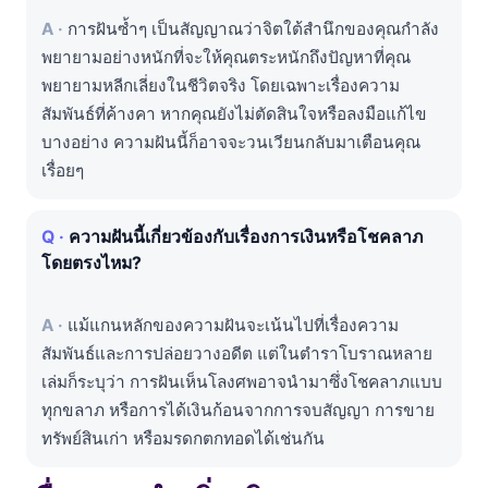
การฝันซ้ำๆ เป็นสัญญาณว่าจิตใต้สำนึกของคุณกำลัง
พยายามอย่างหนักที่จะให้คุณตระหนักถึงปัญหาที่คุณ
พยายามหลีกเลี่ยงในชีวิตจริง โดยเฉพาะเรื่องความ
สัมพันธ์ที่ค้างคา หากคุณยังไม่ตัดสินใจหรือลงมือแก้ไข
บางอย่าง ความฝันนี้ก็อาจจะวนเวียนกลับมาเตือนคุณ
เรื่อยๆ
ความฝันนี้เกี่ยวข้องกับเรื่องการเงินหรือโชคลาภ
โดยตรงไหม?
แม้แกนหลักของความฝันจะเน้นไปที่เรื่องความ
สัมพันธ์และการปล่อยวางอดีต แต่ในตำราโบราณหลาย
เล่มก็ระบุว่า การฝันเห็นโลงศพอาจนำมาซึ่งโชคลาภแบบ
ทุกขลาภ หรือการได้เงินก้อนจากการจบสัญญา การขาย
ทรัพย์สินเก่า หรือมรดกตกทอดได้เช่นกัน