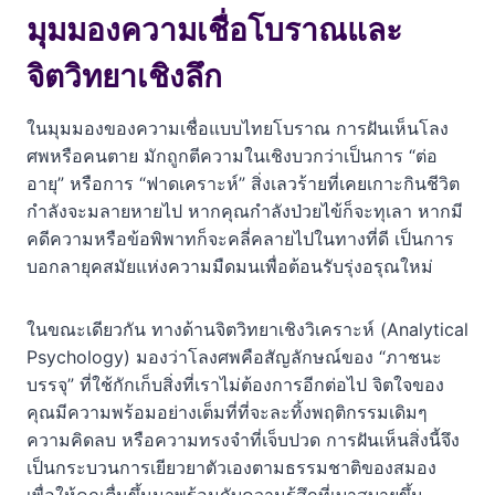
มุมมองความเชื่อโบราณและ
จิตวิทยาเชิงลึก
ในมุมมองของความเชื่อแบบไทยโบราณ การฝันเห็นโลง
ศพหรือคนตาย มักถูกตีความในเชิงบวกว่าเป็นการ “ต่อ
อายุ” หรือการ “ฟาดเคราะห์” สิ่งเลวร้ายที่เคยเกาะกินชีวิต
กำลังจะมลายหายไป หากคุณกำลังป่วยไข้ก็จะทุเลา หากมี
คดีความหรือข้อพิพาทก็จะคลี่คลายไปในทางที่ดี เป็นการ
บอกลายุคสมัยแห่งความมืดมนเพื่อต้อนรับรุ่งอรุณใหม่
ในขณะเดียวกัน ทางด้านจิตวิทยาเชิงวิเคราะห์ (Analytical
Psychology) มองว่าโลงศพคือสัญลักษณ์ของ “ภาชนะ
บรรจุ” ที่ใช้กักเก็บสิ่งที่เราไม่ต้องการอีกต่อไป จิตใจของ
คุณมีความพร้อมอย่างเต็มที่ที่จะละทิ้งพฤติกรรมเดิมๆ
ความคิดลบ หรือความทรงจำที่เจ็บปวด การฝันเห็นสิ่งนี้จึง
เป็นกระบวนการเยียวยาตัวเองตามธรรมชาติของสมอง
เพื่อให้คุณตื่นขึ้นมาพร้อมกับความรู้สึกที่เบาสบายขึ้น