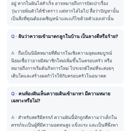
อยู่ หากในฝันไล่สำเร็จ อาจหมายถึงการปัดเป่าเรื่อง
วุ่นวายพ้นตัวได้ชั่วคราว แต่หากไล่ไม่ไป สื่อว่าปัญหานั้น
เป็นสิ่งที่คุณต้องเผชิญหน้าและแก้ไขด้วยตัวเองเท่านั้น
ฝันว่าควายเข้ามาตกลูกในบ้าน เป็นลางดีหรือร้าย?
ถือเป็นนิมิตหมายที่ดีมากในเชิงความอุดมสมบูรณ์
นิยมเชื่อว่าอาจมีสมาชิกใหม่เพิ่มขึ้นในครอบครัว หรือ
หมายถึงการเริ่มต้นกิจการใหม่ โปรเจกต์ใหม่ที่จะค่อยๆ
เติบโตและสร้างผลกำไรให้กับครอบครัวในอนาคต
คนท้องฝันเห็นควายเดินเข้ามาหา มีความหมาย
เฉพาะหรือไม่?
สำหรับสตรีมีครรภ์ ความฝันนี้มักถูกตีความว่าเด็กใน
ครรภ์จะเป็นผู้ที่มีความอดทนสูง แข็งแรง และเป็นที่พึ่งพา