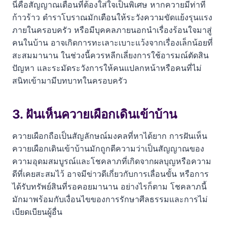
นี่คือสัญญาณเตือนที่ต้องใส่ใจเป็นพิเศษ หากควายมีท่าที
ก้าวร้าว ตำราโบราณมักเตือนให้ระวังความขัดแย้งรุนแรง
ภายในครอบครัว หรือมีบุคคลภายนอกนำเรื่องร้อนใจมาสู่
คนในบ้าน อาจเกิดการทะเลาะเบาะแว้งจากเรื่องเล็กน้อยที่
สะสมมานาน ในช่วงนี้ควรหลีกเลี่ยงการใช้อารมณ์ตัดสิน
ปัญหา และระมัดระวังการให้คนแปลกหน้าหรือคนที่ไม่
สนิทเข้ามามีบทบาทในครอบครัว
3. ฝันเห็นควายเผือกเดินเข้าบ้าน
ควายเผือกถือเป็นสัญลักษณ์มงคลที่หาได้ยาก การฝันเห็น
ควายเผือกเดินเข้าบ้านมักถูกตีความว่าเป็นสัญญาณของ
ความอุดมสมบูรณ์และโชคลาภที่เกิดจากผลบุญหรือความ
ดีที่เคยสะสมไว้ อาจมีข่าวดีเกี่ยวกับการเลื่อนขั้น หรือการ
ได้รับทรัพย์สินที่รอคอยมานาน อย่างไรก็ตาม โชคลาภนี้
มักมาพร้อมกับเงื่อนไขของการรักษาศีลธรรมและการไม่
เบียดเบียนผู้อื่น