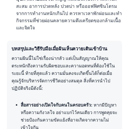
สะสม อาการปวดหลัง ปวดบ่า หรือออฟฟิศซินโดรม
จากการทำงานหนักเกินไป ควรหาเวลาพักผ่อนและทำ
กิจกรรมที่ช่วยผ่อนคลายความตึงเครียดของกล้ามเนื้อ
และจิตใจ
บทสรุปและวิธีรับมือเมื่อฝันเห็นควายเดินเข้าบ้าน
ความฝันนี้ไม่ใช่เรื่องน่ากลัว แต่เป็นสัญญาณให้คุณ
ตระหนักถึงความรับผิดชอบและความอดทนที่ต้องใช้ใน
ระยะนี้ ท้ายที่สุดแล้ว ความมั่นคงจะเกิดขึ้นได้ก็ต่อเมื่อ
คุณรู้จักบริหารจัดการชีวิตอย่างสมดุล สิ่งที่ควรนำไป
ปฏิบัติจริงมีดังนี้:
สื่อสารอย่างเปิดใจกับคนในครอบครัว:
หากมีปัญหา
หรือความกังวลใจ อย่าแบกไว้คนเดียว การพูดคุยจะ
ช่วยป้องกันความขัดแย้งที่อาจเกิดจากความไม่
เข้าใจกัน