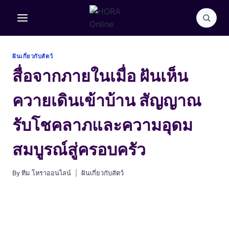
Skip
to
content
ฝันเกี่ยวกับสัตว์
สื่อจากภายในเมื่อ ฝันเห็น
ควายเดินเข้าบ้าน สัญญาณ
รับโชคลาภและความอุดม
สมบูรณ์สู่ครอบครัว
By
ทีม โหราออนไลน์
ฝันเกี่ยวกับสัตว์