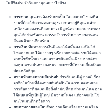
ในชีวิตประจำวันของคุณอย่างไรบ้าง
การงาน:
คุณอาจต้องรับบทเป็น “เดอะแบก” ของทีม
งานที่ต้องใช้ความอดทนสูงจะตกมาอยู่ที่คุณ แม้จะ
เหนื่อยแต่ผลงานที่ออกมาจะพิสูจน์ความสามารถของ
คุณได้อย่างชัดเจน ควรระวังการรับปากช่วยงานคน
อื่นจนตัวเองเดือดร้อน
การเงิน:
ทิศทางการเงินมีแนวโน้มมั่นคง แต่ไม่ใช่
โชคลาภแบบได้มาง่ายๆ หรือรวยทางลัด รายได้จะมา
จากน้ำพักน้ำแรงและความขยันหมั่นเพียร หากคิดจะ
ลงทุน ควรเน้นการลงทุนระยะยาวที่มีความเสี่ยงต่ำจะ
ปลอดภัยที่สุด
ความรักและความสัมพันธ์:
สำหรับคนมีคู่ อาจมีเรื่อง
จุกจิกในบ้านที่ต้องช่วยกันตัดสินใจ ความอดทนและ
การสื่อสารที่ชัดเจนคือสิ่งสำคัญที่สุด ส่วนคนโสด อาจ
ได้พบคนที่ดูเป็นผู้ใหญ่ มีความมั่นคง แต่อาจจะไม่ใช่
คนโรแมนติกหวือหวา
สุขภาพกายและใจ:
สัญญาณเตือนเรื่องความเครียด