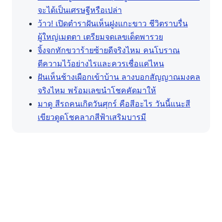
จะได้เป็นเศรษฐีหรือเปล่า
ว้าว! เปิดตำราฝันเห็นฝูงแกะขาว ชีวิตราบรื่น
ผู้ใหญ่เมตตา เตรียมจดเลขเด็ดพารวย
จิ้งจกทักขวาร้ายซ้ายดีจริงไหม คนโบราณ
ตีความไว้อย่างไรและควรเชื่อแค่ไหน
ฝันเห็นช้างเผือกเข้าบ้าน ลางบอกสัญญาณมงคล
จริงไหม พร้อมเลขนำโชคคัดมาให้
มาดู สีรถคนเกิดวันศุกร์ คือสีอะไร วันนี้แนะสี
เขียวดูดโชคลาภสีฟ้าเสริมบารมี