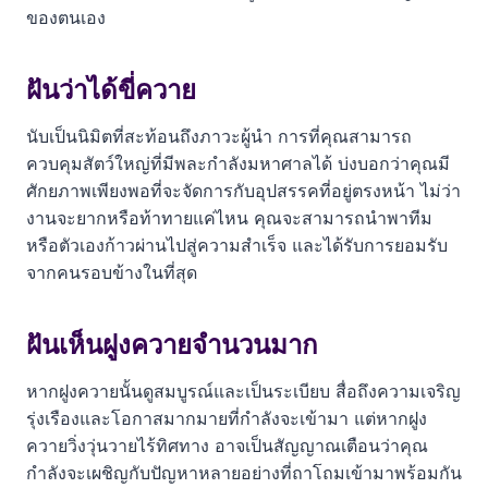
ของตนเอง
ฝันว่าได้ขี่ควาย
นับเป็นนิมิตที่สะท้อนถึงภาวะผู้นำ การที่คุณสามารถ
ควบคุมสัตว์ใหญ่ที่มีพละกำลังมหาศาลได้ บ่งบอกว่าคุณมี
ศักยภาพเพียงพอที่จะจัดการกับอุปสรรคที่อยู่ตรงหน้า ไม่ว่า
งานจะยากหรือท้าทายแค่ไหน คุณจะสามารถนำพาทีม
หรือตัวเองก้าวผ่านไปสู่ความสำเร็จ และได้รับการยอมรับ
จากคนรอบข้างในที่สุด
ฝันเห็นฝูงควายจำนวนมาก
หากฝูงควายนั้นดูสมบูรณ์และเป็นระเบียบ สื่อถึงความเจริญ
รุ่งเรืองและโอกาสมากมายที่กำลังจะเข้ามา แต่หากฝูง
ควายวิ่งวุ่นวายไร้ทิศทาง อาจเป็นสัญญาณเตือนว่าคุณ
กำลังจะเผชิญกับปัญหาหลายอย่างที่ถาโถมเข้ามาพร้อมกัน