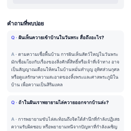
คำถามที่พบบ่อย
ฝันเห็นควายเข้าบ้านในวันพระ สื่อถึงอะไร?
ตามความเชื่อพื้นบ้าน การฝันเห็นสัตว์ใหญ่ในวันพระ
มักเชื่อมโยงกับเรื่องของสิ่งศักดิ์สิทธิ์หรือเจ้าที่เจ้าทาง อาจ
เป็นสัญญาณเตือนให้คนในบ้านหมั่นทำบุญ อุทิศส่วนกุศล
หรือดูแลรักษาความสะอาดของหิ้งพระและศาลพระภูมิใน
บ้าน เพื่อความเป็นสิริมงคล
ถ้าในฝันเราพยายามไล่ควายออกจากบ้านล่ะ?
การพยายามขับไล่สะท้อนถึงจิตใต้สำนึกที่กำลังปฏิเสธ
ความรับผิดชอบ หรือพยายามหนีจากปัญหาที่กำลังเผชิญ