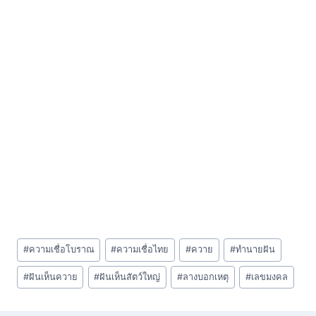
Post
#
ความเชื่อโบราณ
#
ความเชื่อไทย
#
ควาย
#
ทำนายฝัน
Tags:
#
ฝันเห็นควาย
#
ฝันเห็นสัตว์ใหญ่
#
ลางบอกเหตุ
#
เลขมงคล