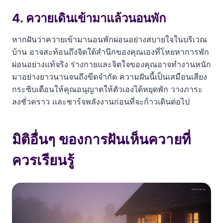
4. ควายเดินเข้ามาแล้วนอนพัก
หากฝันว่าควายเข้ามานอนพักผ่อนอย่างสบายใจในบริเวณ
บ้าน อาจสะท้อนถึงจิตใต้สำนึกของคุณเองที่โหยหาการพัก
ผ่อนอย่างแท้จริง ร่างกายและจิตใจของคุณอาจทำงานหนัก
มาอย่างยาวนานจนถึงขีดจำกัด ความฝันนี้เป็นเสมือนเสียง
กระซิบเตือนให้คุณอนุญาตให้ตัวเองได้หยุดพัก วางภาระ
ลงชั่วคราว และชาร์จพลังงานก่อนที่จะก้าวเดินต่อไป
มิติอื่นๆ ของการฝันเห็นควายที่
ควรเรียนรู้