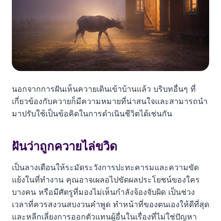
นอกจากการฝันเห็นควายเดินเข้าบ้านแล้ว บริบทอื่นๆ ที่
เกี่ยวข้องกับควายก็มีความหมายที่น่าสนใจและสามารถนำ
มาปรับใช้เป็นข้อคิดในการดำเนินชีวิตได้เช่นกัน
ฝันว่าถูกควายไล่ขวิด
เป็นลางเตือนให้ระมัดระวังการปะทะคารมและความขัด
แย้งในที่ทำงาน คุณอาจเผลอไปขัดผลประโยชน์ของใคร
บางคน หรือมีศัตรูที่มองไม่เห็นกำลังจ้องจับผิด เป็นช่วง
เวลาที่ควรสงวนสบงวนคำพูด ทำหน้าที่ของตนเองให้ดีที่สุด
และหลีกเลี่ยงการออกตัวแทนผู้อื่นในเรื่องที่ไม่ใช่ปัญหา