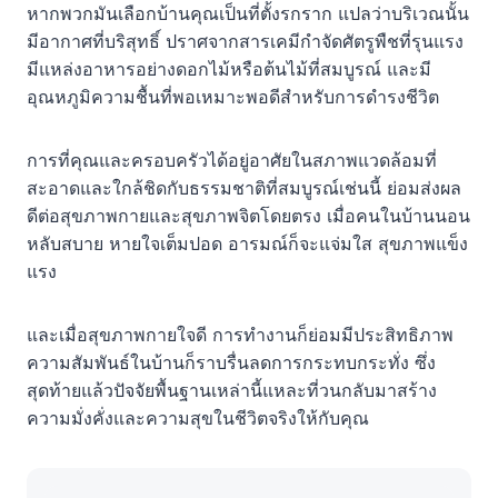
หากพวกมันเลือกบ้านคุณเป็นที่ตั้งรกราก แปลว่าบริเวณนั้น
มีอากาศที่บริสุทธิ์ ปราศจากสารเคมีกำจัดศัตรูพืชที่รุนแรง
มีแหล่งอาหารอย่างดอกไม้หรือต้นไม้ที่สมบูรณ์ และมี
อุณหภูมิความชื้นที่พอเหมาะพอดีสำหรับการดำรงชีวิต
การที่คุณและครอบครัวได้อยู่อาศัยในสภาพแวดล้อมที่
สะอาดและใกล้ชิดกับธรรมชาติที่สมบูรณ์เช่นนี้ ย่อมส่งผล
ดีต่อสุขภาพกายและสุขภาพจิตโดยตรง เมื่อคนในบ้านนอน
หลับสบาย หายใจเต็มปอด อารมณ์ก็จะแจ่มใส สุขภาพแข็ง
แรง
และเมื่อสุขภาพกายใจดี การทำงานก็ย่อมมีประสิทธิภาพ
ความสัมพันธ์ในบ้านก็ราบรื่นลดการกระทบกระทั่ง ซึ่ง
สุดท้ายแล้วปัจจัยพื้นฐานเหล่านี้แหละที่วนกลับมาสร้าง
ความมั่งคั่งและความสุขในชีวิตจริงให้กับคุณ