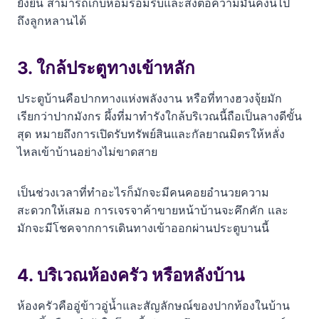
ยั่งยืน สามารถเก็บหอมรอมริบและส่งต่อความมั่นคงนี้ไป
ถึงลูกหลานได้
3. ใกล้ประตูทางเข้าหลัก
ประตูบ้านคือปากทางแห่งพลังงาน หรือที่ทางฮวงจุ้ยมัก
เรียกว่าปากมังกร ผึ้งที่มาทำรังใกล้บริเวณนี้ถือเป็นลางดีขั้น
สุด หมายถึงการเปิดรับทรัพย์สินและกัลยาณมิตรให้หลั่ง
ไหลเข้าบ้านอย่างไม่ขาดสาย
เป็นช่วงเวลาที่ทำอะไรก็มักจะมีคนคอยอำนวยความ
สะดวกให้เสมอ การเจรจาค้าขายหน้าบ้านจะคึกคัก และ
มักจะมีโชคจากการเดินทางเข้าออกผ่านประตูบานนี้
4. บริเวณห้องครัว หรือหลังบ้าน
ห้องครัวคืออู่ข้าวอู่น้ำและสัญลักษณ์ของปากท้องในบ้าน