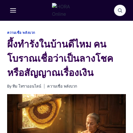
Skip
to
content
ความเชื่อ พลังบวก
ผึ้งทำรังในบ้านดีไหม คน
โบราณเชื่อว่าเป็นลางโชค
หรือสัญญาณเรื่องเงิน
By
ทีม โหราออนไลน์
ความเชื่อ พลังบวก