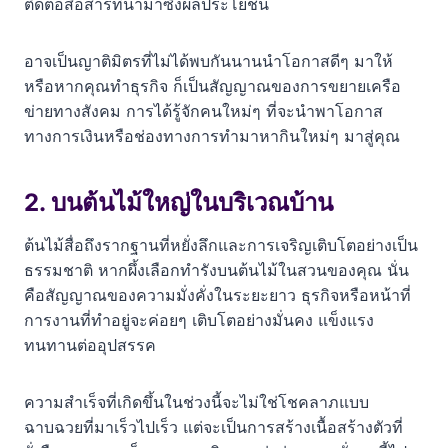
ติดต่อสื่อสารที่นำมาซึ่งผลประโยชน์
อาจเป็นญาติมิตรที่ไม่ได้พบกันนานนำโอกาสดีๆ มาให้
หรือหากคุณทำธุรกิจ ก็เป็นสัญญาณของการขยายเครือ
ข่ายทางสังคม การได้รู้จักคนใหม่ๆ ที่จะนำพาโอกาส
ทางการเงินหรือช่องทางการทำมาหากินใหม่ๆ มาสู่คุณ
2. บนต้นไม้ใหญ่ในบริเวณบ้าน
ต้นไม้สื่อถึงรากฐานที่หยั่งลึกและการเจริญเติบโตอย่างเป็น
ธรรมชาติ หากผึ้งเลือกทำรังบนต้นไม้ในสวนของคุณ นั่น
คือสัญญาณของความมั่งคั่งในระยะยาว ธุรกิจหรือหน้าที่
การงานที่ทำอยู่จะค่อยๆ เติบโตอย่างมั่นคง แข็งแรง
ทนทานต่ออุปสรรค
ความสำเร็จที่เกิดขึ้นในช่วงนี้จะไม่ใช่โชคลาภแบบ
ฉาบฉวยที่มาเร็วไปเร็ว แต่จะเป็นการสร้างเนื้อสร้างตัวที่