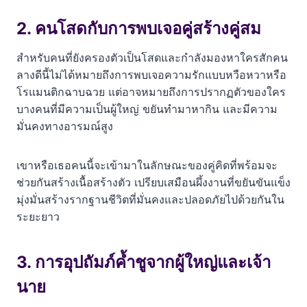
2. คนโสดกับการพบเจอคู่สร้างคู่สม
สำหรับคนที่ยังครองตัวเป็นโสดและกำลังมองหาใครสักคน
ลางดีนี้ไม่ได้หมายถึงการพบเจอความรักแบบหวือหวาหรือ
โรแมนติกฉาบฉวย แต่อาจหมายถึงการปรากฏตัวของใคร
บางคนที่มีความเป็นผู้ใหญ่ ขยันทำมาหากิน และมีความ
มั่นคงทางอารมณ์สูง
เขาหรือเธอคนนี้จะเข้ามาในลักษณะของคู่คิดที่พร้อมจะ
ช่วยกันสร้างเนื้อสร้างตัว เปรียบเสมือนผึ้งงานที่ขยันขันแข็ง
มุ่งมั่นสร้างรากฐานชีวิตที่มั่นคงและปลอดภัยไปด้วยกันใน
ระยะยาว
3. การอุปถัมภ์ค้ำชูจากผู้ใหญ่และเจ้า
นาย