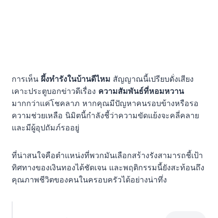
การเห็น
ผึ้งทำรังในบ้านดีไหม
สัญญาณนี้เปรียบดั่งเสียง
เคาะประตูบอกข่าวดีเรื่อง
ความสัมพันธ์ที่หอมหวาน
มากกว่าแค่โชคลาภ หากคุณมีปัญหาคนรอบข้างหรือรอ
ความช่วยเหลือ นิมิตนี้กำลังชี้ว่าความขัดแย้งจะคลี่คลาย
และมีผู้อุปถัมภ์รออยู่
ที่น่าสนใจคือตำแหน่งที่พวกมันเลือกสร้างรังสามารถชี้เป้า
ทิศทางของเงินทองได้ชัดเจน และพฤติกรรมนี้ยังสะท้อนถึง
คุณภาพชีวิตของคนในครอบครัวได้อย่างน่าทึ่ง