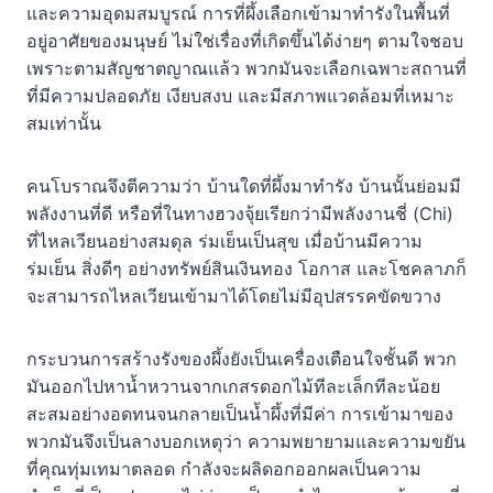
และความอุดมสมบูรณ์ การที่ผึ้งเลือกเข้ามาทำรังในพื้นที่
อยู่อาศัยของมนุษย์ ไม่ใช่เรื่องที่เกิดขึ้นได้ง่ายๆ ตามใจชอบ
เพราะตามสัญชาตญาณแล้ว พวกมันจะเลือกเฉพาะสถานที่
ที่มีความปลอดภัย เงียบสงบ และมีสภาพแวดล้อมที่เหมาะ
สมเท่านั้น
คนโบราณจึงตีความว่า บ้านใดที่ผึ้งมาทำรัง บ้านนั้นย่อมมี
พลังงานที่ดี หรือที่ในทางฮวงจุ้ยเรียกว่ามีพลังงานชี่ (Chi)
ที่ไหลเวียนอย่างสมดุล ร่มเย็นเป็นสุข เมื่อบ้านมีความ
ร่มเย็น สิ่งดีๆ อย่างทรัพย์สินเงินทอง โอกาส และโชคลาภก็
จะสามารถไหลเวียนเข้ามาได้โดยไม่มีอุปสรรคขัดขวาง
กระบวนการสร้างรังของผึ้งยังเป็นเครื่องเตือนใจชั้นดี พวก
มันออกไปหาน้ำหวานจากเกสรดอกไม้ทีละเล็กทีละน้อย
สะสมอย่างอดทนจนกลายเป็นน้ำผึ้งที่มีค่า การเข้ามาของ
พวกมันจึงเป็นลางบอกเหตุว่า ความพยายามและความขยัน
ที่คุณทุ่มเทมาตลอด กำลังจะผลิดอกออกผลเป็นความ