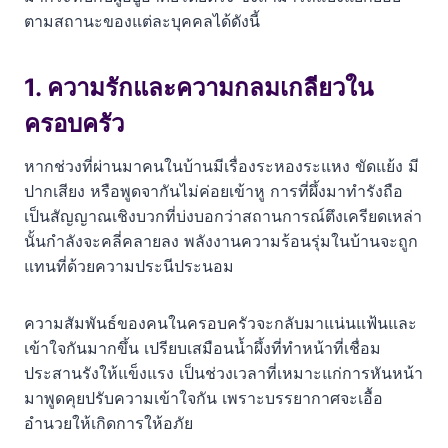
ตามสถานะของแต่ละบุคคลได้ดังนี้
4. บริเวณห้องครัว หรือหลังบ้าน
มุมมองทางวิทยาศาสตร์ ทำไมผึ้งถึงเลือกบ้านคุณ
1. ความรักและความกลมเกลียวใน
ครอบครัว
สรุปและข้อแนะนำในการอยู่ร่วมกัน
เรื่องแนะนำเพิ่มเติม
หากช่วงที่ผ่านมาคนในบ้านมีเรื่องระหองระแหง ขัดแย้ง มี
ปากเสียง หรือพูดจากันไม่ค่อยเข้าหู การที่ผึ้งมาทำรังถือ
เป็นสัญญาณเชิงบวกที่บ่งบอกว่าสถานการณ์ตึงเครียดเหล่า
นั้นกำลังจะคลี่คลายลง พลังงานความร้อนรุ่มในบ้านจะถูก
แทนที่ด้วยความประนีประนอม
ความสัมพันธ์ของคนในครอบครัวจะกลับมาแน่นแฟ้นและ
เข้าใจกันมากขึ้น เปรียบเสมือนน้ำผึ้งที่ทำหน้าที่เชื่อม
ประสานรังให้แข็งแรง เป็นช่วงเวลาที่เหมาะแก่การหันหน้า
มาพูดคุยปรับความเข้าใจกัน เพราะบรรยากาศจะเอื้อ
อำนวยให้เกิดการให้อภัย