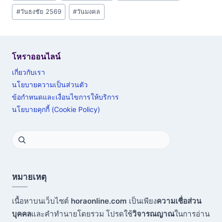
#
วันธงชัย 2569
#
วันมงคล
โหราออนไลน์
เกี่ยวกับเรา
นโยบายความเป็นส่วนตัว
ข้อกำหนดและเงื่อนไขการให้บริการ
นโยบายคุกกี้ (Cookie Policy)
หมายเหตุ
เนื้อหาบนเว็บไซต์
horaonline.com
เป็นเพียง
ความเชื่อส่วน
บุคคล
และคำทำนายโดยรวม โปรดใช้
วิจารณญาณ
ในการอ่าน