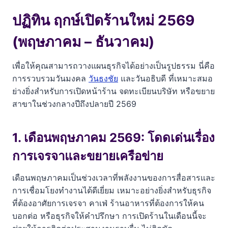
8. เดือนธันวาคม 2569: ปิดยอดสวยงาม เตรียมรับความ
ปฏิทิน ฤกษ์เปิดร้านใหม่ 2569
เฮงปีถัดไป
(พฤษภาคม – ธันวาคม)
ข้อควรระวัง: การเลือกฤกษ์ให้สัมพันธ์กับวันเกิด
เพื่อให้คุณสามารถวางแผนธุรกิจได้อย่างเป็นรูปธรรม นี่คือ
บทสรุป: วันนี้คุณควรทำอะไรเพื่อเตรียมตัวเปิดร้าน?
การรวบรวมวันมงคล
วันธงชัย
และวันอธิบดี ที่เหมาะสมอ
ย่างยิ่งสำหรับการเปิดหน้าร้าน จดทะเบียนบริษัท หรือขยาย
สาขาในช่วงกลางปีถึงปลายปี 2569
1. เดือนพฤษภาคม 2569: โดดเด่นเรื่อง
การเจรจาและขยายเครือข่าย
เดือนพฤษภาคมเป็นช่วงเวลาที่พลังงานของการสื่อสารและ
การเชื่อมโยงทำงานได้ดีเยี่ยม เหมาะอย่างยิ่งสำหรับธุรกิจ
ที่ต้องอาศัยการเจรจา คาเฟ่ ร้านอาหารที่ต้องการให้คน
บอกต่อ หรือธุรกิจให้คำปรึกษา การเปิดร้านในเดือนนี้จะ