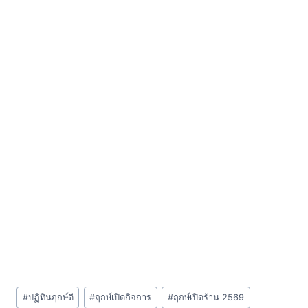
Post
#
ปฏิทินฤกษ์ดี
#
ฤกษ์เปิดกิจการ
#
ฤกษ์เปิดร้าน 2569
Tags: