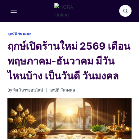
Skip
to
content
ฤกษ์ดี วันมงคล
ฤกษ์เปิดร้านใหม่ 2569 เดือน
พฤษภาคม-ธันวาคม มีวัน
ไหนบ้าง เป็นวันดี วันมงคล
By
ทีม โหราออนไลน์
ฤกษ์ดี วันมงคล